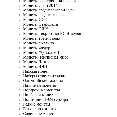
Монеты современной России
Монеты Сочи 2014
Монеты средневековой Руси
Монеты средневековье
Монеты СССР
Монеты Староделы
Монеты США
Монеты Творчество Ю. Никулина
Монеты третий рейх
Монеты Украина
Монеты Федор
Монеты Футбол 2018
Монеты Чемпионат мира
Монеты Чехия
Монеты ЧЯП
Наборы монет
Наборы советских монет
Олимпийские монеты
Памятные монеты
Подарочные монеты
Подборки монет
Полтинник 1924 серебро
Редкие монеты
Редкие полтинники
Советские монеты