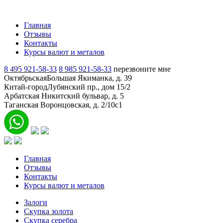
Главная
Отзывы
Контакты
Курсы валют и металов
8 495 921-58-33
8 985 921-58-33
перезвоните мне
Октябрьская
Большая Якиманка, д. 39
Китай-город
Лубянский пр., дом 15/2
Арбатская
Никитский бульвар, д. 5
Таганская
Воронцовская, д. 2/10с1
Главная
Отзывы
Контакты
Курсы валют и металов
Залоги
Скупка золота
Скупка серебра