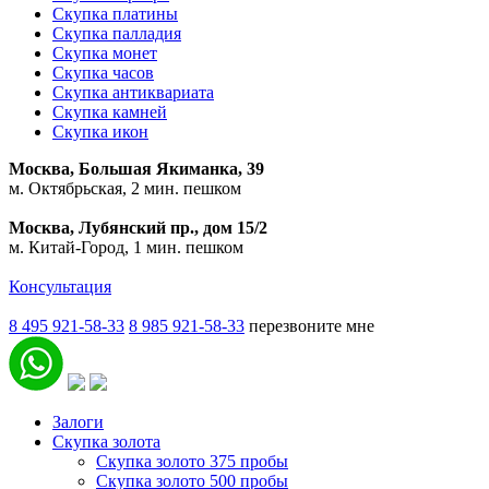
Скупка платины
Скупка палладия
Скупка монет
Скупка часов
Скупка антиквариата
Скупка камней
Скупка икон
Москва, Большая Якиманка, 39
м. Октябрьская, 2 мин. пешком
Москва, Лубянский пр., дом 15/2
м. Китай-Город, 1 мин. пешком
Консультация
8 495 921-58-33
8 985 921-58-33
перезвоните мне
Залоги
Скупка золота
Скупка золото 375 пробы
Скупка золото 500 пробы