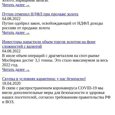
золото, наращивая запасы.
Читать далее →
Путин отменил НДФЛ при продаже золота
04.08.2022
Путин одобрил закон, освобождающий от НДФЛ доходы
россиян от продажи золота
Читать далее →
Инвесторы нарастили объем торгов золотом на фоне
сложностей с валютой
04.08.2022
В июле объем операций с драгметаллом на спот-рынке
Мосбиржи достиг 3,1 тонны. Это стало максимумом за весь
2022 год.
Читать далее →
Скупка в условиях карантина: у нас безопасно!
18.04.2020
В связи с распространением коронавируса COVID-19 мы
ввели дополнительные меры для безопасности и здоровья
наших посетителей, согласно требованиям правительства РФ
и ВОЗ.