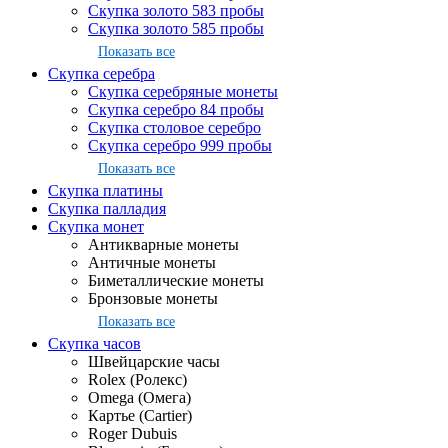
Скупка золото 583 пробы
Скупка золото 585 пробы
Показать все
Скупка серебра
Скупка серебряные монеты
Скупка серебро 84 пробы
Скупка столовое серебро
Скупка серебро 999 пробы
Показать все
Скупка платины
Скупка палладия
Скупка монет
Антикварные монеты
Античные монеты
Биметаллические монеты
Бронзовые монеты
Показать все
Скупка часов
Швейцарские часы
Rolex (Ролекс)
Omega (Омега)
Картье (Cartier)
Roger Dubuis