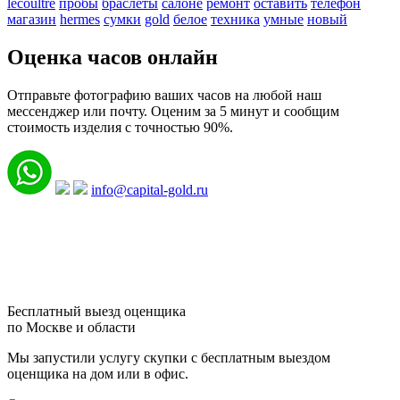
lecoultre
пробы
браслеты
салоне
ремонт
оставить
телефон
магазин
hermes
сумки
gold
белое
техника
умные
новый
Оценка часов онлайн
Отправьте фотографию ваших часов на любой наш
мессенджер или почту. Оценим за 5 минут и сообщим
стоимость изделия с точностью 90%.
info@capital-gold.ru
Бесплатный выезд оценщика
по Москве и области
Мы запустили услугу скупки с бесплатным выездом
оценщика на дом или в офис.