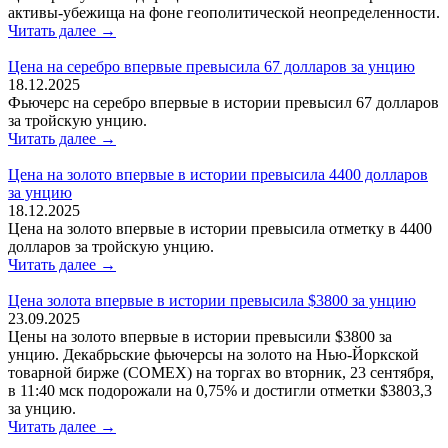
активы-убежища на фоне геополитической неопределенности.
Читать далее →
Цена на серебро впервые превысила 67 долларов за унцию
18.12.2025
Фьючерс на серебро впервые в истории превысил 67 долларов
за тройскую унцию.
Читать далее →
Цена на золото впервые в истории превысила 4400 долларов
за унцию
18.12.2025
Цена на золото впервые в истории превысила отметку в 4400
долларов за тройскую унцию.
Читать далее →
Цена золота впервые в истории превысила $3800 за унцию
23.09.2025
Цены на золото впервые в истории превысили $3800 за
унцию. Декабрьские фьючерсы на золото на Нью-Йоркской
товарной бирже (COMEX) на торгах во вторник, 23 сентября,
в 11:40 мск подорожали на 0,75% и достигли отметки $3803,3
за унцию.
Читать далее →