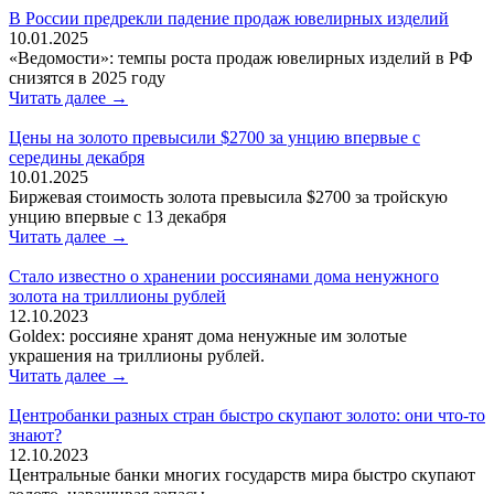
В России предрекли падение продаж ювелирных изделий
10.01.2025
«Ведомости»: темпы роста продаж ювелирных изделий в РФ
снизятся в 2025 году
Читать далее →
Цены на золото превысили $2700 за унцию впервые с
середины декабря
10.01.2025
Биржевая стоимость золота превысила $2700 за тройскую
унцию впервые с 13 декабря
Читать далее →
Стало известно о хранении россиянами дома ненужного
золота на триллионы рублей
12.10.2023
Goldex: россияне хранят дома ненужные им золотые
украшения на триллионы рублей.
Читать далее →
Центробанки разных стран быстро скупают золото: они что-то
знают?
12.10.2023
Центральные банки многих государств мира быстро скупают