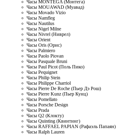
Часы MONTEGA (Монтега)
Часы MOUAWAD (Муавад)
Часы Movado Vizio
Часы Namfleg
Часы Nautilus
Часы Nigel Milne
Часы Nivrel (Ниврел)
Часы Orient
Часы Oris (Орис)
Часы Palmiero
Часы Paolo Piovan
Часы Pasquale Bruni
Часы Paul Picot (Поль Пико)
Часы Pequignet
Часы Philip Stein
Часы Philippe Charriol
Часы Pierre De Roche (Пьер Дэ Рош)
Часы Pierre Kunz (Пьер Кунц)
Часы Pomellato
Часы Porsche Design
Часы Prada
Часы Q2 (Клокту)
Часы Quinting (Квинтинг)
Часы RAFFAEL PAPIAN (Рафаэль Папаян)
Часы Ralph Lauren