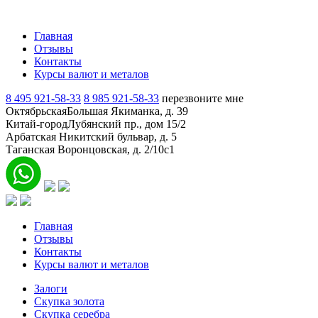
Главная
Отзывы
Контакты
Курсы валют и металов
8 495 921-58-33
8 985 921-58-33
перезвоните мне
Октябрьская
Большая Якиманка, д. 39
Китай-город
Лубянский пр., дом 15/2
Арбатская
Никитский бульвар, д. 5
Таганская
Воронцовская, д. 2/10с1
Главная
Отзывы
Контакты
Курсы валют и металов
Залоги
Скупка золота
Скупка серебра