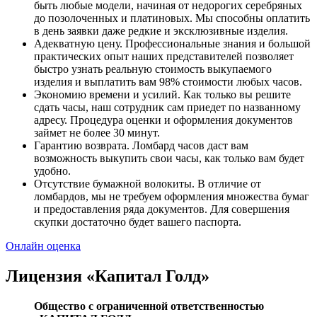
быть любые модели, начиная от недорогих серебряных
до позолоченных и платиновых. Мы способны оплатить
в день заявки даже редкие и эксклюзивные изделия.
Адекватную цену. Профессиональные знания и большой
практических опыт наших представителей позволяет
быстро узнать реальную стоимость выкупаемого
изделия и выплатить вам 98% стоимости любых часов.
Экономию времени и усилий. Как только вы решите
сдать часы, наш сотрудник сам приедет по названному
адресу. Процедура оценки и оформления документов
займет не более 30 минут.
Гарантию возврата. Ломбард часов даст вам
возможность выкупить свои часы, как только вам будет
удобно.
Отсутствие бумажной волокиты. В отличие от
ломбардов, мы не требуем оформления множества бумаг
и предоставления ряда документов. Для совершения
скупки достаточно будет вашего паспорта.
Онлайн оценка
Лицензия «Капитал Голд»
Общество с ограниченной ответственностью