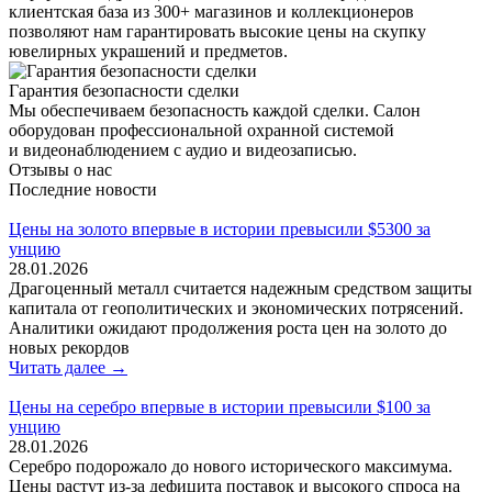
клиентская база из 300+ магазинов и коллекционеров
позволяют нам гарантировать высокие цены на скупку
ювелирных украшений и предметов.
Гарантия безопасности сделки
Мы обеспечиваем безопасность каждой сделки. Салон
оборудован профессиональной охранной системой
и видеонаблюдением с аудио и видеозаписью.
Отзывы о нас
Последние новости
Цены на золото впервые в истории превысили $5300 за
унцию
28.01.2026
Драгоценный металл считается надежным средством защиты
капитала от геополитических и экономических потрясений.
Аналитики ожидают продолжения роста цен на золото до
новых рекордов
Читать далее →
Цены на серебро впервые в истории превысили $100 за
унцию
28.01.2026
Серебро подорожало до нового исторического максимума.
Цены растут из-за дефицита поставок и высокого спроса на