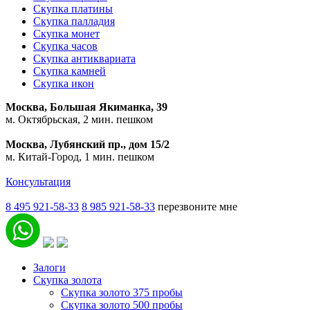
Скупка платины
Скупка палладия
Скупка монет
Скупка часов
Скупка антиквариата
Скупка камней
Скупка икон
Москва, Большая Якиманка, 39
м. Октябрьская, 2 мин. пешком
Москва, Лубянский пр., дом 15/2
м. Китай-Город, 1 мин. пешком
Консультация
8 495 921-58-33
8 985 921-58-33
перезвоните мне
Залоги
Скупка золота
Скупка золото 375 пробы
Скупка золото 500 пробы