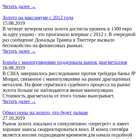
Читать далее →
Золото на максимуме с 2012 года
15.08.2019
В четверг вечером цена золота достигла уровень в 1300 евро
за одну унцию - это произошло впервые с 2012 г. В очередной
раз сообщение Дональда Трампа в Твиттере вызвало
беспокойство на финансовых рынках.
Читать далее →
Борьба с манипуляциями поддержала рынок драгметаллов
16.08.2019
В США завершилось расследование против трейдера банка JP
Morgan, связанное с манипуляциями на рынке драгоценных
металлов. На фоне серьёзного судебного процесса на рынке
золота больше не наблюдаются явные манипуляции.
Стоимость драгметалла от этого только выигрывает.
Читать далее →
Обвал цены на золото, что будет дальше
27.10.2019
Рынок золота локально и спекулятивно «перегрет» и имеет
хорошие шансы скорректироваться вниз. И конец сентября
является вполне подходящим временем для начала подобной