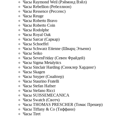
Часы Raymond Weil (Рэймонд Вэйл)
Часы Rebellion (Ребеллион)
Часы Ressence (Рессенс)
Часы Reuge
Часы Roberto Bravo
Часы Roberto Coin
Часы Rodolphe
Часы Royal Oak
Часы Sarcar (Саркар)
Часы Schoeffel
Часы Schwarz Etienne (Шварц Этьенн)
Часы Seiko
Часы SevenFriday (Севен Фрайдей)
Часы Sigma Metalytics
Часы Sinclair Harding (Синклер Хардинг)
Часы Skagen
Часы Snyper (Снайпер)
Часы Staurino Fratelli
Часы Stefan Hafner
Часы Stefano Ricci
Часы SUISSEMECANICA
Часы Swatch (Свотч)
Часы THOMAS PRESCHER (Томас Прешер)
Часы Tiffany & Co (Тиффани)
Часы Tiret