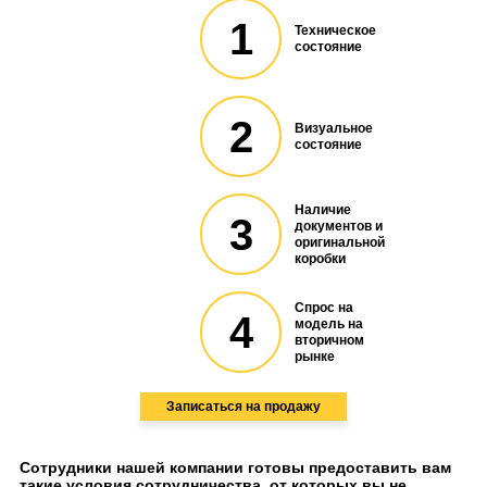
1
Техническое
состояние
2
Визуальное
состояние
Наличие
3
документов и
оригинальной
коробки
Спрос на
4
модель на
вторичном
рынке
Записаться на продажу
Сотрудники нашей компании готовы предоставить вам
такие условия сотрудничества, от которых вы не