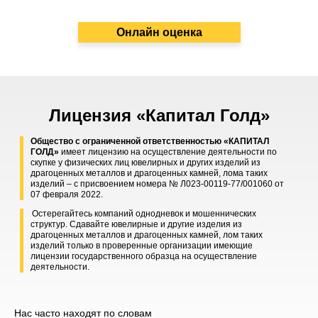
Онлайн оценка
Лицензия «Капитал Голд»
Общество с ограниченной ответственностью «КАПИТАЛ
ГОЛД»
имеет лицензию на осуществление деятельности по
скупке у физических лиц ювелирных и других изделий из
драгоценных металлов и драгоценных камней, лома таких
изделий – с присвоением номера № Л023-00119-77/001060 от
07 февраля 2022.
Остерегайтесь компаний однодневок и мошеннических
структур. Сдавайте ювелирные и другие изделия из
драгоценных металлов и драгоценных камней, лом таких
изделий только в проверенные организации имеющие
лицензии государственного образца на осуществление
деятельности.
Нас часто находят по словам