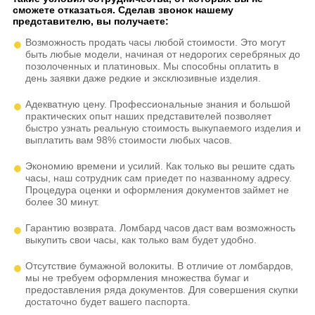
сможете отказаться. Сделав звонок нашему
представителю, вы получаете:
Возможность продать часы любой стоимости. Это могут
быть любые модели, начиная от недорогих серебряных до
позолоченных и платиновых. Мы способны оплатить в
день заявки даже редкие и эксклюзивные изделия.
Адекватную цену. Профессиональные знания и большой
практических опыт наших представителей позволяет
быстро узнать реальную стоимость выкупаемого изделия и
выплатить вам 98% стоимости любых часов.
Экономию времени и усилий. Как только вы решите сдать
часы, наш сотрудник сам приедет по названному адресу.
Процедура оценки и оформления документов займет не
более 30 минут.
Гарантию возврата. Ломбард часов даст вам возможность
выкупить свои часы, как только вам будет удобно.
Отсутствие бумажной волокиты. В отличие от ломбардов,
мы не требуем оформления множества бумаг и
предоставления ряда документов. Для совершения скупки
достаточно будет вашего паспорта.