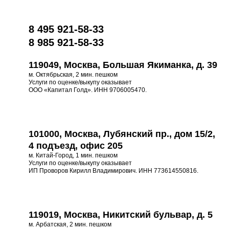
8 495 921-58-33
8 985 921-58-33
119049, Москва, Большая Якиманка, д. 39
м. Октябрьская, 2 мин. пешком
Услуги по оценке/выкупу оказывает
ООО «Капитал Голд». ИНН 9706005470.
101000, Москва, Лубянский пр., дом 15/2,
4 подъезд, офис 205
м. Китай-Город, 1 мин. пешком
Услуги по оценке/выкупу оказывает
ИП Проворов Кирилл Владимирович. ИНН 773614550816.
119019, Москва, Никитский бульвар, д. 5
м. Арбатская, 2 мин. пешком