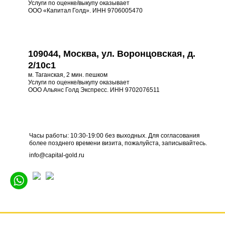
Услуги по оценке/выкупу оказывает
ООО «Капитал Голд». ИНН 9706005470
109044, Москва, ул. Воронцовская, д.
2/10с1
м. Таганская, 2 мин. пешком
Услуги по оценке/выкупу оказывает
ООО Альянс Голд Экспресс. ИНН 9702076511
Часы работы: 10:30-19:00 без выходных. Для согласования
более позднего времени визита, пожалуйста, записывайтесь.
info@capital-gold.ru