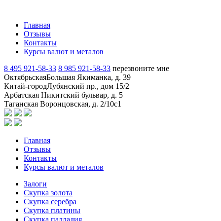
Главная
Отзывы
Контакты
Курсы валют и металов
8 495 921-58-33
8 985 921-58-33
перезвоните мне
Октябрьская
Большая Якиманка, д. 39
Китай-город
Лубянский пр., дом 15/2
Арбатская
Никитский бульвар, д. 5
Таганская
Воронцовская, д. 2/10с1
Главная
Отзывы
Контакты
Курсы валют и металов
Залоги
Скупка золота
Скупка серебра
Скупка платины
Скупка палладия