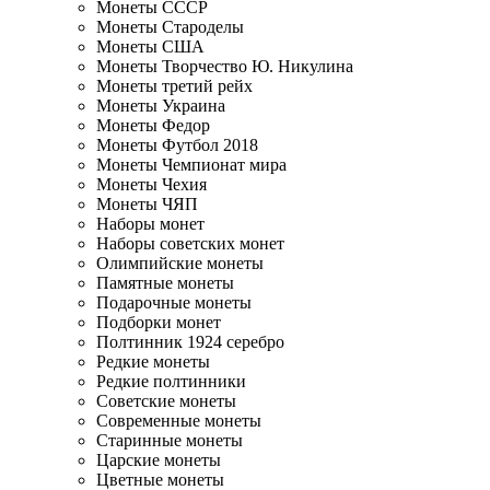
Монеты СССР
Монеты Староделы
Монеты США
Монеты Творчество Ю. Никулина
Монеты третий рейх
Монеты Украина
Монеты Федор
Монеты Футбол 2018
Монеты Чемпионат мира
Монеты Чехия
Монеты ЧЯП
Наборы монет
Наборы советских монет
Олимпийские монеты
Памятные монеты
Подарочные монеты
Подборки монет
Полтинник 1924 серебро
Редкие монеты
Редкие полтинники
Советские монеты
Современные монеты
Старинные монеты
Царские монеты
Цветные монеты