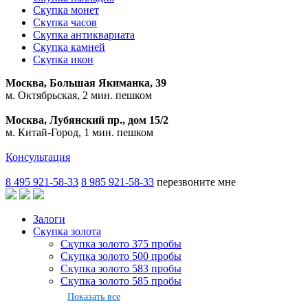
Скупка монет
Скупка часов
Скупка антиквариата
Скупка камней
Скупка икон
Москва, Большая Якиманка, 39
м. Октябрьская, 2 мин. пешком
Москва, Лубянский пр., дом 15/2
м. Китай-Город, 1 мин. пешком
Консультация
8 495 921-58-33
8 985 921-58-33
перезвоните мне
Залоги
Скупка золота
Скупка золото 375 пробы
Скупка золото 500 пробы
Скупка золото 583 пробы
Скупка золото 585 пробы
Показать все