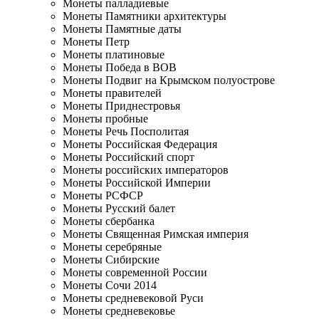
Монеты палладиевые
Монеты Памятники архитектуры
Монеты Памятные даты
Монеты Петр
Монеты платиновые
Монеты Победа в ВОВ
Монеты Подвиг на Крымском полуострове
Монеты правителей
Монеты Приднестровья
Монеты пробные
Монеты Речь Посполитая
Монеты Российская Федерация
Монеты Российский спорт
Монеты российских императоров
Монеты Российской Империи
Монеты РСФСР
Монеты Русский балет
Монеты сбербанка
Монеты Священная Римская империя
Монеты серебряные
Монеты Сибирские
Монеты современной России
Монеты Сочи 2014
Монеты средневековой Руси
Монеты средневековье