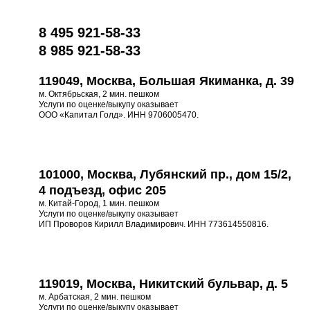
8 495 921-58-33
8 985 921-58-33
119049, Москва, Большая Якиманка, д. 39
м. Октябрьская, 2 мин. пешком
Услуги по оценке/выкупу оказывает
ООО «Капитал Голд». ИНН 9706005470.
101000, Москва, Лубянский пр., дом 15/2,
4 подъезд, офис 205
м. Китай-Город, 1 мин. пешком
Услуги по оценке/выкупу оказывает
ИП Проворов Кирилл Владимирович. ИНН 773614550816.
119019, Москва, Никитский бульвар, д. 5
м. Арбатская, 2 мин. пешком
Услуги по оценке/выкупу оказывает