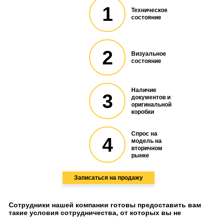
1
Техническое
состояние
2
Визуальное
состояние
Наличие
3
документов и
оригинальной
коробки
Спрос на
4
модель на
вторичном
рынке
Записаться на продажу
Сотрудники нашей компании готовы предоставить вам
такие условия сотрудничества, от которых вы не