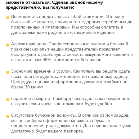
сможете отказаться. Сделав звонок нашему
представителю, вы получаете:
Возможность продать часы любой стоимости. Это могут
быть любые модели, начиная от недорогих серебряных до
позолоченных и платиновых. Мы способны оплатить в
день заявки даже редкие и эксклюзивные изделия.
Адекватную цену. Профессиональные знания и большой
практических опыт наших представителей позволяет
быстро узнать реальную стоимость выкупаемого изделия и
выплатить вам 98% стоимости любых часов.
Экономию времени и усилий. Как только вы решите сдать
часы, наш сотрудник сам приедет по названному адресу.
Процедура оценки и оформления документов займет не
более 30 минут.
Гарантию возврата. Ломбард часов даст вам возможность
выкупить свои часы, как только вам будет удобно.
Отсутствие бумажной волокиты. В отличие от ломбардов,
мы не требуем оформления множества бумаг и
предоставления ряда документов. Для совершения скупки
достаточно будет вашего паспорта.