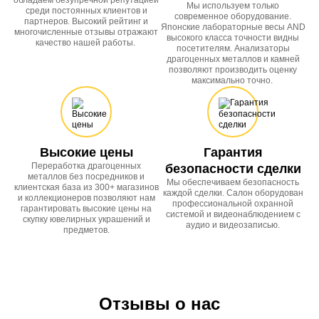
обладаем безупречной репутацией
Мы используем только
среди постоянных клиентов и
современное оборудование.
партнеров. Высокий рейтинг и
Японские лабораторные весы AND
многочисленные отзывы отражают
высокого класса точности видны
качество нашей работы.
посетителям. Анализаторы
драгоценных металлов и камней
позволяют производить оценку
максимально точно.
Высокие цены
Гарантия
Переработка драгоценных
безопасности сделки
металлов без посредников и
Мы обеспечиваем безопасность
клиентская база из 300+ магазинов
каждой сделки. Салон оборудован
и коллекционеров позволяют нам
профессиональной охранной
гарантировать высокие цены на
системой и видеонаблюдением с
скупку ювелирных украшений и
аудио и видеозаписью.
предметов.
Отзывы о нас