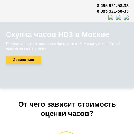
8 495 921-58-33
8 985 921-58-33
Скупка часов HD3 в Москве
Покупаем элитные часы всех брендов в любом виде дорого. Онлайн
оценка на сайте 5 минут.
Записаться
От чего зависит стоимость
оценки часов?