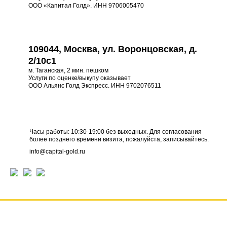
ООО «Капитал Голд». ИНН 9706005470
109044, Москва, ул. Воронцовская, д.
2/10с1
м. Таганская, 2 мин. пешком
Услуги по оценке/выкупу оказывает
ООО Альянс Голд Экспресс. ИНН 9702076511
Часы работы: 10:30-19:00 без выходных. Для согласования
более позднего времени визита, пожалуйста, записывайтесь.
info@capital-gold.ru