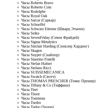
Часы Roberto Bravo
Часы Roberto Coin
Часы Rodolphe
Часы Royal Oak
Часы Sarcar (Саркар)
Часы Schoeffel
Часы Schwarz Etienne (Шварц Этьенн)
Часы Seiko
Часы SevenFriday (Севен Фрайдей)
Часы Sigma Metalytics
Часы Sinclair Harding (Синклер Хардинг)
Часы Skagen
Часы Snyper (Снайпер)
Часы Staurino Fratelli
Часы Stefan Hafner
Часы Stefano Ricci
Часы SUISSEMECANICA
Часы Swatch (Свотч)
Часы THOMAS PRESCHER (Томас Прешер)
Часы Tiffany & Co (Тиффани)
Часы Tiret
Часы Tissot
Часы Tourneau
Часы Tsedro
Часы Tudor (Тюдор)