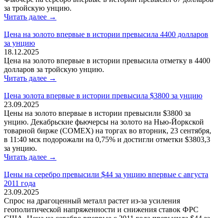
за тройскую унцию.
Читать далее →
Цена на золото впервые в истории превысила 4400 долларов
за унцию
18.12.2025
Цена на золото впервые в истории превысила отметку в 4400
долларов за тройскую унцию.
Читать далее →
Цена золота впервые в истории превысила $3800 за унцию
23.09.2025
Цены на золото впервые в истории превысили $3800 за
унцию. Декабрьские фьючерсы на золото на Нью-Йоркской
товарной бирже (COMEX) на торгах во вторник, 23 сентября,
в 11:40 мск подорожали на 0,75% и достигли отметки $3803,3
за унцию.
Читать далее →
Цены на серебро превысили $44 за унцию впервые с августа
2011 года
23.09.2025
Спрос на драгоценный металл растет из-за усиления
геополитической напряженности и снижения ставок ФРС