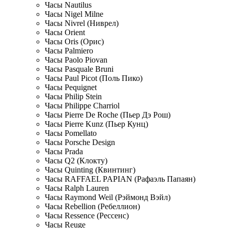
Часы Nautilus
Часы Nigel Milne
Часы Nivrel (Ниврел)
Часы Orient
Часы Oris (Орис)
Часы Palmiero
Часы Paolo Piovan
Часы Pasquale Bruni
Часы Paul Picot (Поль Пико)
Часы Pequignet
Часы Philip Stein
Часы Philippe Charriol
Часы Pierre De Roche (Пьер Дэ Рош)
Часы Pierre Kunz (Пьер Кунц)
Часы Pomellato
Часы Porsche Design
Часы Prada
Часы Q2 (Клокту)
Часы Quinting (Квинтинг)
Часы RAFFAEL PAPIAN (Рафаэль Папаян)
Часы Ralph Lauren
Часы Raymond Weil (Рэймонд Вэйл)
Часы Rebellion (Ребеллион)
Часы Ressence (Рессенс)
Часы Reuge