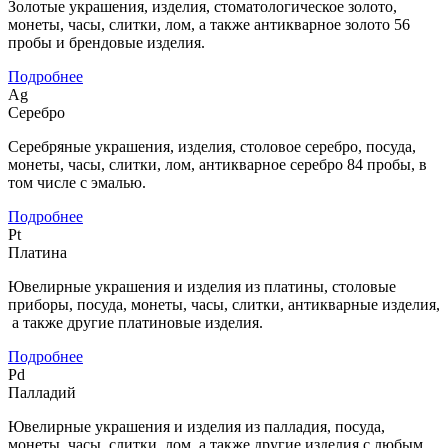
Золотые украшения, изделия, стоматологическое золото,
монеты, часы, слитки, лом, а также антикварное золото 56
пробы и брендовые изделия.
Подробнее
Ag
Серебро
Серебряные украшения, изделия, столовое серебро, посуда,
монеты, часы, слитки, лом, антикварное серебро 84 пробы, в
том числе с эмалью.
Подробнее
Pt
Платина
Ювелирные украшения и изделия из платины, столовые
приборы, посуда, монеты, часы, слитки, антикварные изделия,
а также другие платиновые изделия.
Подробнее
Pd
Палладий
Ювелирные украшения и изделия из палладия, посуда,
монеты, часы, слитки, лом, а также другие изделия с любым