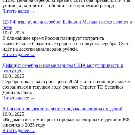
США. Цена на серебро впервые с 2011 года превысила $44 за
унцию, а на золото — обновила исторический рекорд
Читать далее →
ЦБ РФ взял курс на серебро: Байкал и Магадан резко взлетят в
цене
10.01.2025
В ближайшее время Россия планирует потратить
значительные бюджетные средства на покупку серебра. Счет
идёт на десятки миллиардов рублей.
Читать далее →
Дефицит серебра и новые тарифы США могут привести к
росту цен
10.01.2025
Серебро показывало рост цен в 2024 г. и эта тенденция может
сохраниться в текущем году, считает Стратег TD Securities
Даниэль Гали.
Читать далее →
В России предрекли падение продаж ювелирных изделий
10.01.2025
«Ведомости»: темпы роста продаж ювелирных изделий в РФ
снизятся в 2025 году
Читать далее →