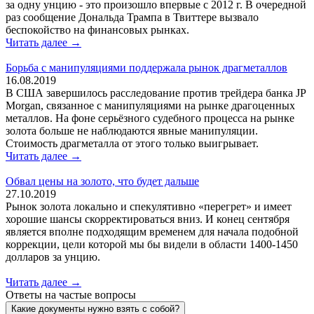
за одну унцию - это произошло впервые с 2012 г. В очередной
раз сообщение Дональда Трампа в Твиттере вызвало
беспокойство на финансовых рынках.
Читать далее →
Борьба с манипуляциями поддержала рынок драгметаллов
16.08.2019
В США завершилось расследование против трейдера банка JP
Morgan, связанное с манипуляциями на рынке драгоценных
металлов. На фоне серьёзного судебного процесса на рынке
золота больше не наблюдаются явные манипуляции.
Стоимость драгметалла от этого только выигрывает.
Читать далее →
Обвал цены на золото, что будет дальше
27.10.2019
Рынок золота локально и спекулятивно «перегрет» и имеет
хорошие шансы скорректироваться вниз. И конец сентября
является вполне подходящим временем для начала подобной
коррекции, цели которой мы бы видели в области 1400-1450
долларов за унцию.
Читать далее →
Ответы на частые вопросы
Какие документы нужно взять с собой?