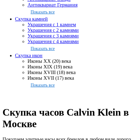
Антиквариат Германия
Показать все
Скупка камней
Украшения с 1 камнем
Украшения с 2 камнями
Украшения с 3 камнями
Украшения с 4 камнями
Показать все
Скупка икон
Иконы XX (20) века
Иконы XIX (19) века
Иконы XVIII (18) века
Иконы XVII (17) века
Показать все
Скупка часов Calvin Klein в
Москве
Покупаем элитные часы всех брендов в любом виде дорого.