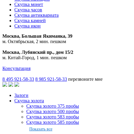
Скупка монет
Скупка часов
Скупка антиквариата
Скупка камней
Скупка икон
Москва, Большая Якиманка, 39
м. Октябрьская, 2 мин. пешком
Москва, Лубянский пр., дом 15/2
м. Китай-Город, 1 мин. пешком
Консультация
8 495 921-58-33
8 985 921-58-33
перезвоните мне
Залоги
Скупка золота
Скупка золото 375 пробы
Скупка золото 500 пробы
Скупка золото 583 пробы
Скупка золото 585 пробы
Показать все