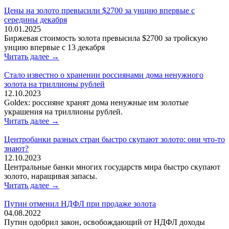
Цены на золото превысили $2700 за унцию впервые с
середины декабря
10.01.2025
Биржевая стоимость золота превысила $2700 за тройскую
унцию впервые с 13 декабря
Читать далее →
Стало известно о хранении россиянами дома ненужного
золота на триллионы рублей
12.10.2023
Goldex: россияне хранят дома ненужные им золотые
украшения на триллионы рублей.
Читать далее →
Центробанки разных стран быстро скупают золото: они что-то
знают?
12.10.2023
Центральные банки многих государств мира быстро скупают
золото, наращивая запасы.
Читать далее →
Путин отменил НДФЛ при продаже золота
04.08.2022
Путин одобрил закон, освобождающий от НДФЛ доходы