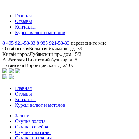
Главная
Отзывы
Контакты
Курсы валют и металов
8 495 921-58-33
8 985 921-58-33
перезвоните мне
Октябрьская
Большая Якиманка, д. 39
Китай-город
Лубянский пр., дом 15/2
Арбатская
Никитский бульвар, д. 5
Таганская
Воронцовская, д. 2/10с1
Главная
Отзывы
Контакты
Курсы валют и металов
Залоги
Скупка золота
Скупка серебра
Скупка платины
Скупка палладия