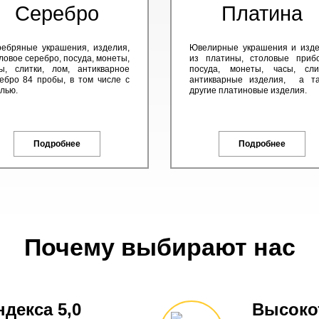
Серебро
Платина
ебряные украшения, изделия,
Ювелирные украшения и изд
ловое серебро, посуда, монеты,
из платины, столовые приб
ы, слитки, лом, антикварное
посуда, монеты, часы, сли
ебро 84 пробы, в том числе с
антикварные изделия, а та
лью.
другие платиновые изделия.
Подробнее
Подробнее
Почему выбирают нас
ндекса 5,0
Высоко