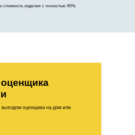
 стоимость изделия с точностью 90%.
 оценщика
ти
м выездом оценщика на дом или