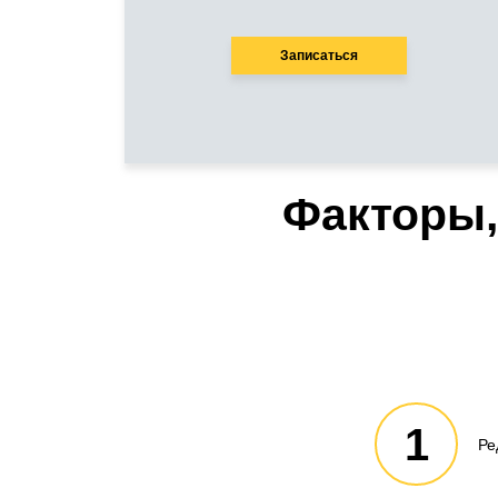
Записаться
Факторы,
1
Ре