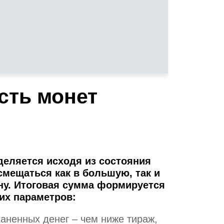
сть монет
деляется исходя из состояния
смещаться как в большую, так и
ну. Итоговая сумма формируется
их параметров:
аненных денег – чем ниже тираж,