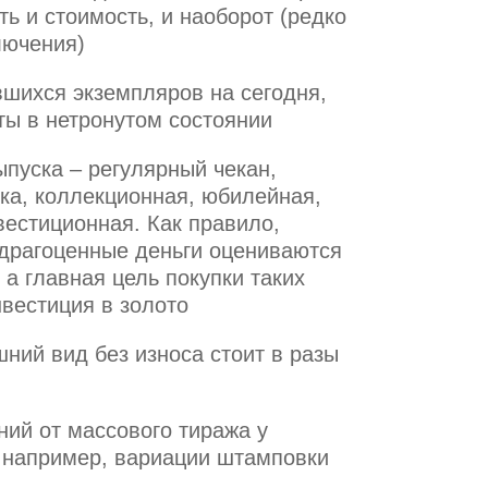
ь и стоимость, и наоборот (редко
лючения)
вшихся экземпляров на сегодня,
ты в нетронутом состоянии
пуска – регулярный чекан,
ка, коллекционная, юбилейная,
вестиционная. Как правило,
драгоценные деньги оцениваются
 а главная цель покупки таких
вестиция в золото
ний вид без износа стоит в разы
ний от массового тиража у
, например, вариации штамповки