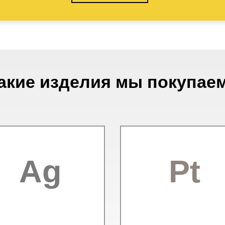
акие изделия мы покупае
Ag
Pt