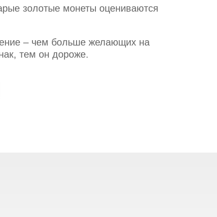
тарые золотые монеты оцениваются
ение – чем больше желающих на
ак, тем он дороже.