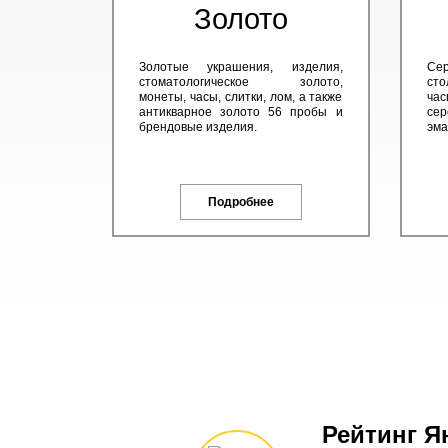
Золото
Золотые украшения, изделия,
Сер
стоматологическое золото,
сто
монеты, часы, слитки, лом, а также
час
антикварное золото 56 пробы и
сер
брендовые изделия.
эма
Подробнее
Рейтинг Я