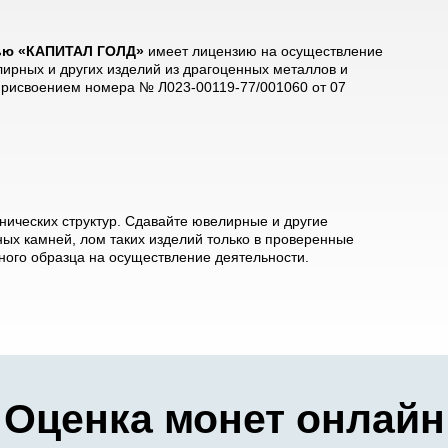
тью «КАПИТАЛ ГОЛД»
имеет лицензию на осуществление
лирных и других изделий из драгоценных металлов и
 присвоением номера № Л023-00119-77/001060 от 07
ических структур. Сдавайте ювелирные и другие
ых камней, лом таких изделий только в проверенные
ого образца на осуществление деятельности.
Оценка монет онлайн