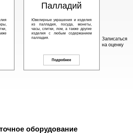
Палладий
елия
Ювелирные украшения и изделия
оры,
из палладия, посуда, монеты,
тки,
часы, слитки, лом, а также другие
кже
изделия с любым содержанием
палладия.
Записаться
на оценку
Подробнее
точное оборудование