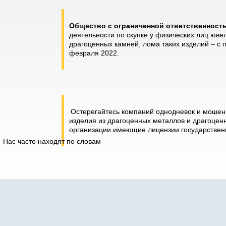
Общество с ограниченной ответственнос
деятельности по скупке у физических лиц юве
драгоценных камней, лома таких изделий – с
февраля 2022.
Остерегайтесь компаний однодневок и мошенн
изделия из драгоценных металлов и драгоценн
организации имеющие лицензии государственн
Нас часто находят по словам