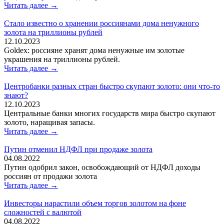
Читать далее →
Стало известно о хранении россиянами дома ненужного
золота на триллионы рублей
12.10.2023
Goldex: россияне хранят дома ненужные им золотые
украшения на триллионы рублей.
Читать далее →
Центробанки разных стран быстро скупают золото: они что-то
знают?
12.10.2023
Центральные банки многих государств мира быстро скупают
золото, наращивая запасы.
Читать далее →
Путин отменил НДФЛ при продаже золота
04.08.2022
Путин одобрил закон, освобождающий от НДФЛ доходы
россиян от продажи золота
Читать далее →
Инвесторы нарастили объем торгов золотом на фоне
сложностей с валютой
04.08.2022