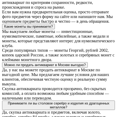
антиквариат по критериям сохранности, редкости,
происхождения и спроса на рынке.
Если вам нужна предварительная оценка, просто отправьте
фото предметов через форму на сайте или напишите нам. Мы
оцениваем предметы быстро и честно — в день обращения.
Какие монеты вы принимаете?
Мы выкупаем любые монеты — инвестиционные,
нумизматические, памятные, юбилейные, а также медали и
монеты, которые представляют интерес для нумизматического
клуба.
Среди популярных типов — монеты Георгий, рублей 2002,
копеек царской России, а также золотых и серебряных монет с
клеймами монетного двора.
Можно ли продать антиквариат в Москве выгодно?
Да, у нас вы можете продать антиквариат в Москве по
выгодной цене. Мы предлагаем лучшие условия для наших
клиентов, обеспечивая честную оценку и реальную сумму
выкупа.
Скупка антиквариата проводится прозрачно, без скрытых
комиссий, а оплата возможна любым удобным способом —
наличными или переводом.
Принимаете ли вы столовое серебро и изделия из драгоценных
металлов?
Да, скупка антиквариата и предметов, включая золото,
серебро, серебра 84 пробы, а также золотых и серебряных