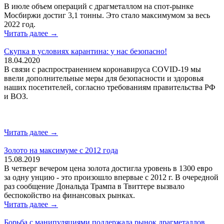
В июле объем операций с драгметаллом на спот-рынке
Мосбиржи достиг 3,1 тонны. Это стало максимумом за весь
2022 год.
Читать далее →
Скупка в условиях карантина: у нас безопасно!
18.04.2020
В связи с распространением коронавируса COVID-19 мы
ввели дополнительные меры для безопасности и здоровья
наших посетителей, согласно требованиям правительства РФ
и ВОЗ.
Читать далее →
Золото на максимуме с 2012 года
15.08.2019
В четверг вечером цена золота достигла уровень в 1300 евро
за одну унцию - это произошло впервые с 2012 г. В очередной
раз сообщение Дональда Трампа в Твиттере вызвало
беспокойство на финансовых рынках.
Читать далее →
Борьба с манипуляциями поддержала рынок драгметаллов