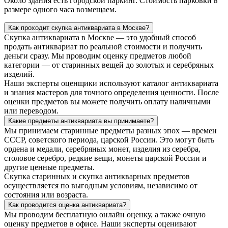
Около здания есть городской паркинг. Стоимость парковки в
размере одного часа возмещаем.
Как проходит скупка антиквариата в Москве?
Скупка антиквариата в Москве — это удобный способ
продать антиквариат по реальной стоимости и получить
деньги сразу. Мы проводим оценку предметов любой
категории — от старинных вещей до золотых и серебряных
изделий.
Наши эксперты оценщики используют каталог антиквариата
и знания мастеров для точного определения ценности. После
оценки предметов вы можете получить оплату наличными
или переводом.
Какие предметы антиквариата вы принимаете?
Мы принимаем старинные предметы разных эпох — времен
СССР, советского периода, царской России. Это могут быть
ордена и медали, серебряных монет, изделия из серебра,
столовое серебро, редкие вещи, монеты царской России и
другие ценные предметы.
Скупка старинных и скупка антикварных предметов
осуществляется по выгодным условиям, независимо от
состояния или возраста.
Как проводится оценка антиквариата?
Мы проводим бесплатную онлайн оценку, а также очную
оценку предметов в офисе. Наши эксперты оценивают