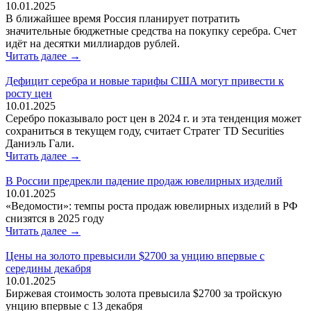
10.01.2025
В ближайшее время Россия планирует потратить
значительные бюджетные средства на покупку серебра. Счет
идёт на десятки миллиардов рублей.
Читать далее →
Дефицит серебра и новые тарифы США могут привести к
росту цен
10.01.2025
Серебро показывало рост цен в 2024 г. и эта тенденция может
сохраниться в текущем году, считает Стратег TD Securities
Даниэль Гали.
Читать далее →
В России предрекли падение продаж ювелирных изделий
10.01.2025
«Ведомости»: темпы роста продаж ювелирных изделий в РФ
снизятся в 2025 году
Читать далее →
Цены на золото превысили $2700 за унцию впервые с
середины декабря
10.01.2025
Биржевая стоимость золота превысила $2700 за тройскую
унцию впервые с 13 декабря