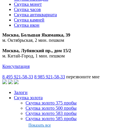
Скупка монет
Скупка часов
Скупка антиквариата
Скупка камней
Скупка икон
Москва, Большая Якиманка, 39
м. Октябрьская, 2 мин. пешком
Москва, Лубянский пр., дом 15/2
м. Китай-Город, 1 мин. пешком
Консультация
8 495 921-58-33
8 985 921-58-33
перезвоните мне
Залоги
Скупка золота
Скупка золото 375 пробы
Скупка золото 500 пробы
Скупка золото 583 пробы
Скупка золото 585 пробы
Показать все