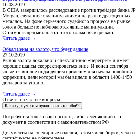
16.08.2019
В США завершилось расследование против трейдера банка JP
Morgan, связанное с манипуляциями на рынке драгоценных
металлов. На фоне серьёзного судебного процесса на рынке
золота больше не наблюдаются явные манипуляции.
Стоимость драгметалла от этого только выигрывает.
Читать далее →
Обвал цены на золото, что будет дальше
27.10.2019
Рынок золота локально и спекулятивно «перегрет» и имеет
хорошие шансы скорректироваться вниз. И конец сентября
является вполне подходящим временем для начала подобной
коррекции, цели которой мы бы видели в области 1400-1450
долларов за унцию.
Читать далее →
Ответы на частые вопросы
Какие документы нужно взять с собой?
Потребуется только ваш паспорт, либо заменяющий его
документ в соответствии с законодательством РФ
Документы на ювелирные изделия, в том числе бирки, чеки и
сертификаты не обязательны.