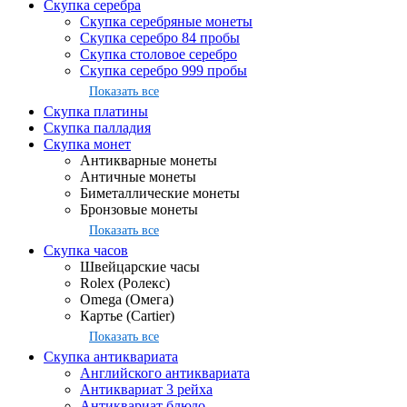
Скупка серебра
Скупка серебряные монеты
Скупка серебро 84 пробы
Скупка столовое серебро
Скупка серебро 999 пробы
Показать все
Скупка платины
Скупка палладия
Скупка монет
Антикварные монеты
Античные монеты
Биметаллические монеты
Бронзовые монеты
Показать все
Скупка часов
Швейцарские часы
Rolex (Ролекс)
Omega (Омега)
Картье (Cartier)
Показать все
Скупка антиквариата
Английского антиквариата
Антиквариат 3 рейха
Антиквариат блюдо