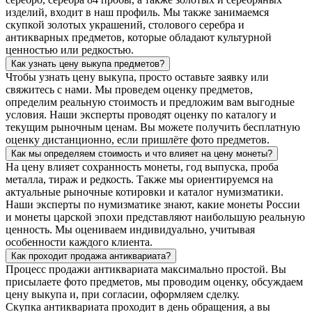
изделий, входит в наш профиль. Мы также занимаемся
скупкой золотых украшений, столового серебра и
антикварных предметов, которые обладают культурной
ценностью или редкостью.
Как узнать цену выкупа предметов?
Чтобы узнать цену выкупа, просто оставьте заявку или
свяжитесь с нами. Мы проведем оценку предметов,
определим реальную стоимость и предложим вам выгодные
условия. Наши эксперты проводят оценку по каталогу и
текущим рыночным ценам. Вы можете получить бесплатную
оценку дистанционно, если пришлёте фото предметов.
Как мы определяем стоимость и что влияет на цену монеты?
На цену влияет сохранность монеты, год выпуска, проба
металла, тираж и редкость. Также мы ориентируемся на
актуальные рыночные котировки и каталог нумизматики.
Наши эксперты по нумизматике знают, какие монеты России
и монеты царской эпохи представляют наибольшую реальную
ценность. Мы оцениваем индивидуально, учитывая
особенности каждого клиента.
Как проходит продажа антиквариата?
Процесс продажи антиквариата максимально простой. Вы
присылаете фото предметов, мы проводим оценку, обсуждаем
цену выкупа и, при согласии, оформляем сделку.
Скупка антиквариата проходит в день обращения, а вы