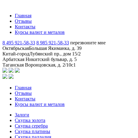
Главная
Отзывы
Контакты
Курсы валют и металов
8 495 921-58-33
8 985 921-58-33
перезвоните мне
Октябрьская
Большая Якиманка, д. 39
Китай-город
Лубянский пр., дом 15/2
Арбатская
Никитский бульвар, д. 5
Таганская
Воронцовская, д. 2/10с1
Главная
Отзывы
Контакты
Курсы валют и металов
Залоги
Скупка золота
Скупка серебра
Скупка платины
Скупка палладия