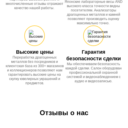
Японские лабораторные весы AND
многочисленные отзывы отражают
высокого класса точности видны
качество нашей работы.
посетителям. Анализаторы
драгоценных металлов и камней
позволяют производить оценку
максимально точно.
Высокие цены
Гарантия
Переработка драгоценных
безопасности сделки
металлов без посредников и
Мы обеспечиваем безопасность
клиентская база из 300+ магазинов
каждой сделки. Салон оборудован
и коллекционеров позволяют нам
профессиональной охранной
гарантировать высокие цены на
системой и видеонаблюдением с
скупку ювелирных украшений и
аудио и видеозаписью.
предметов.
Отзывы о нас