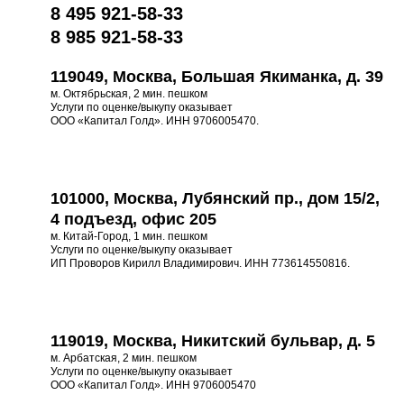
8 495 921-58-33
8 985 921-58-33
119049, Москва, Большая Якиманка, д. 39
м. Октябрьская, 2 мин. пешком
Услуги по оценке/выкупу оказывает
ООО «Капитал Голд». ИНН 9706005470.
101000, Москва, Лубянский пр., дом 15/2,
4 подъезд, офис 205
м. Китай-Город, 1 мин. пешком
Услуги по оценке/выкупу оказывает
ИП Проворов Кирилл Владимирович. ИНН 773614550816.
119019, Москва, Никитский бульвар, д. 5
м. Арбатская, 2 мин. пешком
Услуги по оценке/выкупу оказывает
ООО «Капитал Голд». ИНН 9706005470