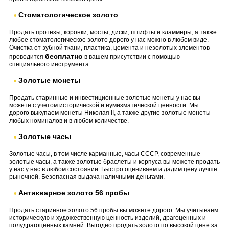
Стоматологическое золото
Продать протезы, коронки, мосты, диски, штифты и кламмеры, а также
любое стоматологическое золото дорого у нас можно в любом виде.
Очистка от зубной ткани, пластика, цемента и незолотых элементов
бесплатно
проводится
в вашем присутствии с помощью
специального инструмента.
Золотые монеты
Продать старинные и инвестиционные золотые монеты у нас вы
можете с учетом исторической и нумизматической ценности. Мы
дорого выкупаем монеты Николая II, а также другие золотые монеты
любых номиналов и в любом количестве.
Золотые часы
Золотые часы, в том числе карманные, часы СССР, современные
золотые часы, а также золотые браслеты и корпуса вы можете продать
у нас у нас в любом состоянии. Быстро оцениваем и дадим цену лучше
рыночной. Безопасная выдача наличными деньгами.
Антикварное золото 56 пробы
Продать старинное золото 56 пробы вы можете дорого. Мы учитываем
историческую и художественную ценность изделий, драгоценных и
полудрагоценных камней. Выгодно продать золото по высокой цене за