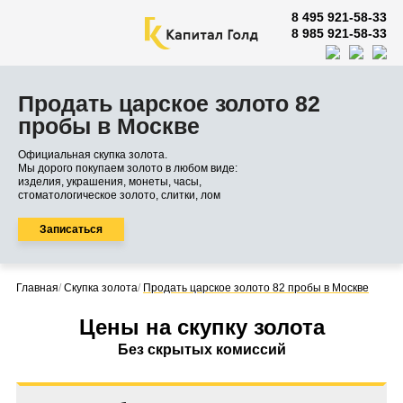
8 495 921-58-33
8 985 921-58-33
Продать царское золото 82
пробы в Москве
Официальная скупка золота.
Мы дорого покупаем золото в любом виде:
изделия, украшения, монеты, часы,
стоматологическое золото, слитки, лом
Записаться
Главная
/
Скупка золота
/
Продать царское золото 82 пробы в Москве
Цены на скупку золота
Без скрытых комиссий