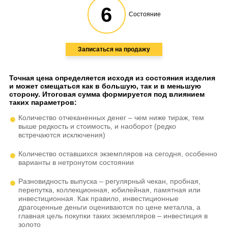
6
Состояние
Записаться на продажу
Точная цена определяется исходя из состояния изделия
и может смещаться как в большую, так и в меньшую
сторону. Итоговая сумма формируется под влиянием
таких параметров:
Количество отчеканенных денег – чем ниже тираж, тем
выше редкость и стоимость, и наоборот (редко
встречаются исключения)
Количество оставшихся экземпляров на сегодня, особенно
варианты в нетронутом состоянии
Разновидность выпуска – регулярный чекан, пробная,
перепутка, коллекционная, юбилейная, памятная или
инвестиционная. Как правило, инвестиционные
драгоценные деньги оцениваются по цене металла, а
главная цель покупки таких экземпляров – инвестиция в
золото