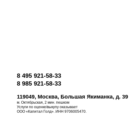
8 495 921-58-33
8 985 921-58-33
119049, Москва, Большая Якиманка, д. 39
м. Октябрьская, 2 мин. пешком
Услуги по оценке/выкупу оказывает
ООО «Капитал Голд». ИНН 9706005470.