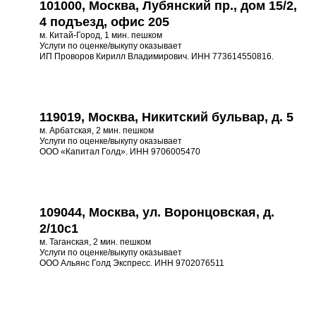
101000, Москва, Лубянский пр., дом 15/2,
4 подъезд, офис 205
м. Китай-Город, 1 мин. пешком
Услуги по оценке/выкупу оказывает
ИП Проворов Кирилл Владимирович. ИНН 773614550816.
119019, Москва, Никитский бульвар, д. 5
м. Арбатская, 2 мин. пешком
Услуги по оценке/выкупу оказывает
ООО «Капитал Голд». ИНН 9706005470
109044, Москва, ул. Воронцовская, д.
2/10с1
м. Таганская, 2 мин. пешком
Услуги по оценке/выкупу оказывает
ООО Альянс Голд Экспресс. ИНН 9702076511