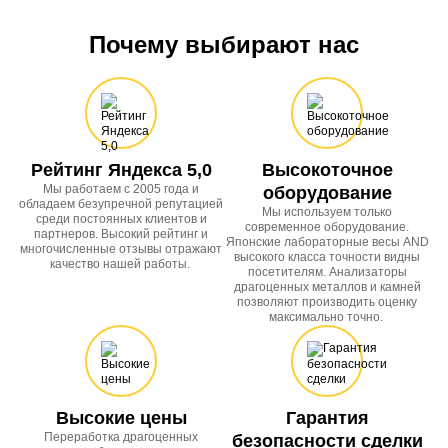
Почему выбирают нас
Рейтинг Яндекса 5,0
Высокоточное
Мы работаем с 2005 года и
оборудование
обладаем безупречной репутацией
Мы используем только
среди постоянных клиентов и
современное оборудование.
партнеров. Высокий рейтинг и
Японские лабораторные весы AND
многочисленные отзывы отражают
высокого класса точности видны
качество нашей работы.
посетителям. Анализаторы
драгоценных металлов и камней
позволяют производить оценку
максимально точно.
Высокие цены
Гарантия
Переработка драгоценных
безопасности сделки