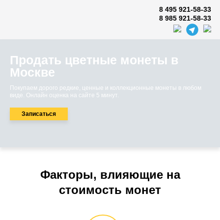
8 495 921-58-33
8 985 921-58-33
Продать цветные монеты в
Москве
Покупаем дорого редкие, ценные и коллекционные монеты в любом
виде. Онлайн оценка на сайте 5 минут.
Записаться
Факторы, влияющие на
стоимость монет