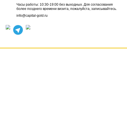
Часы работы: 10:30-19:00 без выходных. Для согласования
более позднего времени визита, пожалуйста, записывайтесь.
info@capital-gold.ru
ГЛАВНАЯ
НОВОСТИ
ОТЗЫВЫ
КОНТАКТЫ
О КОМПАНИИ
ВАКАНСИИ