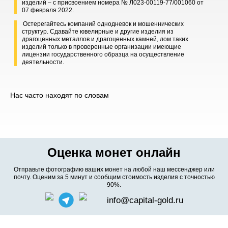
изделий – с присвоением номера № Л023-00119-77/001060 от
07 февраля 2022.
Остерегайтесь компаний однодневок и мошеннических
структур. Сдавайте ювелирные и другие изделия из
драгоценных металлов и драгоценных камней, лом таких
изделий только в проверенные организации имеющие
лицензии государственного образца на осуществление
деятельности.
Нас часто находят по словам
Оценка монет онлайн
Отправьте фотографию ваших монет на любой наш мессенджер или
почту. Оценим за 5 минут и сообщим стоимость изделия с точностью
90%.
info@capital-gold.ru