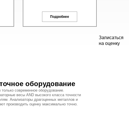
Подробнее
Записаться
на оценку
точное оборудование
 только современное оборудование.
раторные весы AND высокого класса точности
елям. Анализаторы драгоценных металлов и
яют производить оценку максимально точно.