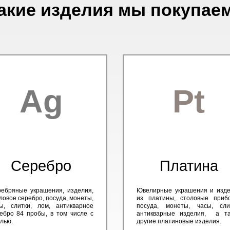
акие изделия мы покупае
Ag
Pt
Серебро
Платина
ебряные украшения, изделия,
Ювелирные украшения и изд
ловое серебро, посуда, монеты,
из платины, столовые приб
ы, слитки, лом, антикварное
посуда, монеты, часы, сли
ебро 84 пробы, в том числе с
антикварные изделия, а та
лью.
другие платиновые изделия.