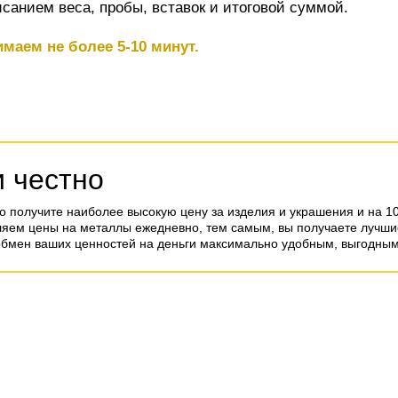
санием веса, пробы, вставок и итоговой суммой.
маем не более 5-10 минут.
и честно
о получите наиболее высокую цену за изделия и украшения и на 1
ляем цены на металлы ежедневно, тем самым, вы получаете лучшие
обмен ваших ценностей на деньги максимально удобным, выгодным 