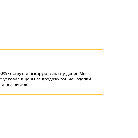
00% честную и быструю выплату денег. Мы
 условия и цены за продажу ваших изделий.
и без рисков.