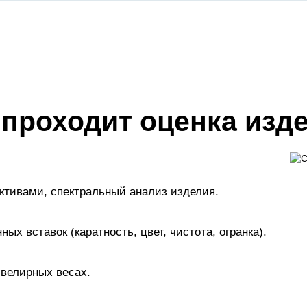
 проходит оценка изд
активами, спектральный анализ изделия.
х вставок (каратность, цвет, чистота, огранка).
велирных весах.