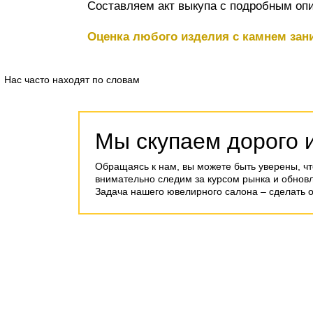
Составляем акт выкупа с подробным опи
Оценка любого изделия с камнем зани
Нас часто находят по словам
Мы скупаем дорого 
Обращаясь к нам, вы можете быть уверены, чт
внимательно следим за курсом рынка и обнов
Задача нашего ювелирного салона – сделать 