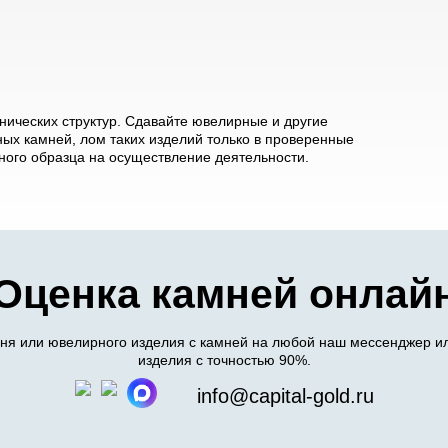
ических структур. Сдавайте ювелирные и другие
ых камней, лом таких изделий только в проверенные
ого образца на осуществление деятельности.
Оценка камней онлай
я или ювелирного изделия с камней на любой наш мессенджер ил
изделия с точностью 90%.
info@capital-gold.ru