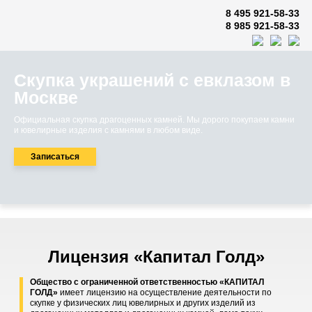
8 495 921-58-33
8 985 921-58-33
Скупка украшений с евклазом в
Москве
Официальная скупка драгоценных камней. Мы дорого покупаем камни
и ювелирные изделия с камнями в любом виде.
Записаться
Лицензия «Капитал Голд»
Общество с ограниченной ответственностью «КАПИТАЛ
ГОЛД»
имеет лицензию на осуществление деятельности по
скупке у физических лиц ювелирных и других изделий из