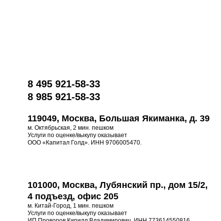
8 495 921-58-33
8 985 921-58-33
119049, Москва, Большая Якиманка, д. 39
м. Октябрьская, 2 мин. пешком
Услуги по оценке/выкупу оказывает
ООО «Капитал Голд». ИНН 9706005470.
101000, Москва, Лубянский пр., дом 15/2,
4 подъезд, офис 205
м. Китай-Город, 1 мин. пешком
Услуги по оценке/выкупу оказывает
ИП Проворов Кирилл Владимирович. ИНН 773614550816.