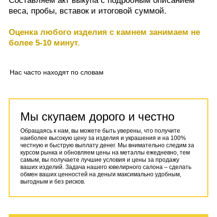
Составляем акт выкупа с подробным описанием
веса, пробы, вставок и итоговой суммой.
Оценка любого изделия с камнем занимаем не
более 5-10 минут.
Нас часто находят по словам
Мы скупаем дорого и честно
Обращаясь к нам, вы можете быть уверены, что получите
наиболее высокую цену за изделия и украшения и на 100%
честную и быструю выплату денег. Мы внимательно следим за
курсом рынка и обновляем цены на металлы ежедневно, тем
самым, вы получаете лучшие условия и цены за продажу
ваших изделий. Задача нашего ювелирного салона – сделать
обмен ваших ценностей на деньги максимально удобным,
выгодным и без рисков.