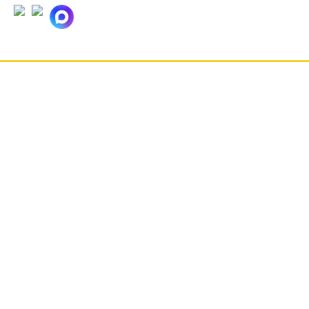
ГЛАВНАЯ
НОВОСТИ
ОТЗЫВЫ
КОНТАКТЫ
О КОМПАНИИ
ВАКАНСИИ
РЕКВИЗИТЫ
КАРТА САЙТА
БЛОГ