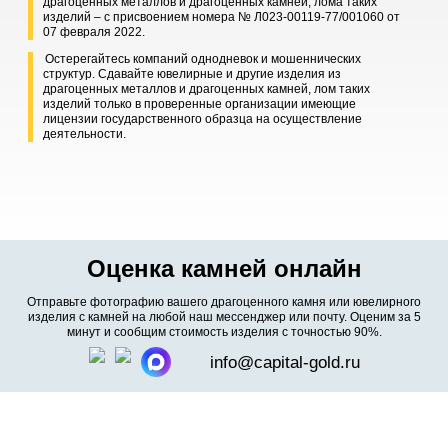
драгоценных металлов и драгоценных камней, лома таких
изделий – с присвоением номера № Л023-00119-77/001060 от
07 февраля 2022.
Остерегайтесь компаний однодневок и мошеннических
структур. Сдавайте ювелирные и другие изделия из
драгоценных металлов и драгоценных камней, лом таких
изделий только в проверенные организации имеющие
лицензии государственного образца на осуществление
деятельности.
Оценка камней онлайн
Отправьте фотографию вашего драгоценного камня или ювелирного
изделия с камней на любой наш мессенджер или почту. Оценим за 5
минут и сообщим стоимость изделия с точностью 90%.
info@capital-gold.ru