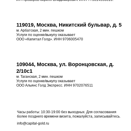
119019, Москва, Никитский бульвар, д. 5
м. Арбатская, 2 мин. пешком
Услуги по оценке/выкупу оказывает
ООО «Капитал Голд». ИНН 9706005470
109044, Москва, ул. Воронцовская, д.
2/10с1
м. Таганская, 2 мин. пешком
Услуги по оценке/выкупу оказывает
ООО Альянс Голд Экспресс. ИНН 9702076511
Часы работы: 10:30-19:00 без выходных. Для согласования
более позднего времени визита, пожалуйста, записывайтесь.
info@capital-gold.ru