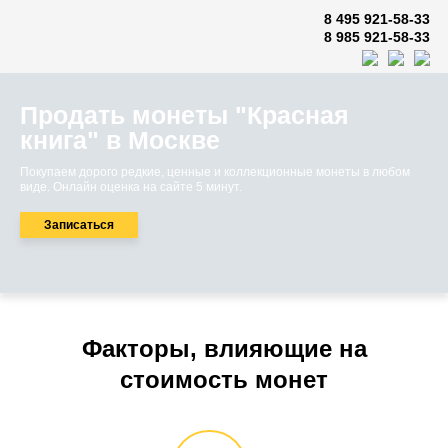
8 495 921-58-33
8 985 921-58-33
Продать монеты "Красная
книга" в Москве
Покупаем дорого редкие, ценные и коллекционные монеты в любом
виде. Онлайн оценка на сайте 5 минут.
Записаться
Факторы, влияющие на
стоимость монет