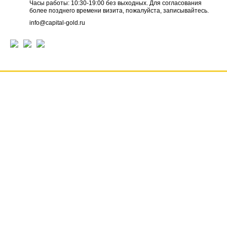
Часы работы: 10:30-19:00 без выходных. Для согласования
более позднего времени визита, пожалуйста, записывайтесь.
info@capital-gold.ru
ГЛАВНАЯ
НОВОСТИ
ОТЗЫВЫ
КОНТАКТЫ
О КОМПАНИИ
ВАКАНСИИ
РЕКВИЗИТЫ