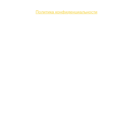
и повышения удобства пользования веб-сайтом.
Политика конфиденциальности