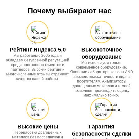
Почему выбирают нас
Рейтинг Яндекса 5,0
Высокоточное
Мы работаем с 2005 года и
оборудование
обладаем безупречной репутацией
Мы используем только
среди постоянных клиентов и
современное оборудование.
партнеров. Высокий рейтинг и
Японские лабораторные весы AND
многочисленные отзывы отражают
высокого класса точности видны
качество нашей работы.
посетителям. Анализаторы
драгоценных металлов и камней
позволяют производить оценку
максимально точно.
Высокие цены
Гарантия
Переработка драгоценных
безопасности сделки
металлов без посредников и