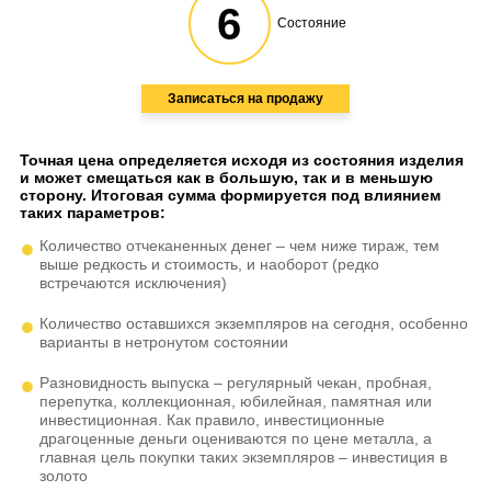
6
Состояние
Записаться на продажу
Точная цена определяется исходя из состояния изделия
и может смещаться как в большую, так и в меньшую
сторону. Итоговая сумма формируется под влиянием
таких параметров:
Количество отчеканенных денег – чем ниже тираж, тем
выше редкость и стоимость, и наоборот (редко
встречаются исключения)
Количество оставшихся экземпляров на сегодня, особенно
варианты в нетронутом состоянии
Разновидность выпуска – регулярный чекан, пробная,
перепутка, коллекционная, юбилейная, памятная или
инвестиционная. Как правило, инвестиционные
драгоценные деньги оцениваются по цене металла, а
главная цель покупки таких экземпляров – инвестиция в
золото