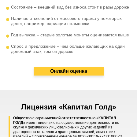
Состояние – внешний вид без износа стоит в разы дороже
Наличие отклонений от массового тиража у некоторых
денег, например, вариации штамповки
Год выпуска – старые золотые монеты оцениваются выше
Спрос и предложение – чем больше желающих на один
денежный знак, тем он дороже.
Онлайн оценка
Лицензия «Капитал Голд»
Общество с ограниченной ответственностью «КАПИТАЛ
ГОЛД»
имеет лицензию на осуществление деятельности по
скупке у физических лиц ювелирных и других изделий из
драгоценных металлов и драгоценных камней, лома таких
изделий – с присвоением номера № Л023-00119-77/001060 от