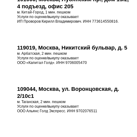
4 подъезд, офис 205
м. Китай-Город, 1 мин. пешком
Услуги по оценке/выкупу оказывает
ИП Проворов Кирилл Владимирович. ИНН 773614550816.
119019, Москва, Никитский бульвар, д. 5
м. Арбатская, 2 мин. пешком
Услуги по оценке/выкупу оказывает
ООО «Капитал Голд». ИНН 9706005470
109044, Москва, ул. Воронцовская, д.
2/10с1
м. Таганская, 2 мин. пешком
Услуги по оценке/выкупу оказывает
ООО Альянс Голд Экспресс. ИНН 9702076511