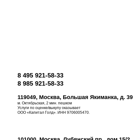
8 495 921-58-33
8 985 921-58-33
119049, Москва, Большая Якиманка, д. 39
м. Октябрьская, 2 мин. пешком
Услуги по оценке/выкупу оказывает
ООО «Капитал Голд». ИНН 9706005470.
101000, Москва, Лубянский пр., дом 15/2,