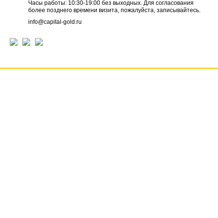
Часы работы: 10:30-19:00 без выходных. Для согласования
более позднего времени визита, пожалуйста, записывайтесь.
info@capital-gold.ru
ГЛАВНАЯ
НОВОСТИ
ОТЗЫВЫ
КОНТАКТЫ
О КОМПАНИИ
ВАКАНСИИ
РЕКВИЗИТЫ