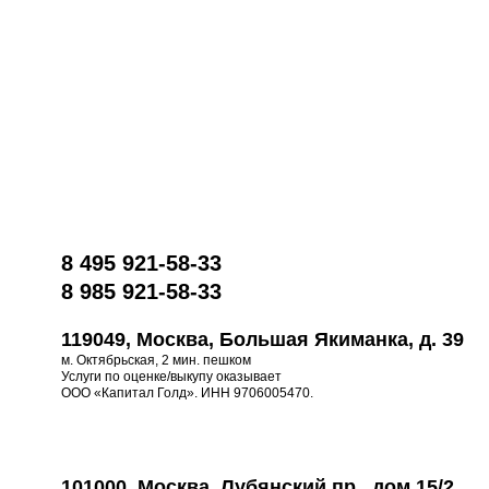
8 495 921-58-33
8 985 921-58-33
119049, Москва, Большая Якиманка, д. 39
м. Октябрьская, 2 мин. пешком
Услуги по оценке/выкупу оказывает
ООО «Капитал Голд». ИНН 9706005470.
101000, Москва, Лубянский пр., дом 15/2,