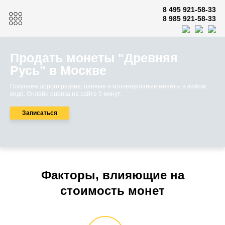
8 495 921-58-33
8 985 921-58-33
Продать монеты "Древняя
Русь" в Москве
Покупаем дорого редкие, ценные и коллекционные монеты в любом
виде. Онлайн оценка на сайте 5 минут.
Записаться
Факторы, влияющие на
стоимость монет