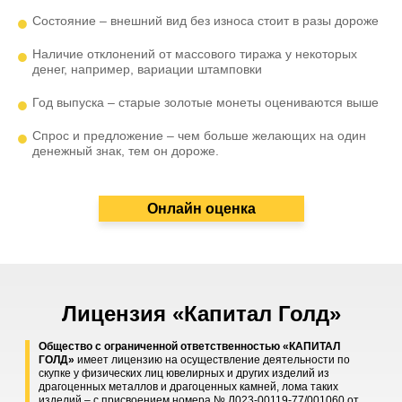
Состояние – внешний вид без износа стоит в разы дороже
Наличие отклонений от массового тиража у некоторых
денег, например, вариации штамповки
Год выпуска – старые золотые монеты оцениваются выше
Спрос и предложение – чем больше желающих на один
денежный знак, тем он дороже.
Онлайн оценка
Лицензия «Капитал Голд»
Общество с ограниченной ответственностью «КАПИТАЛ
ГОЛД»
имеет лицензию на осуществление деятельности по
скупке у физических лиц ювелирных и других изделий из
драгоценных металлов и драгоценных камней, лома таких
изделий – с присвоением номера № Л023-00119-77/001060 от