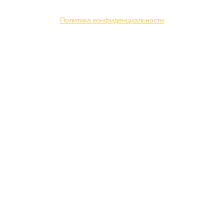
и повышения удобства пользования веб-сайтом.
Политика конфиденциальности