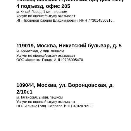
4 подъезд, офис 205
м. Китай-Город, 1 мин. пешком
Услуги по оценке/выкупу оказывает
ИП Проворов Кирилл Владимирович. ИНН 773614550816.
119019, Москва, Никитский бульвар, д. 5
м. Арбатская, 2 мин. пешком
Услуги по оценке/выкупу оказывает
ООО «Капитал Голд». ИНН 9706005470
109044, Москва, ул. Воронцовская, д.
2/10с1
м. Таганская, 2 мин. пешком
Услуги по оценке/выкупу оказывает
ООО Альянс Голд Экспресс. ИНН 9702076511