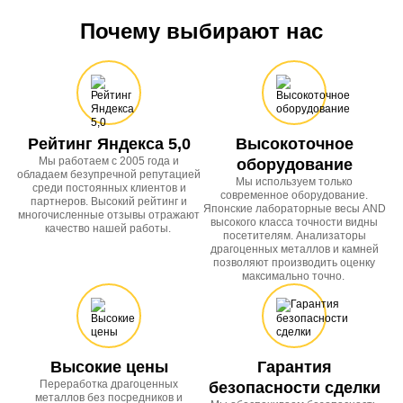
Почему выбирают нас
Рейтинг Яндекса 5,0
Высокоточное
Мы работаем с 2005 года и
оборудование
обладаем безупречной репутацией
Мы используем только
среди постоянных клиентов и
современное оборудование.
партнеров. Высокий рейтинг и
Японские лабораторные весы AND
многочисленные отзывы отражают
высокого класса точности видны
качество нашей работы.
посетителям. Анализаторы
драгоценных металлов и камней
позволяют производить оценку
максимально точно.
Высокие цены
Гарантия
Переработка драгоценных
безопасности сделки
металлов без посредников и