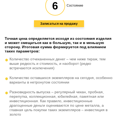
6
Состояние
Записаться на продажу
Точная цена определяется исходя из состояния изделия
и может смещаться как в большую, так и в меньшую
сторону. Итоговая сумма формируется под влиянием
таких параметров:
Количество отчеканенных денег – чем ниже тираж, тем
выше редкость и стоимость, и наоборот (редко
встречаются исключения)
Количество оставшихся экземпляров на сегодня, особенно
варианты в нетронутом состоянии
Разновидность выпуска – регулярный чекан, пробная,
перепутка, коллекционная, юбилейная, памятная или
инвестиционная. Как правило, инвестиционные
драгоценные деньги оцениваются по цене металла, а
главная цель покупки таких экземпляров – инвестиция в
золото