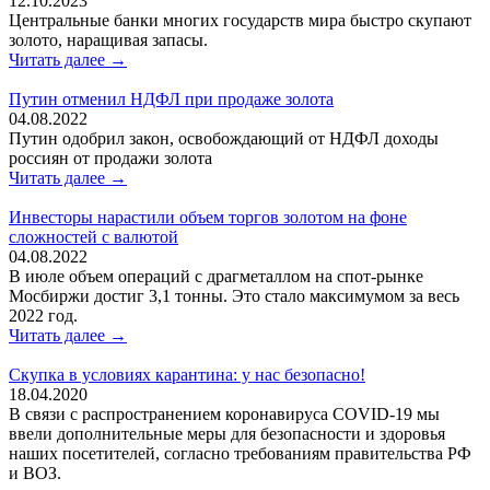
12.10.2023
Центральные банки многих государств мира быстро скупают
золото, наращивая запасы.
Читать далее →
Путин отменил НДФЛ при продаже золота
04.08.2022
Путин одобрил закон, освобождающий от НДФЛ доходы
россиян от продажи золота
Читать далее →
Инвесторы нарастили объем торгов золотом на фоне
сложностей с валютой
04.08.2022
В июле объем операций с драгметаллом на спот-рынке
Мосбиржи достиг 3,1 тонны. Это стало максимумом за весь
2022 год.
Читать далее →
Скупка в условиях карантина: у нас безопасно!
18.04.2020
В связи с распространением коронавируса COVID-19 мы
ввели дополнительные меры для безопасности и здоровья
наших посетителей, согласно требованиям правительства РФ
и ВОЗ.