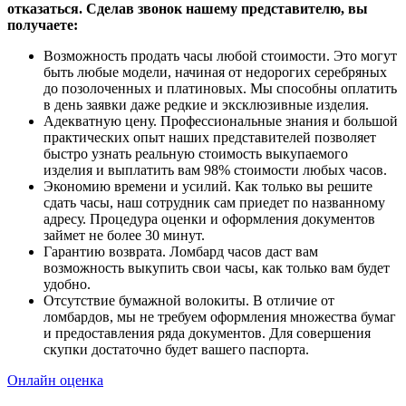
отказаться. Сделав звонок нашему представителю, вы
получаете:
Возможность продать часы любой стоимости. Это могут
быть любые модели, начиная от недорогих серебряных
до позолоченных и платиновых. Мы способны оплатить
в день заявки даже редкие и эксклюзивные изделия.
Адекватную цену. Профессиональные знания и большой
практических опыт наших представителей позволяет
быстро узнать реальную стоимость выкупаемого
изделия и выплатить вам 98% стоимости любых часов.
Экономию времени и усилий. Как только вы решите
сдать часы, наш сотрудник сам приедет по названному
адресу. Процедура оценки и оформления документов
займет не более 30 минут.
Гарантию возврата. Ломбард часов даст вам
возможность выкупить свои часы, как только вам будет
удобно.
Отсутствие бумажной волокиты. В отличие от
ломбардов, мы не требуем оформления множества бумаг
и предоставления ряда документов. Для совершения
скупки достаточно будет вашего паспорта.
Онлайн оценка