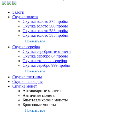
Залоги
Скупка золота
Скупка золото 375 пробы
Скупка золото 500 пробы
Скупка золото 583 пробы
Скупка золото 585 пробы
Показать все
Скупка серебра
Скупка серебряные монеты
Скупка серебро 84 пробы
Скупка столовое серебро
Скупка серебро 999 пробы
Показать все
Скупка платины
Скупка палладия
Скупка монет
Антикварные монеты
Античные монеты
Биметаллические монеты
Бронзовые монеты
Показать все