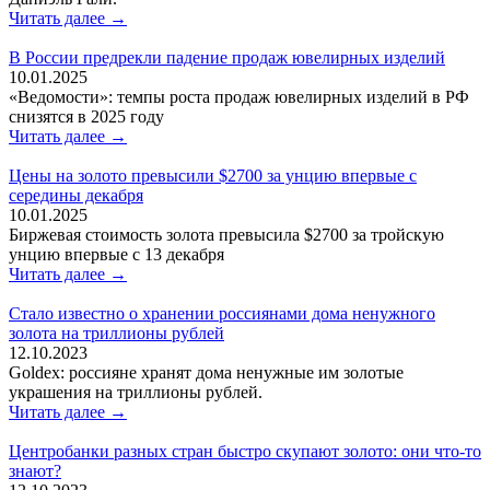
Читать далее →
В России предрекли падение продаж ювелирных изделий
10.01.2025
«Ведомости»: темпы роста продаж ювелирных изделий в РФ
снизятся в 2025 году
Читать далее →
Цены на золото превысили $2700 за унцию впервые с
середины декабря
10.01.2025
Биржевая стоимость золота превысила $2700 за тройскую
унцию впервые с 13 декабря
Читать далее →
Стало известно о хранении россиянами дома ненужного
золота на триллионы рублей
12.10.2023
Goldex: россияне хранят дома ненужные им золотые
украшения на триллионы рублей.
Читать далее →
Центробанки разных стран быстро скупают золото: они что-то
знают?