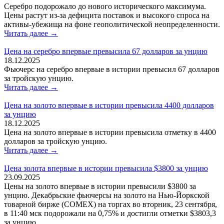
Серебро подорожало до нового исторического максимума.
Цены растут из-за дефицита поставок и высокого спроса на
активы-убежища на фоне геополитической неопределенности.
Читать далее →
Цена на серебро впервые превысила 67 долларов за унцию
18.12.2025
Фьючерс на серебро впервые в истории превысил 67 долларов
за тройскую унцию.
Читать далее →
Цена на золото впервые в истории превысила 4400 долларов
за унцию
18.12.2025
Цена на золото впервые в истории превысила отметку в 4400
долларов за тройскую унцию.
Читать далее →
Цена золота впервые в истории превысила $3800 за унцию
23.09.2025
Цены на золото впервые в истории превысили $3800 за
унцию. Декабрьские фьючерсы на золото на Нью-Йоркской
товарной бирже (COMEX) на торгах во вторник, 23 сентября,
в 11:40 мск подорожали на 0,75% и достигли отметки $3803,3
за унцию.