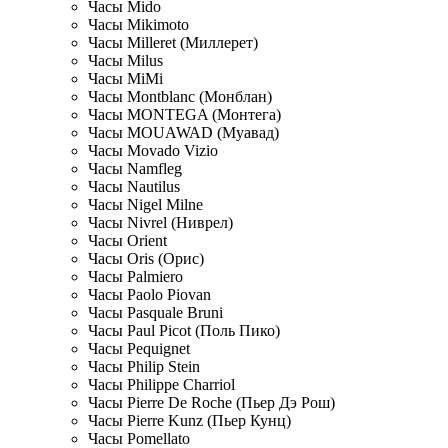
Часы Mido
Часы Mikimoto
Часы Milleret (Миллерет)
Часы Milus
Часы MiMi
Часы Montblanc (Монблан)
Часы MONTEGA (Монтега)
Часы MOUAWAD (Муавад)
Часы Movado Vizio
Часы Namfleg
Часы Nautilus
Часы Nigel Milne
Часы Nivrel (Ниврел)
Часы Orient
Часы Oris (Орис)
Часы Palmiero
Часы Paolo Piovan
Часы Pasquale Bruni
Часы Paul Picot (Поль Пико)
Часы Pequignet
Часы Philip Stein
Часы Philippe Charriol
Часы Pierre De Roche (Пьер Дэ Рош)
Часы Pierre Kunz (Пьер Кунц)
Часы Pomellato