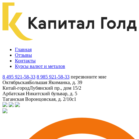
Главная
Отзывы
Контакты
Курсы валют и металов
8 495 921-58-33
8 985 921-58-33
перезвоните мне
Октябрьская
Большая Якиманка, д. 39
Китай-город
Лубянский пр., дом 15/2
Арбатская
Никитский бульвар, д. 5
Таганская
Воронцовская, д. 2/10с1