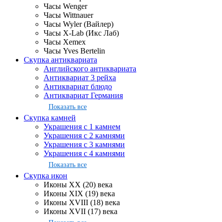
Часы Wenger
Часы Wittnauer
Часы Wyler (Вайлер)
Часы X-Lab (Икс Лаб)
Часы Xemex
Часы Yves Bertelin
Скупка антиквариата
Английского антиквариата
Антиквариат 3 рейха
Антиквариат блюдо
Антиквариат Германия
Показать все
Скупка камней
Украшения с 1 камнем
Украшения с 2 камнями
Украшения с 3 камнями
Украшения с 4 камнями
Показать все
Скупка икон
Иконы XX (20) века
Иконы XIX (19) века
Иконы XVIII (18) века
Иконы XVII (17) века