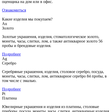
оценщика на дом или в офис.
Ознакомиться
Какие изделия мы покупаем?
Au
Золото
Золотые украшения, изделия, стоматологическое золото,
монеты, часы, слитки, лом, а также антикварное золото 56
пробы и брендовые изделия.
Подробнее
Ag
Серебро
Серебряные украшения, изделия, столовое серебро, посуда,
монеты, часы, слитки, лом, антикварное серебро 84 пробы, в
том числе с эмалью.
Подробнее
Pt
Платина
Ювелирные украшения и изделия из платины, столовые
приборы, посуда, монеты, часы, слитки, антикварные изделия,