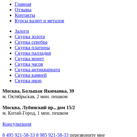
Главная
Отзывы
Контакты
Курсы валют и металов
Залоги
Скупка золота
Скупка серебра
Скупка платины
Скупка палладия
Скупка монет
Скупка часов
Скупка антиквариата
Скупка камней
Скупка икон
Москва, Большая Якиманка, 39
м. Октябрьская, 2 мин. пешком
Москва, Лубянский пр., дом 15/2
м. Китай-Город, 1 мин. пешком
Консультация
8 495 921-58-33
8 985 921-58-33
перезвоните мне