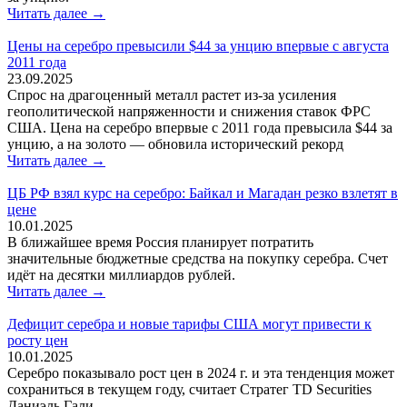
Читать далее →
Цены на серебро превысили $44 за унцию впервые с августа
2011 года
23.09.2025
Спрос на драгоценный металл растет из-за усиления
геополитической напряженности и снижения ставок ФРС
США. Цена на серебро впервые с 2011 года превысила $44 за
унцию, а на золото — обновила исторический рекорд
Читать далее →
ЦБ РФ взял курс на серебро: Байкал и Магадан резко взлетят в
цене
10.01.2025
В ближайшее время Россия планирует потратить
значительные бюджетные средства на покупку серебра. Счет
идёт на десятки миллиардов рублей.
Читать далее →
Дефицит серебра и новые тарифы США могут привести к
росту цен
10.01.2025
Серебро показывало рост цен в 2024 г. и эта тенденция может
сохраниться в текущем году, считает Стратег TD Securities
Даниэль Гали.