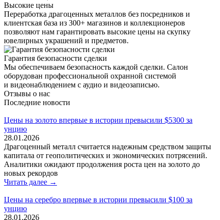
Высокие цены
Переработка драгоценных металлов без посредников и
клиентская база из 300+ магазинов и коллекционеров
позволяют нам гарантировать высокие цены на скупку
ювелирных украшений и предметов.
Гарантия безопасности сделки
Мы обеспечиваем безопасность каждой сделки. Салон
оборудован профессиональной охранной системой
и видеонаблюдением с аудио и видеозаписью.
Отзывы о нас
Последние новости
Цены на золото впервые в истории превысили $5300 за
унцию
28.01.2026
Драгоценный металл считается надежным средством защиты
капитала от геополитических и экономических потрясений.
Аналитики ожидают продолжения роста цен на золото до
новых рекордов
Читать далее →
Цены на серебро впервые в истории превысили $100 за
унцию
28.01.2026