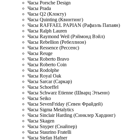
Часы Porsche Design
Часы Prada
Часы Q2 (Клокту)
Часы Quinting (Квинтинг)
Часы RAFFAEL PAPIAN (Рафаэль Папаян)
Часы Ralph Lauren
Часы Raymond Weil (Рэймонд Вэйл)
Часы Rebellion (Ребеллион)
Часы Ressence (Рессенс)
Часы Reuge
Часы Roberto Bravo
Часы Roberto Coin
Часы Rodolphe
Часы Royal Oak
Часы Sarcar (Саркар)
Часы Schoeffel
Часы Schwarz Etienne (Шварц Этьенн)
Часы Seiko
Часы SevenFriday (Севен Фрайдей)
Часы Sigma Metalytics
Часы Sinclair Harding (Синклер Хардинг)
Часы Skagen
Часы Snyper (Снайпер)
Часы Staurino Fratelli
Часы Stefan Hafner