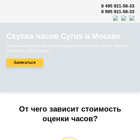
8 495 921-58-33
8 985 921-58-33
Скупка часов Cyrus в Москве
Покупаем элитные часы всех брендов в любом виде дорого. Онлайн
оценка на сайте 5 минут.
Записаться
От чего зависит стоимость
оценки часов?