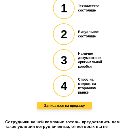
1
Техническое
состояние
2
Визуальное
состояние
Наличие
3
документов и
оригинальной
коробки
Спрос на
4
модель на
вторичном
рынке
Записаться на продажу
Сотрудники нашей компании готовы предоставить вам
такие условия сотрудничества, от которых вы не