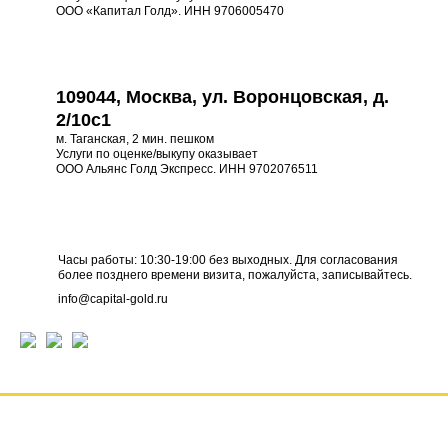
ООО «Капитал Голд». ИНН 9706005470
109044, Москва, ул. Воронцовская, д.
2/10с1
м. Таганская, 2 мин. пешком
Услуги по оценке/выкупу оказывает
ООО Альянс Голд Экспресс. ИНН 9702076511
Часы работы: 10:30-19:00 без выходных. Для согласования
более позднего времени визита, пожалуйста, записывайтесь.
info@capital-gold.ru