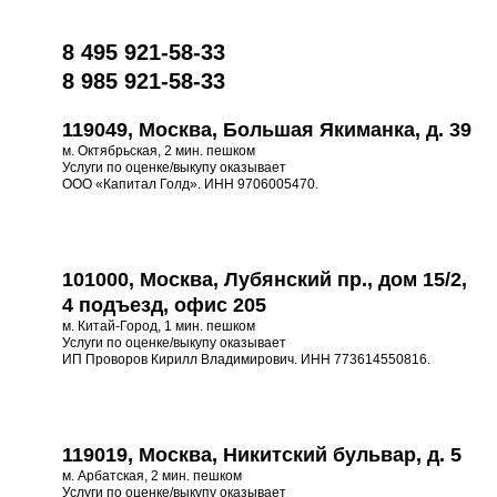
8 495 921-58-33
8 985 921-58-33
119049, Москва, Большая Якиманка, д. 39
м. Октябрьская, 2 мин. пешком
Услуги по оценке/выкупу оказывает
ООО «Капитал Голд». ИНН 9706005470.
101000, Москва, Лубянский пр., дом 15/2,
4 подъезд, офис 205
м. Китай-Город, 1 мин. пешком
Услуги по оценке/выкупу оказывает
ИП Проворов Кирилл Владимирович. ИНН 773614550816.
119019, Москва, Никитский бульвар, д. 5
м. Арбатская, 2 мин. пешком
Услуги по оценке/выкупу оказывает