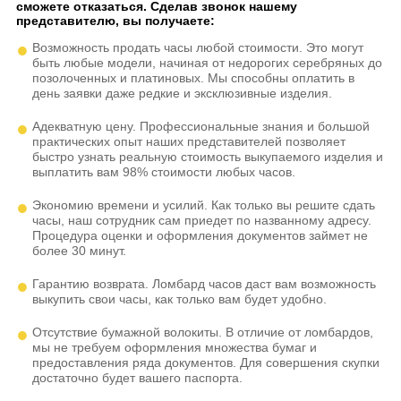
сможете отказаться. Сделав звонок нашему
представителю, вы получаете:
Возможность продать часы любой стоимости. Это могут
быть любые модели, начиная от недорогих серебряных до
позолоченных и платиновых. Мы способны оплатить в
день заявки даже редкие и эксклюзивные изделия.
Адекватную цену. Профессиональные знания и большой
практических опыт наших представителей позволяет
быстро узнать реальную стоимость выкупаемого изделия и
выплатить вам 98% стоимости любых часов.
Экономию времени и усилий. Как только вы решите сдать
часы, наш сотрудник сам приедет по названному адресу.
Процедура оценки и оформления документов займет не
более 30 минут.
Гарантию возврата. Ломбард часов даст вам возможность
выкупить свои часы, как только вам будет удобно.
Отсутствие бумажной волокиты. В отличие от ломбардов,
мы не требуем оформления множества бумаг и
предоставления ряда документов. Для совершения скупки
достаточно будет вашего паспорта.