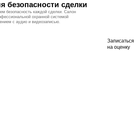
я безопасности сделки
ем безопасность каждой сделки. Салон
офессиональной охранной системой
ением с аудио и видеозаписью.
Записаться
на оценку