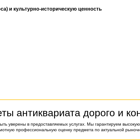
са) и культурно-историческую ценность
и
ты антиквариата дорого и к
ыть уверены в предоставляемых услугах. Мы гарантируем высокую
амотную профессиональную оценку предмета по актуальной рыночн