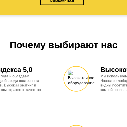
Ознакомиться
Почему выбирают нас
ндекса 5,0
Высоко
 года и обладаем
Мы используем
цией среди постоянных
Японские лабо
в. Высокий рейтинг и
видны посетит
ывы отражают качество
камней позвол