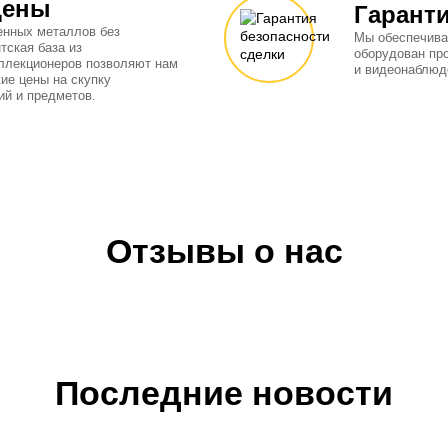
цены
Гаранти
енных металлов без
Мы обеспечива
тская база из
оборудован пр
оллекционеров позволяют нам
и видеонаблюд
ие цены на скупку
й и предметов.
Отзывы о нас
Последние новости