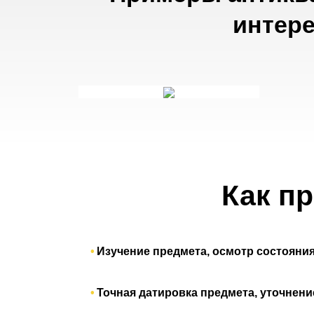
интер
Как п
Изучение предмета, осмотр состояния
Точная датировка предмета, уточнен