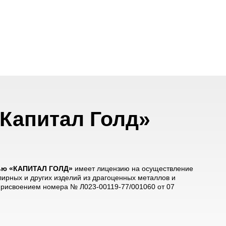
Капитал Голд»
тью «КАПИТАЛ ГОЛД»
имеет лицензию на осуществление
лирных и других изделий из драгоценных металлов и
 присвоением номера № Л023-00119-77/001060 от 07