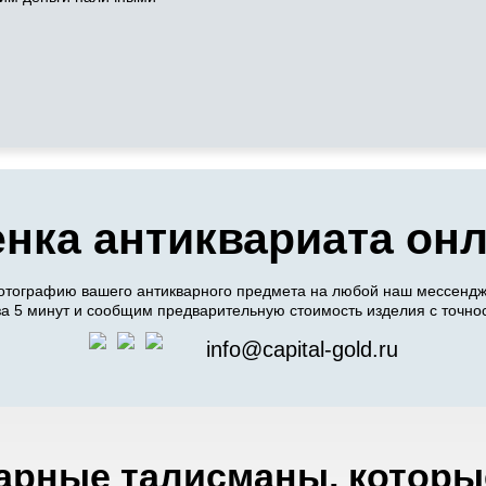
нка антиквариата он
отографию вашего антикварного предмета на любой наш мессендже
а 5 минут и сообщим предварительную стоимость изделия с точно
info@capital-gold.ru
рные талисманы, которы