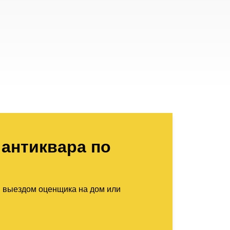
антиквара по
м выездом оценщика на дом или