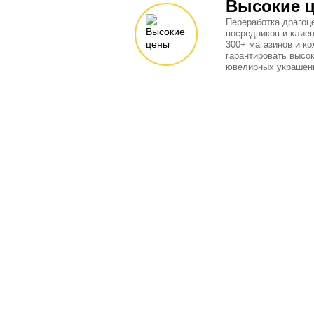
Высокие 
Переработка драгоц
посредников и клиен
300+ магазинов и к
гарантировать высок
ювелирных украшени