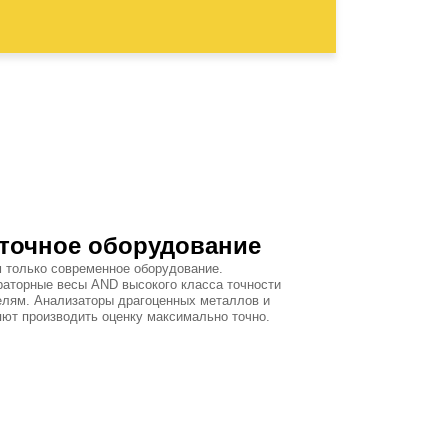
точное оборудование
 только современное оборудование.
раторные весы AND высокого класса точности
елям. Анализаторы драгоценных металлов и
яют производить оценку максимально точно.