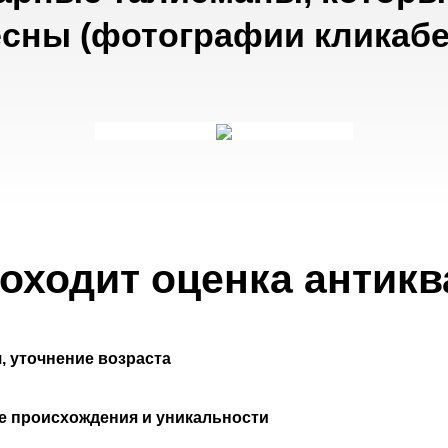
есны (фотографии кликабе
роходит оценка антикв
, уточнение возраста
ие происхождения и уникальности