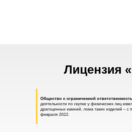
Лицензия «
Общество с ограниченной ответственнос
деятельности по скупке у физических лиц юве
драгоценных камней, лома таких изделий – с
февраля 2022.