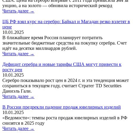
США. Цена на серебро впервые с 2011 года превысила $44 за
унцию, а на золото — обновила исторический рекорд
Читать далее →
ЦБ РФ взял курс на серебро: Байкал и Магадан резко взлетят в
цене
10.01.2025
В ближайшее время Россия планирует потратить
значительные бюджетные средства на покупку серебра. Счет
идёт на десятки миллиардов рублей.
Читать далее →
Дефицит серебра и новые тарифы США могут привести к
росту цен
10.01.2025
Серебро показывало рост цен в 2024 г. и эта тенденция может
сохраниться в текущем году, считает Стратег TD Securities
Даниэль Гали.
Читать далее →
В России предрекли падение продаж ювелирных изделий
10.01.2025
«Ведомости»: темпы роста продаж ювелирных изделий в РФ
снизятся в 2025 году
Читать далее →