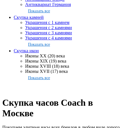
Антиквариат Германия
Показать все
Скупка камней
Украшения с 1 камнем
Украшения с 2 камнями
Украшения с 3 камнями
Украшения с 4 камнями
Показать все
Скупка икон
Иконы XX (20) века
Иконы XIX (19) века
Иконы XVIII (18) века
Иконы XVII (17) века
Показать все
Скупка часов Coach в
Москве
Покупаем элитные часы всех брендов в любом виде дорого.