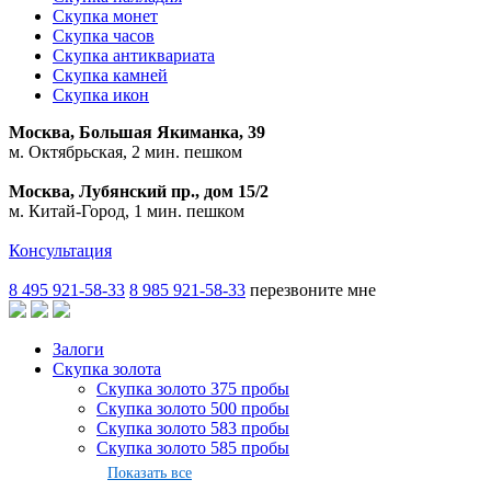
Скупка монет
Скупка часов
Скупка антиквариата
Скупка камней
Скупка икон
Москва, Большая Якиманка, 39
м. Октябрьская, 2 мин. пешком
Москва, Лубянский пр., дом 15/2
м. Китай-Город, 1 мин. пешком
Консультация
8 495 921-58-33
8 985 921-58-33
перезвоните мне
Залоги
Скупка золота
Скупка золото 375 пробы
Скупка золото 500 пробы
Скупка золото 583 пробы
Скупка золото 585 пробы
Показать все