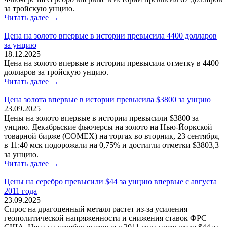
за тройскую унцию.
Читать далее →
Цена на золото впервые в истории превысила 4400 долларов
за унцию
18.12.2025
Цена на золото впервые в истории превысила отметку в 4400
долларов за тройскую унцию.
Читать далее →
Цена золота впервые в истории превысила $3800 за унцию
23.09.2025
Цены на золото впервые в истории превысили $3800 за
унцию. Декабрьские фьючерсы на золото на Нью-Йоркской
товарной бирже (COMEX) на торгах во вторник, 23 сентября,
в 11:40 мск подорожали на 0,75% и достигли отметки $3803,3
за унцию.
Читать далее →
Цены на серебро превысили $44 за унцию впервые с августа
2011 года
23.09.2025
Спрос на драгоценный металл растет из-за усиления
геополитической напряженности и снижения ставок ФРС