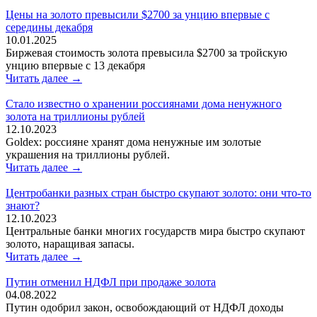
Цены на золото превысили $2700 за унцию впервые с
середины декабря
10.01.2025
Биржевая стоимость золота превысила $2700 за тройскую
унцию впервые с 13 декабря
Читать далее →
Стало известно о хранении россиянами дома ненужного
золота на триллионы рублей
12.10.2023
Goldex: россияне хранят дома ненужные им золотые
украшения на триллионы рублей.
Читать далее →
Центробанки разных стран быстро скупают золото: они что-то
знают?
12.10.2023
Центральные банки многих государств мира быстро скупают
золото, наращивая запасы.
Читать далее →
Путин отменил НДФЛ при продаже золота
04.08.2022
Путин одобрил закон, освобождающий от НДФЛ доходы