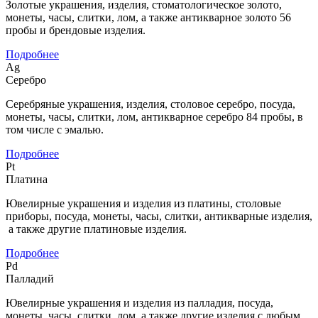
Золотые украшения, изделия, стоматологическое золото,
монеты, часы, слитки, лом, а также антикварное золото 56
пробы и брендовые изделия.
Подробнее
Ag
Серебро
Серебряные украшения, изделия, столовое серебро, посуда,
монеты, часы, слитки, лом, антикварное серебро 84 пробы, в
том числе с эмалью.
Подробнее
Pt
Платина
Ювелирные украшения и изделия из платины, столовые
приборы, посуда, монеты, часы, слитки, антикварные изделия,
а также другие платиновые изделия.
Подробнее
Pd
Палладий
Ювелирные украшения и изделия из палладия, посуда,
монеты, часы, слитки, лом, а также другие изделия с любым