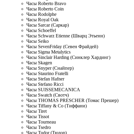
Часы Roberto Bravo
Часы Roberto Coin
Часы Rodolphe
Часы Royal Oak
Часы Sarcar (Саркар)
Часы Schoeffel
Часы Schwarz Etienne (Шварц Этьенн)
Часы Seiko
Часы SevenFriday (Севен Фрайдей)
Часы Sigma Metalytics
Часы Sinclair Harding (Синклер Хардинг)
Часы Skagen
Часы Snyper (Снайпер)
Часы Staurino Fratelli
Часы Stefan Hafner
Часы Stefano Ricci
Часы SUISSEMECANICA
Часы Swatch (Свотч)
Часы THOMAS PRESCHER (Томас Прешер)
Часы Tiffany & Co (Тиффани)
Часы Tiret
Часы Tissot
Часы Tourneau
Часы Tsedro
Часы Tudor (Тюдор)