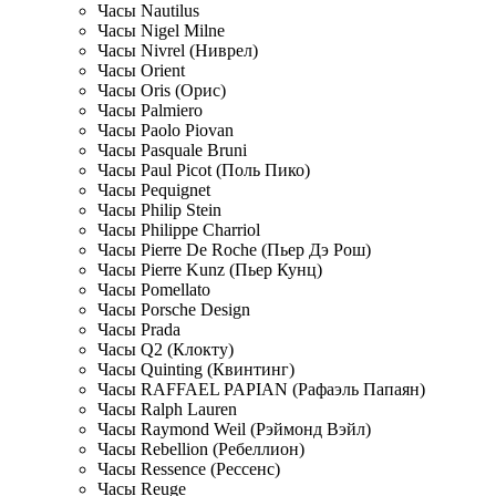
Часы Nautilus
Часы Nigel Milne
Часы Nivrel (Ниврел)
Часы Orient
Часы Oris (Орис)
Часы Palmiero
Часы Paolo Piovan
Часы Pasquale Bruni
Часы Paul Picot (Поль Пико)
Часы Pequignet
Часы Philip Stein
Часы Philippe Charriol
Часы Pierre De Roche (Пьер Дэ Рош)
Часы Pierre Kunz (Пьер Кунц)
Часы Pomellato
Часы Porsche Design
Часы Prada
Часы Q2 (Клокту)
Часы Quinting (Квинтинг)
Часы RAFFAEL PAPIAN (Рафаэль Папаян)
Часы Ralph Lauren
Часы Raymond Weil (Рэймонд Вэйл)
Часы Rebellion (Ребеллион)
Часы Ressence (Рессенс)
Часы Reuge