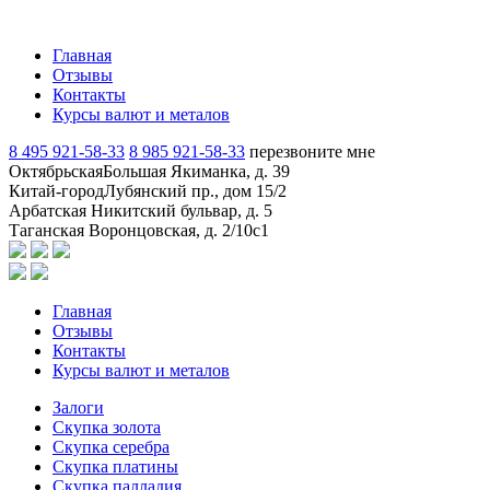
Главная
Отзывы
Контакты
Курсы валют и металов
8 495 921-58-33
8 985 921-58-33
перезвоните мне
Октябрьская
Большая Якиманка, д. 39
Китай-город
Лубянский пр., дом 15/2
Арбатская
Никитский бульвар, д. 5
Таганская
Воронцовская, д. 2/10с1
Главная
Отзывы
Контакты
Курсы валют и металов
Залоги
Скупка золота
Скупка серебра
Скупка платины
Скупка палладия