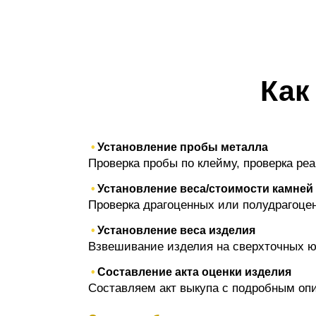
Как
Установление пробы металла
Проверка пробы по клейму, проверка ре
Установление веса/стоимости камней
Проверка драгоценных или полудрагоценны
Установление веса изделия
Взвешивание изделия на сверхточных ю
Составление акта оценки изделия
Составляем акт выкупа с подробным опи