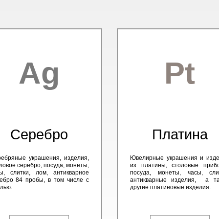
Ag
Pt
Серебро
Платина
ебряные украшения, изделия,
Ювелирные украшения и изд
ловое серебро, посуда, монеты,
из платины, столовые приб
ы, слитки, лом, антикварное
посуда, монеты, часы, сли
ебро 84 пробы, в том числе с
антикварные изделия, а та
лью.
другие платиновые изделия.