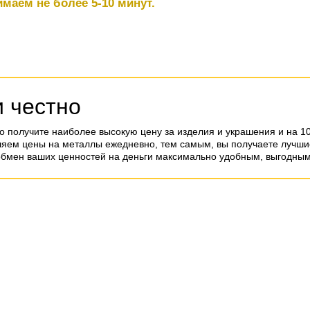
маем не более 5-10 минут.
и честно
о получите наиболее высокую цену за изделия и украшения и на 1
ляем цены на металлы ежедневно, тем самым, вы получаете лучшие
обмен ваших ценностей на деньги максимально удобным, выгодным 