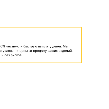
00% честную и быструю выплату денег. Мы
 условия и цены за продажу ваших изделий.
и без рисков.