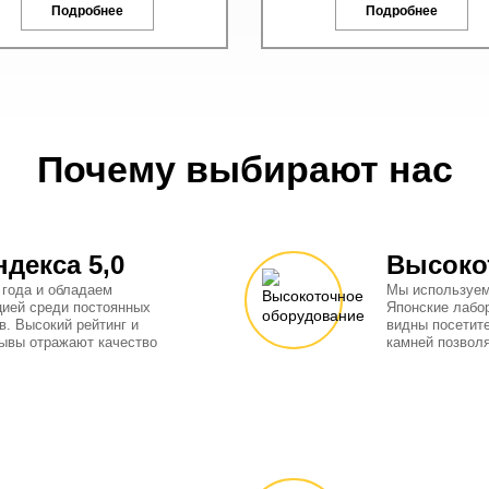
Подробнее
Подробнее
Почему выбирают нас
ндекса 5,0
Высоко
 года и обладаем
Мы используем
цией среди постоянных
Японские лабо
в. Высокий рейтинг и
видны посетит
ывы отражают качество
камней позвол