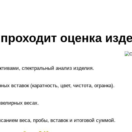
 проходит оценка изд
активами, спектральный анализ изделия.
х вставок (каратность, цвет, чистота, огранка).
велирных весах.
санием веса, пробы, вставок и итоговой суммой.