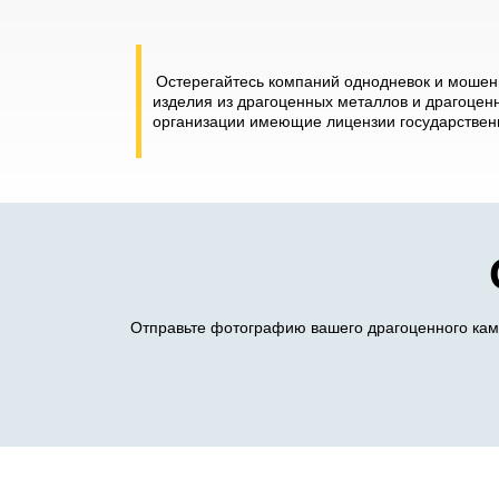
Остерегайтесь компаний однодневок и мошенн
изделия из драгоценных металлов и драгоценн
организации имеющие лицензии государственн
Отправьте фотографию вашего драгоценного камн