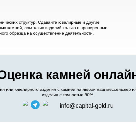
ических структур. Сдавайте ювелирные и другие
ых камней, лом таких изделий только в проверенные
ого образца на осуществление деятельности.
Оценка камней онлай
я или ювелирного изделия с камней на любой наш мессенджер ил
изделия с точностью 90%.
info@capital-gold.ru