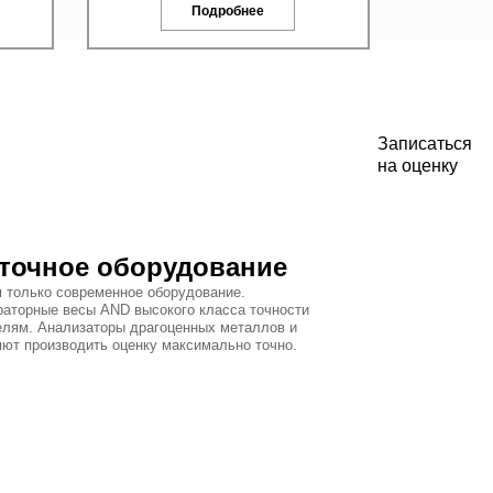
Подробнее
Записаться
на оценку
точное оборудование
 только современное оборудование.
раторные весы AND высокого класса точности
елям. Анализаторы драгоценных металлов и
яют производить оценку максимально точно.