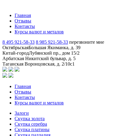
Главная
Отзывы
Контакты
Курсы валют и металов
8 495 921-58-33
8 985 921-58-33
перезвоните мне
Октябрьская
Большая Якиманка, д. 39
Китай-город
Лубянский пр., дом 15/2
Арбатская
Никитский бульвар, д. 5
Таганская
Воронцовская, д. 2/10с1
Главная
Отзывы
Контакты
Курсы валют и металов
Залоги
Скупка золота
Скупка серебра
Скупка платины
Скупка палладия