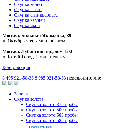
Скупка монет
Скупка часов
Скупка антиквариата
Скупка камней
Скупка икон
Москва, Большая Якиманка, 39
м. Октябрьская, 2 мин. пешком
Москва, Лубянский пр., дом 15/2
м. Китай-Город, 1 мин. пешком
Консультация
8 495 921-58-33
8 985 921-58-33
перезвоните мне
Залоги
Скупка золота
Скупка золото 375 пробы
Скупка золото 500 пробы
Скупка золото 583 пробы
Скупка золото 585 пробы
Показать все