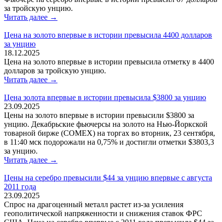
за тройскую унцию.
Читать далее →
Цена на золото впервые в истории превысила 4400 долларов
за унцию
18.12.2025
Цена на золото впервые в истории превысила отметку в 4400
долларов за тройскую унцию.
Читать далее →
Цена золота впервые в истории превысила $3800 за унцию
23.09.2025
Цены на золото впервые в истории превысили $3800 за
унцию. Декабрьские фьючерсы на золото на Нью-Йоркской
товарной бирже (COMEX) на торгах во вторник, 23 сентября,
в 11:40 мск подорожали на 0,75% и достигли отметки $3803,3
за унцию.
Читать далее →
Цены на серебро превысили $44 за унцию впервые с августа
2011 года
23.09.2025
Спрос на драгоценный металл растет из-за усиления
геополитической напряженности и снижения ставок ФРС