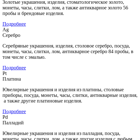
Золотые украшения, изделия, стоматологическое золото,
монеты, часы, слитки, лом, а также антикварное золото 56
пробы и брендовые изделия.
Подробнее
Ag
Серебро
Серебряные украшения, изделия, столовое серебро, посуда,
монеты, часы, слитки, лом, антикварное серебро 84 пробы, в
том числе с эмалью.
Подробнее
Pt
Платина
Ювелирные украшения и изделия из платины, столовые
приборы, посуда, монеты, часы, слитки, антикварные изделия,
а также другие платиновые изделия.
Подробнее
Pd
Палладий
Ювелирные украшения и изделия из палладия, посуда,
монеты, часы, слитки, лом, а также другие изделия с любым