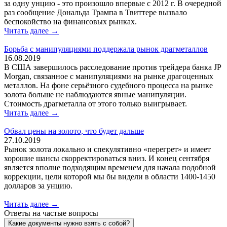
за одну унцию - это произошло впервые с 2012 г. В очередной
раз сообщение Дональда Трампа в Твиттере вызвало
беспокойство на финансовых рынках.
Читать далее →
Борьба с манипуляциями поддержала рынок драгметаллов
16.08.2019
В США завершилось расследование против трейдера банка JP
Morgan, связанное с манипуляциями на рынке драгоценных
металлов. На фоне серьёзного судебного процесса на рынке
золота больше не наблюдаются явные манипуляции.
Стоимость драгметалла от этого только выигрывает.
Читать далее →
Обвал цены на золото, что будет дальше
27.10.2019
Рынок золота локально и спекулятивно «перегрет» и имеет
хорошие шансы скорректироваться вниз. И конец сентября
является вполне подходящим временем для начала подобной
коррекции, цели которой мы бы видели в области 1400-1450
долларов за унцию.
Читать далее →
Ответы на частые вопросы
Какие документы нужно взять с собой?