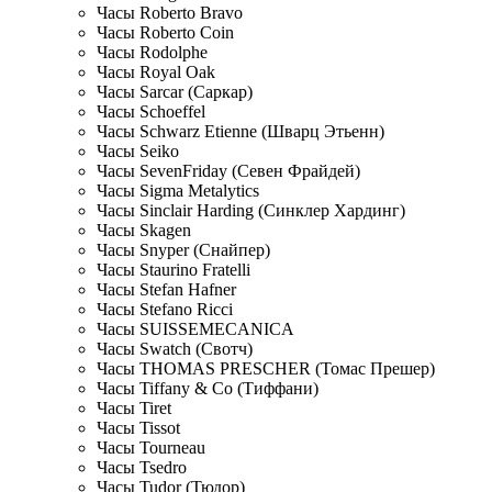
Часы Roberto Bravo
Часы Roberto Coin
Часы Rodolphe
Часы Royal Oak
Часы Sarcar (Саркар)
Часы Schoeffel
Часы Schwarz Etienne (Шварц Этьенн)
Часы Seiko
Часы SevenFriday (Севен Фрайдей)
Часы Sigma Metalytics
Часы Sinclair Harding (Синклер Хардинг)
Часы Skagen
Часы Snyper (Снайпер)
Часы Staurino Fratelli
Часы Stefan Hafner
Часы Stefano Ricci
Часы SUISSEMECANICA
Часы Swatch (Свотч)
Часы THOMAS PRESCHER (Томас Прешер)
Часы Tiffany & Co (Тиффани)
Часы Tiret
Часы Tissot
Часы Tourneau
Часы Tsedro
Часы Tudor (Тюдор)