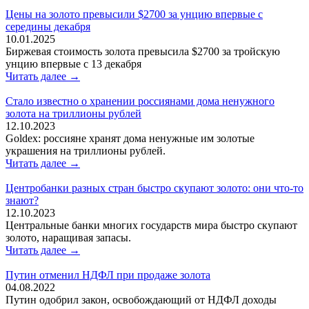
Цены на золото превысили $2700 за унцию впервые с
середины декабря
10.01.2025
Биржевая стоимость золота превысила $2700 за тройскую
унцию впервые с 13 декабря
Читать далее →
Стало известно о хранении россиянами дома ненужного
золота на триллионы рублей
12.10.2023
Goldex: россияне хранят дома ненужные им золотые
украшения на триллионы рублей.
Читать далее →
Центробанки разных стран быстро скупают золото: они что-то
знают?
12.10.2023
Центральные банки многих государств мира быстро скупают
золото, наращивая запасы.
Читать далее →
Путин отменил НДФЛ при продаже золота
04.08.2022
Путин одобрил закон, освобождающий от НДФЛ доходы