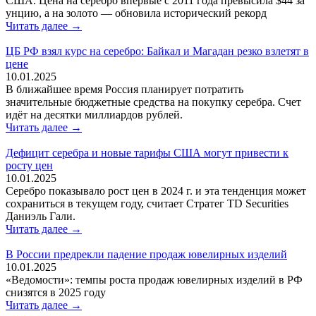
США. Цена на серебро впервые с 2011 года превысила $44 за
унцию, а на золото — обновила исторический рекорд
Читать далее →
ЦБ РФ взял курс на серебро: Байкал и Магадан резко взлетят в
цене
10.01.2025
В ближайшее время Россия планирует потратить
значительные бюджетные средства на покупку серебра. Счет
идёт на десятки миллиардов рублей.
Читать далее →
Дефицит серебра и новые тарифы США могут привести к
росту цен
10.01.2025
Серебро показывало рост цен в 2024 г. и эта тенденция может
сохраниться в текущем году, считает Стратег TD Securities
Даниэль Гали.
Читать далее →
В России предрекли падение продаж ювелирных изделий
10.01.2025
«Ведомости»: темпы роста продаж ювелирных изделий в РФ
снизятся в 2025 году
Читать далее →