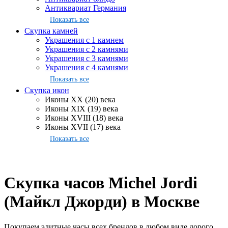
Антиквариат Германия
Показать все
Скупка камней
Украшения с 1 камнем
Украшения с 2 камнями
Украшения с 3 камнями
Украшения с 4 камнями
Показать все
Скупка икон
Иконы XX (20) века
Иконы XIX (19) века
Иконы XVIII (18) века
Иконы XVII (17) века
Показать все
Скупка часов Michel Jordi
(Майкл Джорди) в Москве
Покупаем элитные часы всех брендов в любом виде дорого.