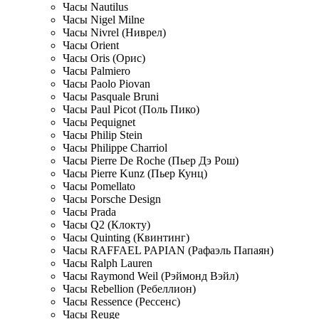
Часы Nautilus
Часы Nigel Milne
Часы Nivrel (Ниврел)
Часы Orient
Часы Oris (Орис)
Часы Palmiero
Часы Paolo Piovan
Часы Pasquale Bruni
Часы Paul Picot (Поль Пико)
Часы Pequignet
Часы Philip Stein
Часы Philippe Charriol
Часы Pierre De Roche (Пьер Дэ Рош)
Часы Pierre Kunz (Пьер Кунц)
Часы Pomellato
Часы Porsche Design
Часы Prada
Часы Q2 (Клокту)
Часы Quinting (Квинтинг)
Часы RAFFAEL PAPIAN (Рафаэль Папаян)
Часы Ralph Lauren
Часы Raymond Weil (Рэймонд Вэйл)
Часы Rebellion (Ребеллион)
Часы Ressence (Рессенс)
Часы Reuge