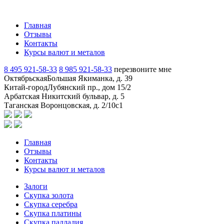
Главная
Отзывы
Контакты
Курсы валют и металов
8 495 921-58-33
8 985 921-58-33
перезвоните мне
Октябрьская
Большая Якиманка, д. 39
Китай-город
Лубянский пр., дом 15/2
Арбатская
Никитский бульвар, д. 5
Таганская
Воронцовская, д. 2/10с1
Главная
Отзывы
Контакты
Курсы валют и металов
Залоги
Скупка золота
Скупка серебра
Скупка платины
Скупка палладия