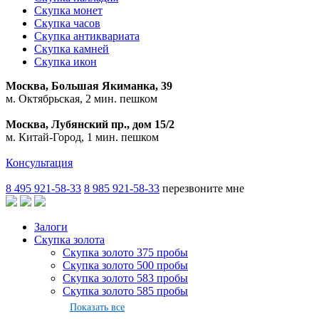
Скупка монет
Скупка часов
Скупка антиквариата
Скупка камней
Скупка икон
Москва, Большая Якиманка, 39
м. Октябрьская, 2 мин. пешком
Москва, Лубянский пр., дом 15/2
м. Китай-Город, 1 мин. пешком
Консультация
8 495 921-58-33
8 985 921-58-33
перезвоните мне
Залоги
Скупка золота
Скупка золото 375 пробы
Скупка золото 500 пробы
Скупка золото 583 пробы
Скупка золото 585 пробы
Показать все