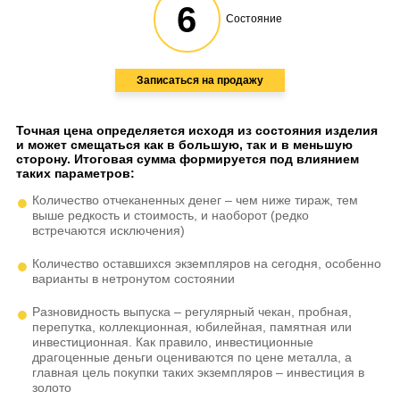
6
Состояние
Записаться на продажу
Точная цена определяется исходя из состояния изделия
и может смещаться как в большую, так и в меньшую
сторону. Итоговая сумма формируется под влиянием
таких параметров:
Количество отчеканенных денег – чем ниже тираж, тем
выше редкость и стоимость, и наоборот (редко
встречаются исключения)
Количество оставшихся экземпляров на сегодня, особенно
варианты в нетронутом состоянии
Разновидность выпуска – регулярный чекан, пробная,
перепутка, коллекционная, юбилейная, памятная или
инвестиционная. Как правило, инвестиционные
драгоценные деньги оцениваются по цене металла, а
главная цель покупки таких экземпляров – инвестиция в
золото