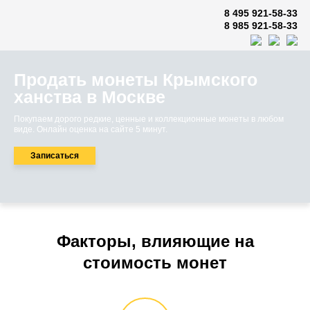
8 495 921-58-33
8 985 921-58-33
Продать монеты Крымского
ханства в Москве
Покупаем дорого редкие, ценные и коллекционные монеты в любом
виде. Онлайн оценка на сайте 5 минут.
Записаться
Факторы, влияющие на
стоимость монет