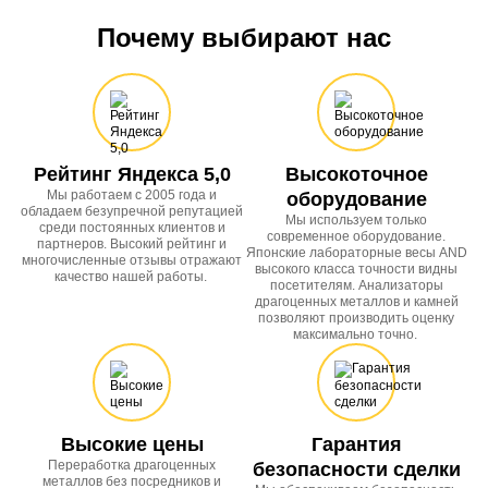
Почему выбирают нас
Рейтинг Яндекса 5,0
Высокоточное
Мы работаем с 2005 года и
оборудование
обладаем безупречной репутацией
Мы используем только
среди постоянных клиентов и
современное оборудование.
партнеров. Высокий рейтинг и
Японские лабораторные весы AND
многочисленные отзывы отражают
высокого класса точности видны
качество нашей работы.
посетителям. Анализаторы
драгоценных металлов и камней
позволяют производить оценку
максимально точно.
Высокие цены
Гарантия
Переработка драгоценных
безопасности сделки
металлов без посредников и