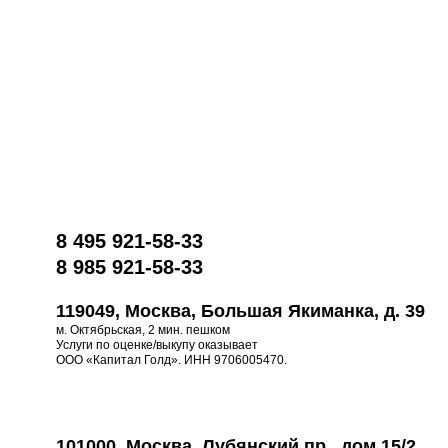
8 495 921-58-33
8 985 921-58-33
119049, Москва, Большая Якиманка, д. 39
м. Октябрьская, 2 мин. пешком
Услуги по оценке/выкупу оказывает
ООО «Капитал Голд». ИНН 9706005470.
101000, Москва, Лубянский пр., дом 15/2,