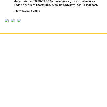
Часы работы: 10:30-19:00 без выходных. Для согласования
более позднего времени визита, пожалуйста, записывайтесь.
info@capital-gold.ru
ГЛАВНАЯ
НОВОСТИ
ОТЗЫВЫ
КОНТАКТЫ
О КОМПАНИИ
ВАКАНСИИ
РЕКВИЗИТЫ