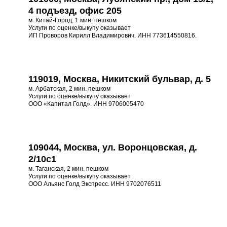
4 подъезд, офис 205
м. Китай-Город, 1 мин. пешком
Услуги по оценке/выкупу оказывает
ИП Проворов Кирилл Владимирович. ИНН 773614550816.
119019, Москва, Никитский бульвар, д. 5
м. Арбатская, 2 мин. пешком
Услуги по оценке/выкупу оказывает
ООО «Капитал Голд». ИНН 9706005470
109044, Москва, ул. Воронцовская, д.
2/10с1
м. Таганская, 2 мин. пешком
Услуги по оценке/выкупу оказывает
ООО Альянс Голд Экспресс. ИНН 9702076511