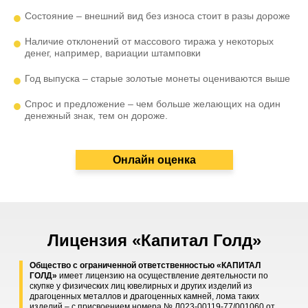
Состояние – внешний вид без износа стоит в разы дороже
Наличие отклонений от массового тиража у некоторых
денег, например, вариации штамповки
Год выпуска – старые золотые монеты оцениваются выше
Спрос и предложение – чем больше желающих на один
денежный знак, тем он дороже.
Онлайн оценка
Лицензия «Капитал Голд»
Общество с ограниченной ответственностью «КАПИТАЛ
ГОЛД»
имеет лицензию на осуществление деятельности по
скупке у физических лиц ювелирных и других изделий из
драгоценных металлов и драгоценных камней, лома таких
изделий – с присвоением номера № Л023-00119-77/001060 от