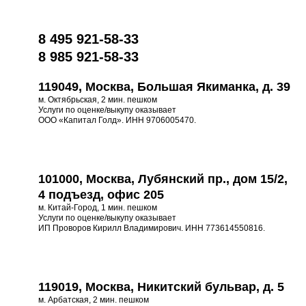
8 495 921-58-33
8 985 921-58-33
119049, Москва, Большая Якиманка, д. 39
м. Октябрьская, 2 мин. пешком
Услуги по оценке/выкупу оказывает
ООО «Капитал Голд». ИНН 9706005470.
101000, Москва, Лубянский пр., дом 15/2,
4 подъезд, офис 205
м. Китай-Город, 1 мин. пешком
Услуги по оценке/выкупу оказывает
ИП Проворов Кирилл Владимирович. ИНН 773614550816.
119019, Москва, Никитский бульвар, д. 5
м. Арбатская, 2 мин. пешком