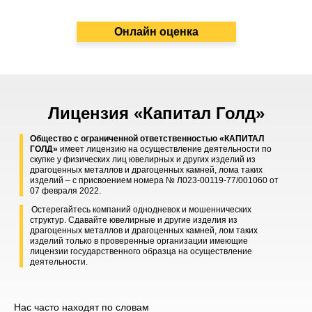
Онлайн оценка
Лицензия «Капитал Голд»
Общество с ограниченной ответственностью «КАПИТАЛ
ГОЛД»
имеет лицензию на осуществление деятельности по
скупке у физических лиц ювелирных и других изделий из
драгоценных металлов и драгоценных камней, лома таких
изделий – с присвоением номера № Л023-00119-77/001060 от
07 февраля 2022.
Остерегайтесь компаний однодневок и мошеннических
структур. Сдавайте ювелирные и другие изделия из
драгоценных металлов и драгоценных камней, лом таких
изделий только в проверенные организации имеющие
лицензии государственного образца на осуществление
деятельности.
Нас часто находят по словам