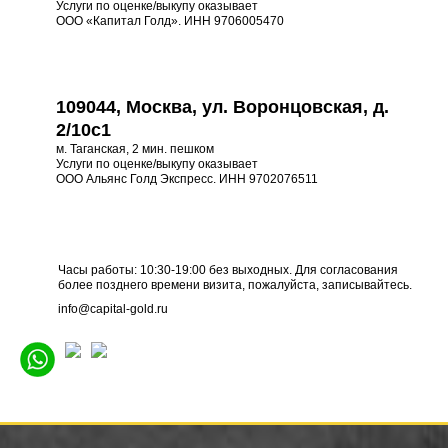
Услуги по оценке/выкупу оказывает
ООО «Капитал Голд». ИНН 9706005470
109044, Москва, ул. Воронцовская, д.
2/10с1
м. Таганская, 2 мин. пешком
Услуги по оценке/выкупу оказывает
ООО Альянс Голд Экспресс. ИНН 9702076511
Часы работы: 10:30-19:00 без выходных. Для согласования
более позднего времени визита, пожалуйста, записывайтесь.
info@capital-gold.ru