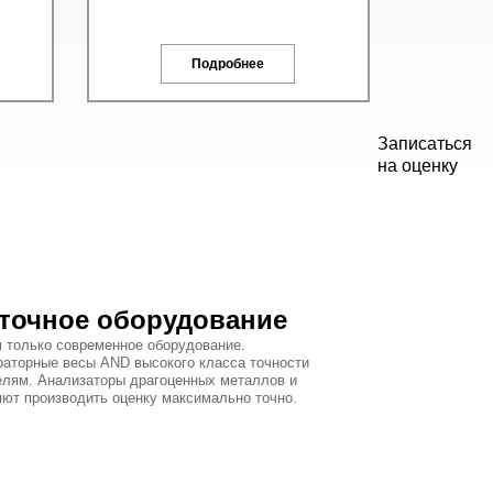
Подробнее
Записаться
на оценку
точное оборудование
 только современное оборудование.
раторные весы AND высокого класса точности
елям. Анализаторы драгоценных металлов и
яют производить оценку максимально точно.