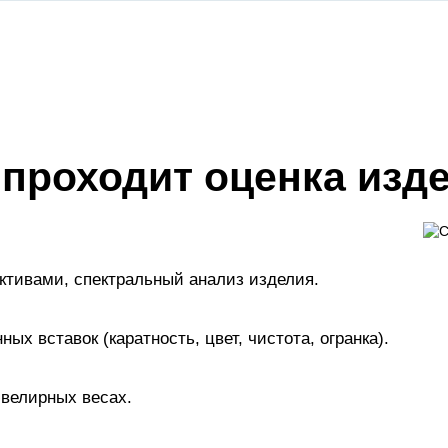
 проходит оценка изд
активами, спектральный анализ изделия.
х вставок (каратность, цвет, чистота, огранка).
велирных весах.