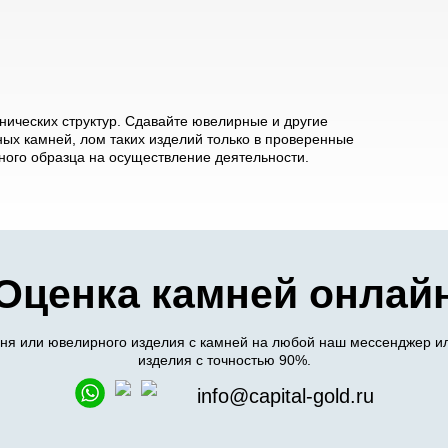
ических структур. Сдавайте ювелирные и другие
ых камней, лом таких изделий только в проверенные
ого образца на осуществление деятельности.
Оценка камней онлай
я или ювелирного изделия с камней на любой наш мессенджер ил
изделия с точностью 90%.
info@capital-gold.ru