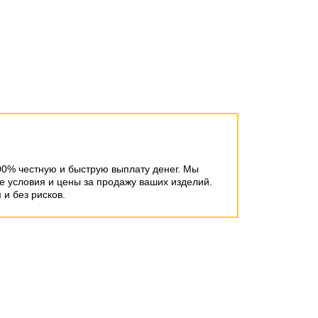
00% честную и быструю выплату денег. Мы
 условия и цены за продажу ваших изделий.
и без рисков.