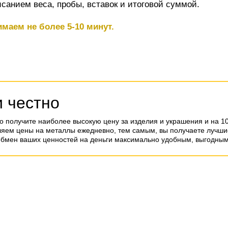
санием веса, пробы, вставок и итоговой суммой.
маем не более 5-10 минут.
и честно
о получите наиболее высокую цену за изделия и украшения и на 1
ляем цены на металлы ежедневно, тем самым, вы получаете лучшие
обмен ваших ценностей на деньги максимально удобным, выгодным 