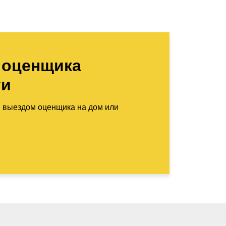
 оценщика
ти
м выездом оценщика на дом или