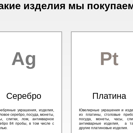
акие изделия мы покупае
Ag
Pt
Серебро
Платина
ебряные украшения, изделия,
Ювелирные украшения и изд
ловое серебро, посуда, монеты,
из платины, столовые приб
ы, слитки, лом, антикварное
посуда, монеты, часы, сли
ебро 84 пробы, в том числе с
антикварные изделия, а та
лью.
другие платиновые изделия.