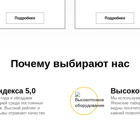
Подробнее
Подробнее
Почему выбирают нас
ндекса 5,0
Высоко
 года и обладаем
Мы используем
цией среди постоянных
Японские лабо
в. Высокий рейтинг и
видны посетит
ывы отражают качество
камней позвол