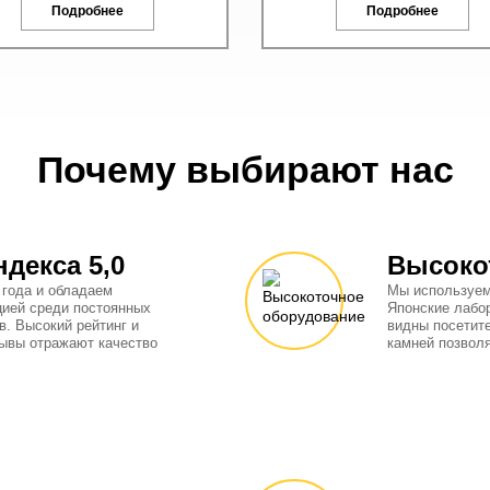
Подробнее
Подробнее
Почему выбирают нас
ндекса 5,0
Высоко
 года и обладаем
Мы используем
цией среди постоянных
Японские лабо
в. Высокий рейтинг и
видны посетит
ывы отражают качество
камней позвол