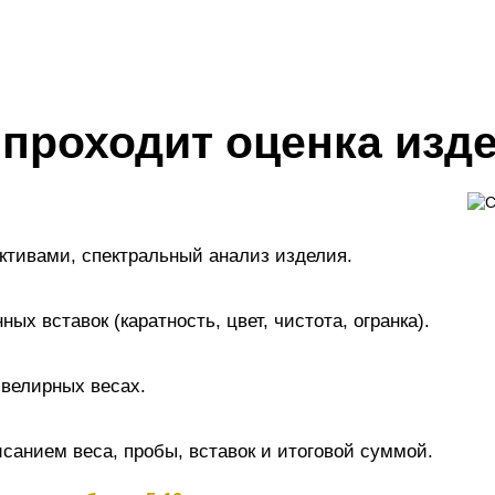
 проходит оценка изд
активами, спектральный анализ изделия.
х вставок (каратность, цвет, чистота, огранка).
велирных весах.
санием веса, пробы, вставок и итоговой суммой.