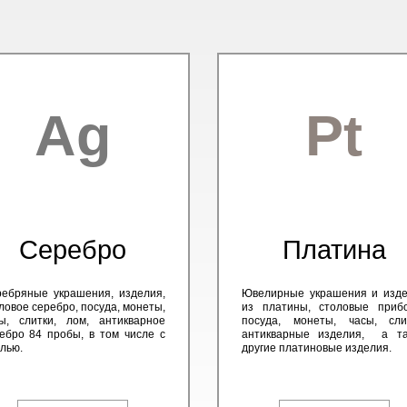
Ag
Pt
Серебро
Платина
ебряные украшения, изделия,
Ювелирные украшения и изд
ловое серебро, посуда, монеты,
из платины, столовые приб
ы, слитки, лом, антикварное
посуда, монеты, часы, сли
ебро 84 пробы, в том числе с
антикварные изделия, а та
лью.
другие платиновые изделия.