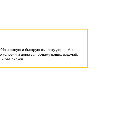
00% честную и быструю выплату денег. Мы
 условия и цены за продажу ваших изделий.
и без рисков.