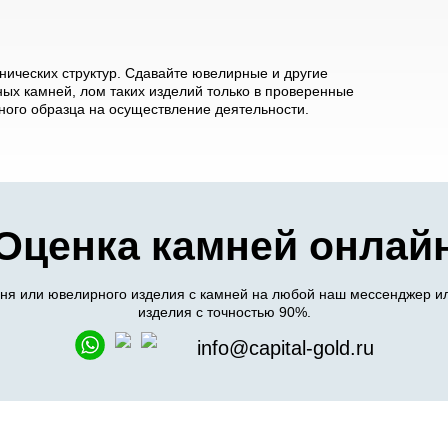
ических структур. Сдавайте ювелирные и другие
ых камней, лом таких изделий только в проверенные
ого образца на осуществление деятельности.
Оценка камней онлай
я или ювелирного изделия с камней на любой наш мессенджер ил
изделия с точностью 90%.
info@capital-gold.ru