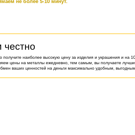
маем не более 5-10 минут.
и честно
о получите наиболее высокую цену за изделия и украшения и на 1
ляем цены на металлы ежедневно, тем самым, вы получаете лучшие
обмен ваших ценностей на деньги максимально удобным, выгодным 