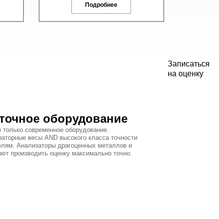
Подробнее
Записаться
на оценку
точное оборудование
 только современное оборудование.
раторные весы AND высокого класса точности
елям. Анализаторы драгоценных металлов и
яют производить оценку максимально точно.