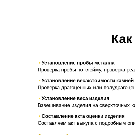
Как
Установление пробы металла
Проверка пробы по клейму, проверка ре
Установление веса/стоимости камней
Проверка драгоценных или полудрагоценны
Установление веса изделия
Взвешивание изделия на сверхточных ю
Составление акта оценки изделия
Составляем акт выкупа с подробным опи