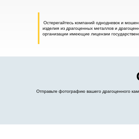
Остерегайтесь компаний однодневок и мошенн
изделия из драгоценных металлов и драгоценн
организации имеющие лицензии государственн
Отправьте фотографию вашего драгоценного камн