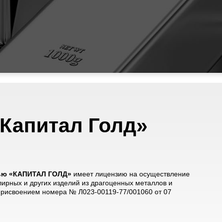
Капитал Голд»
тью «КАПИТАЛ ГОЛД»
имеет лицензию на осуществление
лирных и других изделий из драгоценных металлов и
 присвоением номера № Л023-00119-77/001060 от 07