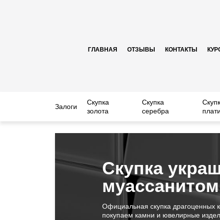
ГЛАВНАЯ
ОТЗЫВЫ
КОНТАКТЫ
КУР
Скупка
Скупка
Скуп
Залоги
золота
серебра
плат
Скупка украш
муассанитом
Официальная скупка драгоценных 
покупаем камни и ювелирные издел