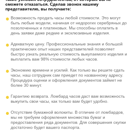
сможете отказаться. Сделав звонок нашему
представителю, вы получаете:
Возможность продать часы любой стоимости. Это могут
быть любые модели, начиная от недорогих серебряных до
позолоченных и платиновых. Мы способны оплатить в
день заявки даже редкие и эксклюзивные изделия.
Адекватную цену. Профессиональные знания и большой
практических опыт наших представителей позволяет
быстро узнать реальную стоимость выкупаемого изделия и
выплатить вам 98% стоимости любых часов.
Экономию времени и усилий. Как только вы решите сдать
часы, наш сотрудник сам приедет по названному адресу.
Процедура оценки и оформления документов займет не
более 30 минут.
Гарантию возврата. Ломбард часов даст вам возможность
выкупить свои часы, как только вам будет удобно.
Отсутствие бумажной волокиты. В отличие от ломбардов,
мы не требуем оформления множества бумаг и
предоставления ряда документов. Для совершения скупки
достаточно будет вашего паспорта.