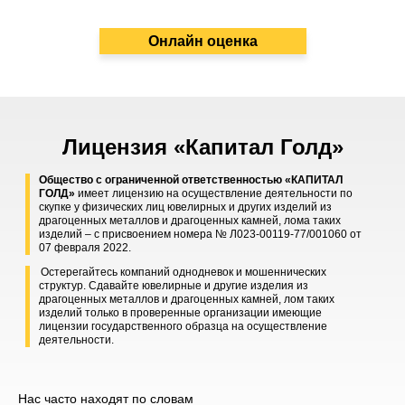
Онлайн оценка
Лицензия «Капитал Голд»
Общество с ограниченной ответственностью «КАПИТАЛ
ГОЛД»
имеет лицензию на осуществление деятельности по
скупке у физических лиц ювелирных и других изделий из
драгоценных металлов и драгоценных камней, лома таких
изделий – с присвоением номера № Л023-00119-77/001060 от
07 февраля 2022.
Остерегайтесь компаний однодневок и мошеннических
структур. Сдавайте ювелирные и другие изделия из
драгоценных металлов и драгоценных камней, лом таких
изделий только в проверенные организации имеющие
лицензии государственного образца на осуществление
деятельности.
Нас часто находят по словам