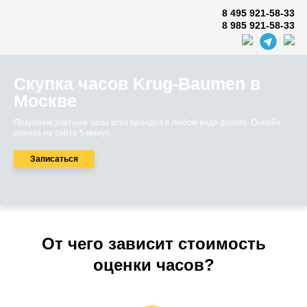
8 495 921-58-33
8 985 921-58-33
Скупка часов Krug-Baumen в
Москве
Покупаем элитные часы всех брендов в любом виде дорого. Онлайн
оценка на сайте 5 минут.
Записаться
От чего зависит стоимость
оценки часов?