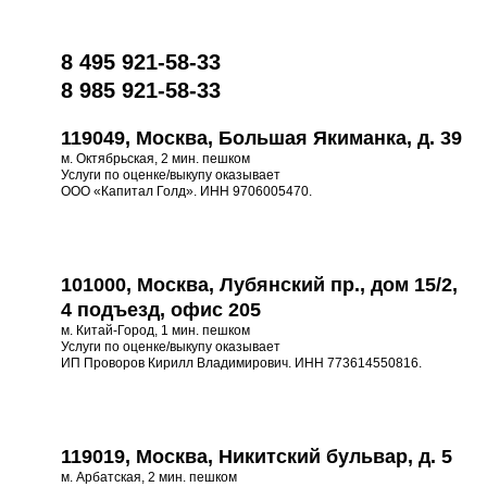
8 495 921-58-33
8 985 921-58-33
119049, Москва, Большая Якиманка, д. 39
м. Октябрьская, 2 мин. пешком
Услуги по оценке/выкупу оказывает
ООО «Капитал Голд». ИНН 9706005470.
101000, Москва, Лубянский пр., дом 15/2,
4 подъезд, офис 205
м. Китай-Город, 1 мин. пешком
Услуги по оценке/выкупу оказывает
ИП Проворов Кирилл Владимирович. ИНН 773614550816.
119019, Москва, Никитский бульвар, д. 5
м. Арбатская, 2 мин. пешком