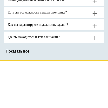
Какие документы нужно взять с собой?
ожидают
спроса
тройскую
продолжения
на
унцию.
роста
активы-
цен
убежища
на
на
Есть ли возможность выезда оценщика?
золото
фоне
до
геополитической
новых
неопределенности.
рекордов
Как вы гарантируете надежность сделки?
Где вы находитесь и как вас найти?
Показать все