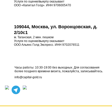
Услуги по оценке/выкупу оказывает
ООО «Капитал Голд». ИНН 9706005470
109044, Москва, ул. Воронцовская, д.
2/10с1
м. Таганская, 2 мин. пешком
Услуги по оценке/выкупу оказывает
ООО Альянс Голд Экспресс. ИНН 9702076511
Часы работы: 10:30-19:00 без выходных. Для согласования
более позднего времени визита, пожалуйста, записывайтесь.
info@capital-gold.ru