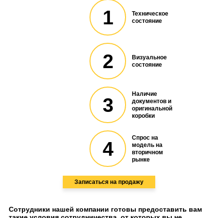
1
Техническое
состояние
2
Визуальное
состояние
Наличие
3
документов и
оригинальной
коробки
Спрос на
4
модель на
вторичном
рынке
Записаться на продажу
Сотрудники нашей компании готовы предоставить вам
такие условия сотрудничества, от которых вы не