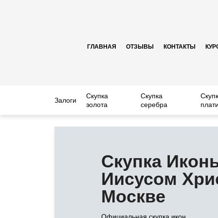
ГЛАВНАЯ
ОТЗЫВЫ
КОНТАКТЫ
КУР
Скупка
Скупка
Скуп
Залоги
золота
серебра
плат
Скупка Икон
Иисусом Хри
Москве
Официальная скупка икон.