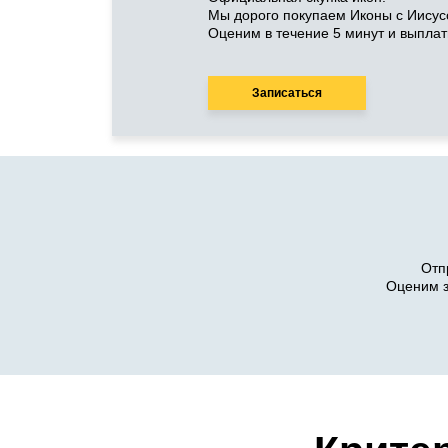
Мы дорого покупаем Иконы с Иисус
Оценим в течение 5 минут и выпла
Записаться
Отп
Оценим з