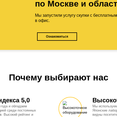
по Москве и облас
Мы запустили услугу скупки с бесплатны
в офис.
Ознакомиться
Почему выбирают нас
ндекса 5,0
Высоко
 года и обладаем
Мы используем
цией среди постоянных
Японские лабо
в. Высокий рейтинг и
видны посетит