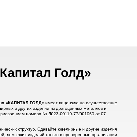
Капитал Голд»
тью «КАПИТАЛ ГОЛД»
имеет лицензию на осуществление
лирных и других изделий из драгоценных металлов и
 присвоением номера № Л023-00119-77/001060 от 07
ических структур. Сдавайте ювелирные и другие изделия
й, лом таких изделий только в проверенные организации