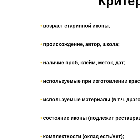
Крите
возраст старинной иконы;
происхождение, автор, школа;
наличие проб, клейм, меток, дат;
используемые при изготовлении крас
используемые материалы (в т.ч. драг
состояние иконы (подлежит реставраци
комплектности (оклад есть/нет);