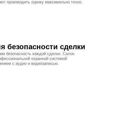
яют производить оценку максимально точно.
я безопасности сделки
ем безопасность каждой сделки. Салон
офессиональной охранной системой
ением с аудио и видеозаписью.