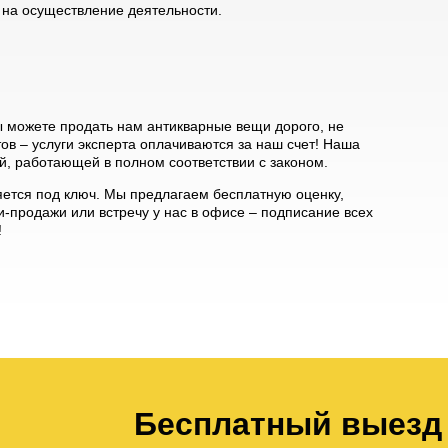
на осуществление деятельности.
ы можете продать нам антикварные вещи дорого, не
в – услуги эксперта оплачиваются за наш счет! Наша
, работающей в полном соответствии с законом.
яется под ключ. Мы предлагаем бесплатную оценку,
и-продажи или встречу у нас в офисе – подписание всех
!
Бесплатный выезд