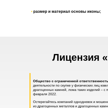
размер и материал основы иконы;
Лицензия «
Общество с ограниченной ответственнос
деятельности по скупке у физических лиц юве
драгоценных камней, лома таких изделий – с
февраля 2022.
Остерегайтесь компаний однодневок и мошенн
из драгоценных металлов и драгоценных камне