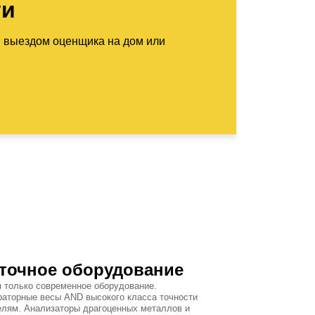
ти
м выездом оценщика на дом или
точное оборудование
 только современное оборудование.
раторные весы AND высокого класса точности
елям. Анализаторы драгоценных металлов и