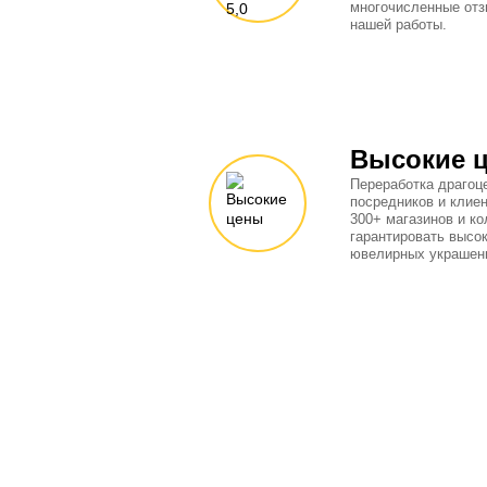
многочисленные отз
нашей работы.
Высокие 
Переработка драгоц
посредников и клиен
300+ магазинов и к
гарантировать высок
ювелирных украшени