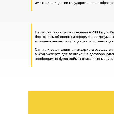
имеющие лицензии государственного образца 
Наша компания была основана в 2009 году. В
беспокоясь об оценке и оформлении документо
компания является официальной организацией
Скупка и реализация антиквариата осуществл
выезд эксперта для заключения договора купл
необходимых бумаг займет считанные минуты