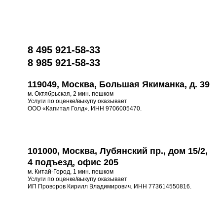
8 495 921-58-33
8 985 921-58-33
119049, Москва, Большая Якиманка, д. 39
м. Октябрьская, 2 мин. пешком
Услуги по оценке/выкупу оказывает
ООО «Капитал Голд». ИНН 9706005470.
101000, Москва, Лубянский пр., дом 15/2,
4 подъезд, офис 205
м. Китай-Город, 1 мин. пешком
Услуги по оценке/выкупу оказывает
ИП Проворов Кирилл Владимирович. ИНН 773614550816.