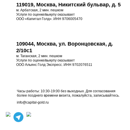
119019, Москва, Никитский бульвар, д. 5
м. Арбатская, 2 мин. пешком
Услуги по оценке/выкупу оказывает
ООО «Капитал Голд». ИНН 9706005470
109044, Москва, ул. Воронцовская, д.
2/10с1
м. Таганская, 2 мин. пешком
Услуги по оценке/выкупу оказывает
ООО Альянс Голд Экспресс. ИНН 9702076511
Часы работы: 10:30-19:00 без выходных. Для согласования
более позднего времени визита, пожалуйста, записывайтесь.
info@capital-gold.ru