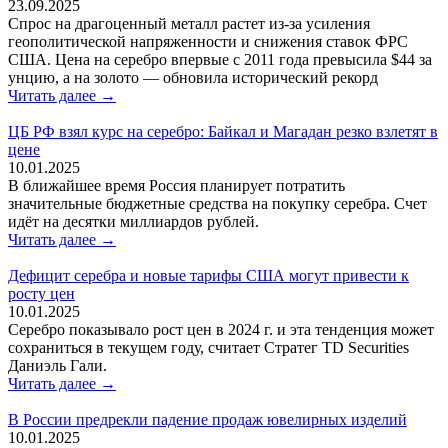
23.09.2025
Спрос на драгоценный металл растет из-за усиления
геополитической напряженности и снижения ставок ФРС
США. Цена на серебро впервые с 2011 года превысила $44 за
унцию, а на золото — обновила исторический рекорд
Читать далее →
ЦБ РФ взял курс на серебро: Байкал и Магадан резко взлетят в
цене
10.01.2025
В ближайшее время Россия планирует потратить
значительные бюджетные средства на покупку серебра. Счет
идёт на десятки миллиардов рублей.
Читать далее →
Дефицит серебра и новые тарифы США могут привести к
росту цен
10.01.2025
Серебро показывало рост цен в 2024 г. и эта тенденция может
сохраниться в текущем году, считает Стратег TD Securities
Даниэль Гали.
Читать далее →
В России предрекли падение продаж ювелирных изделий
10.01.2025