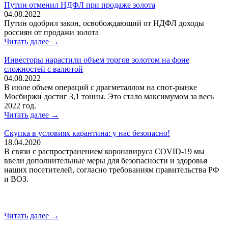
Путин отменил НДФЛ при продаже золота
04.08.2022
Путин одобрил закон, освобождающий от НДФЛ доходы
россиян от продажи золота
Читать далее →
Инвесторы нарастили объем торгов золотом на фоне
сложностей с валютой
04.08.2022
В июле объем операций с драгметаллом на спот-рынке
Мосбиржи достиг 3,1 тонны. Это стало максимумом за весь
2022 год.
Читать далее →
Скупка в условиях карантина: у нас безопасно!
18.04.2020
В связи с распространением коронавируса COVID-19 мы
ввели дополнительные меры для безопасности и здоровья
наших посетителей, согласно требованиям правительства РФ
и ВОЗ.
Читать далее →