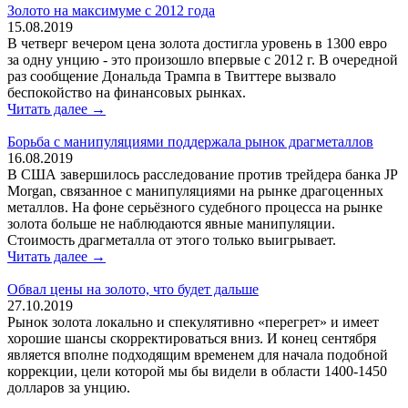
Золото на максимуме с 2012 года
15.08.2019
В четверг вечером цена золота достигла уровень в 1300 евро
за одну унцию - это произошло впервые с 2012 г. В очередной
раз сообщение Дональда Трампа в Твиттере вызвало
беспокойство на финансовых рынках.
Читать далее →
Борьба с манипуляциями поддержала рынок драгметаллов
16.08.2019
В США завершилось расследование против трейдера банка JP
Morgan, связанное с манипуляциями на рынке драгоценных
металлов. На фоне серьёзного судебного процесса на рынке
золота больше не наблюдаются явные манипуляции.
Стоимость драгметалла от этого только выигрывает.
Читать далее →
Обвал цены на золото, что будет дальше
27.10.2019
Рынок золота локально и спекулятивно «перегрет» и имеет
хорошие шансы скорректироваться вниз. И конец сентября
является вполне подходящим временем для начала подобной
коррекции, цели которой мы бы видели в области 1400-1450
долларов за унцию.