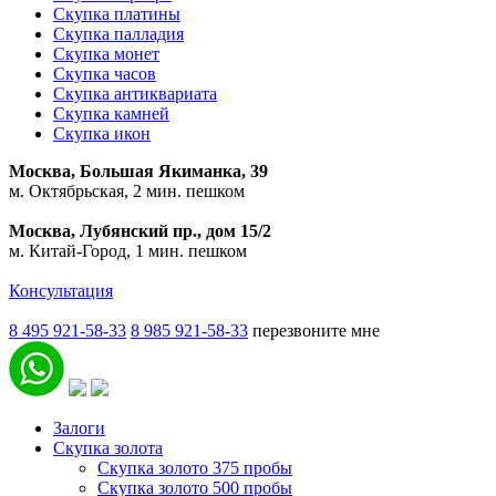
Скупка платины
Скупка палладия
Скупка монет
Скупка часов
Скупка антиквариата
Скупка камней
Скупка икон
Москва, Большая Якиманка, 39
м. Октябрьская, 2 мин. пешком
Москва, Лубянский пр., дом 15/2
м. Китай-Город, 1 мин. пешком
Консультация
8 495 921-58-33
8 985 921-58-33
перезвоните мне
Залоги
Скупка золота
Скупка золото 375 пробы
Скупка золото 500 пробы