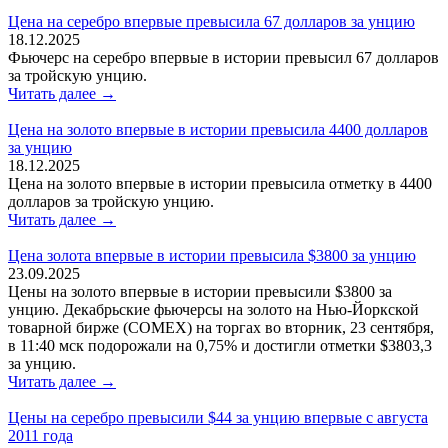
Цена на серебро впервые превысила 67 долларов за унцию
18.12.2025
Фьючерс на серебро впервые в истории превысил 67 долларов
за тройскую унцию.
Читать далее →
Цена на золото впервые в истории превысила 4400 долларов
за унцию
18.12.2025
Цена на золото впервые в истории превысила отметку в 4400
долларов за тройскую унцию.
Читать далее →
Цена золота впервые в истории превысила $3800 за унцию
23.09.2025
Цены на золото впервые в истории превысили $3800 за
унцию. Декабрьские фьючерсы на золото на Нью-Йоркской
товарной бирже (COMEX) на торгах во вторник, 23 сентября,
в 11:40 мск подорожали на 0,75% и достигли отметки $3803,3
за унцию.
Читать далее →
Цены на серебро превысили $44 за унцию впервые с августа
2011 года