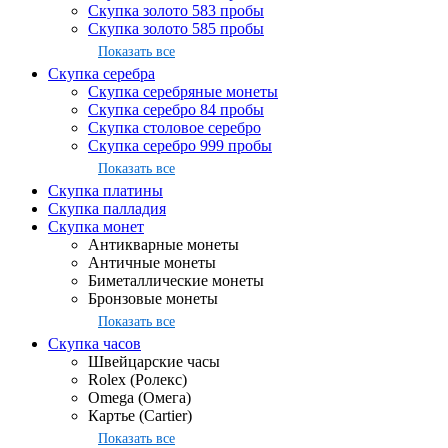
Скупка золото 583 пробы
Скупка золото 585 пробы
Показать все
Скупка серебра
Скупка серебряные монеты
Скупка серебро 84 пробы
Скупка столовое серебро
Скупка серебро 999 пробы
Показать все
Скупка платины
Скупка палладия
Скупка монет
Антикварные монеты
Античные монеты
Биметаллические монеты
Бронзовые монеты
Показать все
Скупка часов
Швейцарские часы
Rolex (Ролекс)
Omega (Омега)
Картье (Cartier)
Показать все