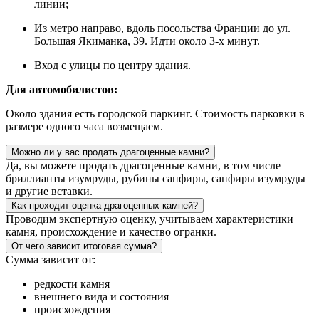
линии;
Из метро направо, вдоль посольства Франции до ул.
Большая Якиманка, 39. Идти около 3-х минут.
Вход с улицы по центру здания.
Для автомобилистов:
Около здания есть городской паркинг. Стоимость парковки в
размере одного часа возмещаем.
Можно ли у вас продать драгоценные камни?
Да, вы можете продать драгоценные камни, в том числе
бриллианты изумруды, рубины сапфиры, сапфиры изумруды
и другие вставки.
Как проходит оценка драгоценных камней?
Проводим экспертную оценку, учитываем характеристики
камня, происхождение и качество огранки.
От чего зависит итоговая сумма?
Сумма зависит от:
редкости камня
внешнего вида и состояния
происхождения