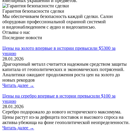
ювелирных украшений и предметов.
Гарантия безопасности сделки
Мы обеспечиваем безопасность каждой сделки. Салон
оборудован профессиональной охранной системой
и видеонаблюдением с аудио и видеозаписью.
Отзывы о нас
Последние новости
Цены на золото впервые в истории превысили $5300 за
унцию
28.01.2026
Драгоценный металл считается надежным средством защиты
капитала от геополитических и экономических потрясений.
Аналитики ожидают продолжения роста цен на золото до
новых рекордов
Читать далее →
Цены на серебро впервые в истории превысили $100 за
унцию
28.01.2026
Серебро подорожало до нового исторического максимума.
Цены растут из-за дефицита поставок и высокого спроса на
активы-убежища на фоне геополитической неопределенности.
Читать далее →