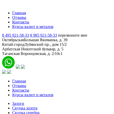
Главная
Отзывы
Контакты
Курсы валют и металов
8 495 921-58-33
8 985 921-58-33
перезвоните мне
Октябрьская
Большая Якиманка, д. 39
Китай-город
Лубянский пр., дом 15/2
Арбатская
Никитский бульвар, д. 5
Таганская
Воронцовская, д. 2/10с1
Главная
Отзывы
Контакты
Курсы валют и металов
Залоги
Скупка золота
Скупка серебра