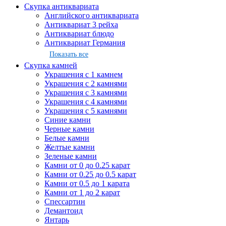
Скупка антиквариата
Английского антиквариата
Антиквариат 3 рейха
Антиквариат блюдо
Антиквариат Германия
Показать все
Скупка камней
Украшения с 1 камнем
Украшения с 2 камнями
Украшения с 3 камнями
Украшения с 4 камнями
Украшения с 5 камнями
Синие камни
Черные камни
Белые камни
Желтые камни
Зеленые камни
Камни от 0 до 0.25 карат
Камни от 0.25 до 0.5 карат
Камни от 0.5 до 1 карата
Камни от 1 до 2 карат
Спессартин
Демантоид
Янтарь