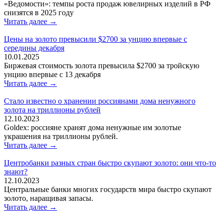
«Ведомости»: темпы роста продаж ювелирных изделий в РФ
снизятся в 2025 году
Читать далее →
Цены на золото превысили $2700 за унцию впервые с
середины декабря
10.01.2025
Биржевая стоимость золота превысила $2700 за тройскую
унцию впервые с 13 декабря
Читать далее →
Стало известно о хранении россиянами дома ненужного
золота на триллионы рублей
12.10.2023
Goldex: россияне хранят дома ненужные им золотые
украшения на триллионы рублей.
Читать далее →
Центробанки разных стран быстро скупают золото: они что-то
знают?
12.10.2023
Центральные банки многих государств мира быстро скупают
золото, наращивая запасы.
Читать далее →