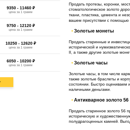
Продать протезы, коронки, мос
9350 - 11460 ₽
стоматологическое золото доро
цена за 1 грамм
ткани, пластика, цемента и не
вашем присутствии с помощью 
9750 - 12120 ₽
цена за 1 грамм
Золотые монеты
Продать старинные и инвестиц
10250 - 12620 ₽
исторической и нумизматическ
цена за 1 грамм
II, а также другие золотые мо
6050 - 10200 ₽
Золотые часы
цена за 1 грамм
Золотые часы, в том числе кар
также золотые браслеты и корп
у
состоянии. Быстро оцениваем 
наличными деньгами.
Антикварное золото 56
Продать старинное золото 56 
историческую и художественну
полудрагоценных камней. Выгод