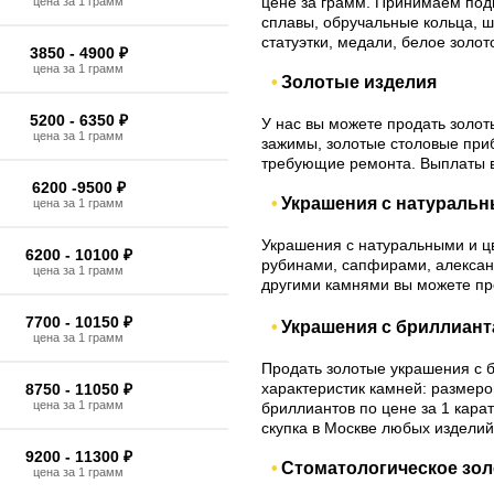
цене за грамм. Принимаем подв
цена за 1 грамм
сплавы, обручальные кольца, ш
статуэтки, медали, белое золото
3850 - 4900 ₽
цена за 1 грамм
Золотые изделия
5200 - 6350 ₽
У нас вы можете продать золот
цена за 1 грамм
зажимы, золотые столовые приб
требующие ремонта. Выплаты 
6200 -9500 ₽
Украшения с натураль
цена за 1 грамм
Украшения с натуральными и ц
6200 - 10100 ₽
рубинами, сапфирами, алексан
цена за 1 грамм
другими камнями вы можете про
7700 - 10150 ₽
Украшения с бриллиан
цена за 1 грамм
Продать золотые украшения с 
характеристик камней: размеров
8750 - 11050 ₽
цена за 1 грамм
бриллиантов по цене за 1 кара
скупка в Москве любых изделий
9200 - 11300 ₽
Стоматологическое зол
цена за 1 грамм