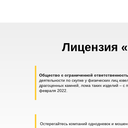
Лицензия «
Общество с ограниченной ответственнос
деятельности по скупке у физических лиц юве
драгоценных камней, лома таких изделий – с
февраля 2022.
Остерегайтесь компаний однодневок и мошенн