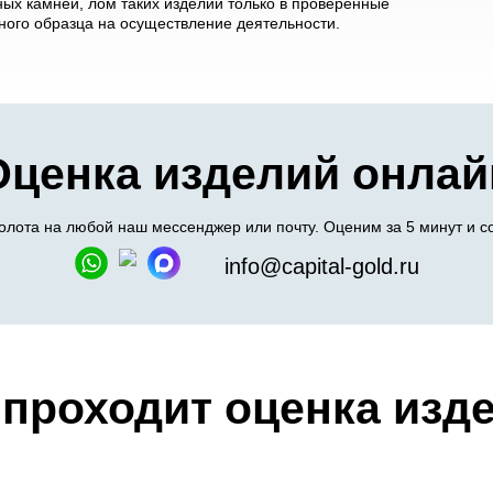
ых камней, лом таких изделий только в проверенные
ого образца на осуществление деятельности.
Оценка изделий онлай
олота на любой наш мессенджер или почту. Оценим за 5 минут и с
info@capital-gold.ru
 проходит оценка изд