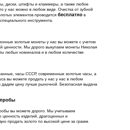
ты, диски, штифты и кламмеры, а также любое
го у нас можно в любом виде. Очистка от зубной
бесплатно
золотых элементов проводится
в
специального инструмента.
ионные золотые монеты у нас вы можете с учетом
ой ценности. Мы дорого выкупаем монеты Николая
неты любых номиналов и в любом количестве.
манные, часы СССР, современные золотые часы, а
уса вы можете продать у нас у нас в любом
и дадим цену лучше рыночной. Безопасная выдача
 пробы
пробы вы можете дорого. Мы учитываем
ю ценность изделий, драгоценных и
но продать золото по высокой цене за грамм.