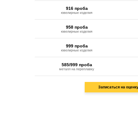
916 проба
ювелирные изделия
958 проба
ювелирные изделия
999 проба
ювелирные изделия
585/999 проба
металл на переплавку
Записаться на оценк