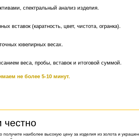
активами, спектральный анализ изделия.
х вставок (каратность, цвет, чистота, огранка).
точных ювелирных весах.
санием веса, пробы, вставок и итоговой суммой.
имаем не более 5-10 минут.
и честно
о получите наиболее высокую цену за изделия из золота и украше