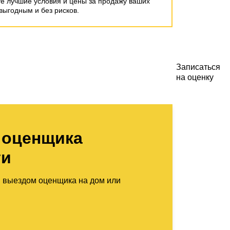
те лучшие условия и цены за продажу ваших
выгодным и без рисков.
Записаться
на оценку
 оценщика
ти
м выездом оценщика на дом или