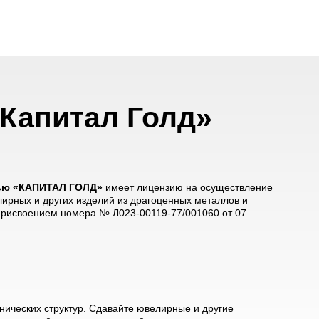
Капитал Голд»
тью «КАПИТАЛ ГОЛД»
имеет лицензию на осуществление
лирных и других изделий из драгоценных металлов и
 присвоением номера № Л023-00119-77/001060 от 07
ических структур. Сдавайте ювелирные и другие