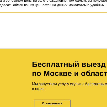
а и обновляем цены на золото ежедневно, тем самым, вы получае
сделать обмен ваших ценностей на деньги максимально удобным, 
Бесплатный выезд
по Москве и облас
Мы запустили услугу скупки с бесплатны
в офис.
Ознакомиться