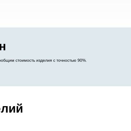
н
ообщим стоимость изделия с точностью 90%.
елий