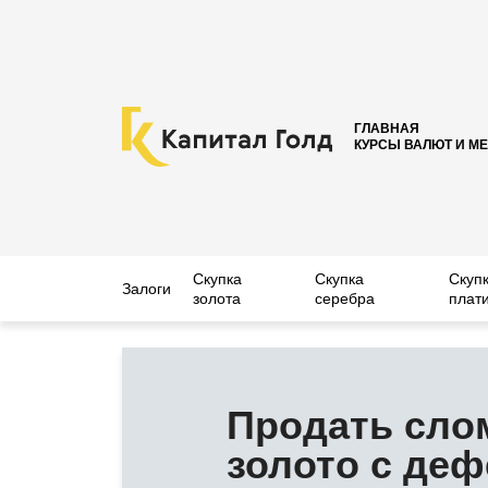
ГЛАВНАЯ
КУРСЫ ВАЛЮТ И М
Скупка
Скупка
Скуп
Залоги
золота
серебра
плат
Продать сло
золото с деф