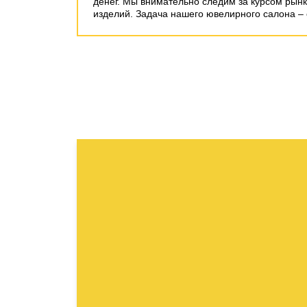
денег. Мы внимательно следим за курсом рынк
изделий. Задача нашего ювелирного салона – 