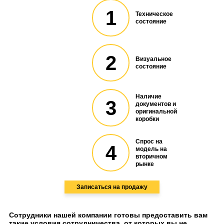
1
Техническое
состояние
2
Визуальное
состояние
Наличие
3
документов и
оригинальной
коробки
Спрос на
4
модель на
вторичном
рынке
Записаться на продажу
Сотрудники нашей компании готовы предоставить вам
такие условия сотрудничества, от которых вы не