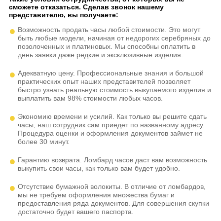
сможете отказаться. Сделав звонок нашему
представителю, вы получаете:
Возможность продать часы любой стоимости. Это могут
быть любые модели, начиная от недорогих серебряных до
позолоченных и платиновых. Мы способны оплатить в
день заявки даже редкие и эксклюзивные изделия.
Адекватную цену. Профессиональные знания и большой
практических опыт наших представителей позволяет
быстро узнать реальную стоимость выкупаемого изделия и
выплатить вам 98% стоимости любых часов.
Экономию времени и усилий. Как только вы решите сдать
часы, наш сотрудник сам приедет по названному адресу.
Процедура оценки и оформления документов займет не
более 30 минут.
Гарантию возврата. Ломбард часов даст вам возможность
выкупить свои часы, как только вам будет удобно.
Отсутствие бумажной волокиты. В отличие от ломбардов,
мы не требуем оформления множества бумаг и
предоставления ряда документов. Для совершения скупки
достаточно будет вашего паспорта.