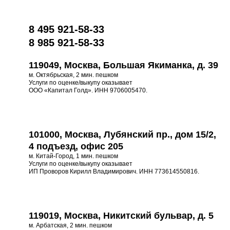
8 495 921-58-33
8 985 921-58-33
119049, Москва, Большая Якиманка, д. 39
м. Октябрьская, 2 мин. пешком
Услуги по оценке/выкупу оказывает
ООО «Капитал Голд». ИНН 9706005470.
101000, Москва, Лубянский пр., дом 15/2,
4 подъезд, офис 205
м. Китай-Город, 1 мин. пешком
Услуги по оценке/выкупу оказывает
ИП Проворов Кирилл Владимирович. ИНН 773614550816.
119019, Москва, Никитский бульвар, д. 5
м. Арбатская, 2 мин. пешком