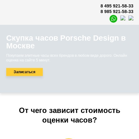
8 495 921-58-33
8 985 921-58-33
Скупка часов Porsche Design в
Москве
Покупаем элитные часы всех брендов в любом виде дорого. Онлайн
оценка на сайте 5 минут.
Записаться
От чего зависит стоимость
оценки часов?