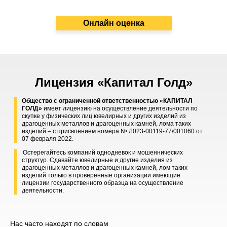
Онлайн оценка
Лицензия «Капитал Голд»
Общество с ограниченной ответственностью «КАПИТАЛ
ГОЛД»
имеет лицензию на осуществление деятельности по
скупке у физических лиц ювелирных и других изделий из
драгоценных металлов и драгоценных камней, лома таких
изделий – с присвоением номера № Л023-00119-77/001060 от
07 февраля 2022.
Остерегайтесь компаний однодневок и мошеннических
структур. Сдавайте ювелирные и другие изделия из
драгоценных металлов и драгоценных камней, лом таких
изделий только в проверенные организации имеющие
лицензии государственного образца на осуществление
деятельности.
Нас часто находят по словам