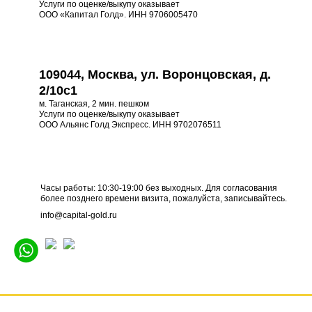
Услуги по оценке/выкупу оказывает
ООО «Капитал Голд». ИНН 9706005470
109044, Москва, ул. Воронцовская, д.
2/10с1
м. Таганская, 2 мин. пешком
Услуги по оценке/выкупу оказывает
ООО Альянс Голд Экспресс. ИНН 9702076511
Часы работы: 10:30-19:00 без выходных. Для согласования
более позднего времени визита, пожалуйста, записывайтесь.
info@capital-gold.ru