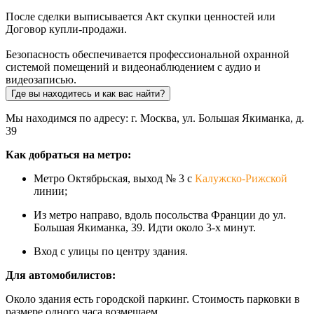
После сделки выписывается Акт скупки ценностей или
Договор купли-продажи.
Безопасность обеспечивается профессиональной охранной
системой помещений и видеонаблюдением с аудио и
видеозаписью.
Где вы находитесь и как вас найти?
Мы находимся по адресу: г. Москва, ул. Большая Якиманка, д.
39
Как добраться на метро:
Метро Октябрьская, выход № 3 с
Калужско-Рижской
линии;
Из метро направо, вдоль посольства Франции до ул.
Большая Якиманка, 39. Идти около 3-х минут.
Вход с улицы по центру здания.
Для автомобилистов:
Около здания есть городской паркинг. Стоимость парковки в
размере одного часа возмещаем.