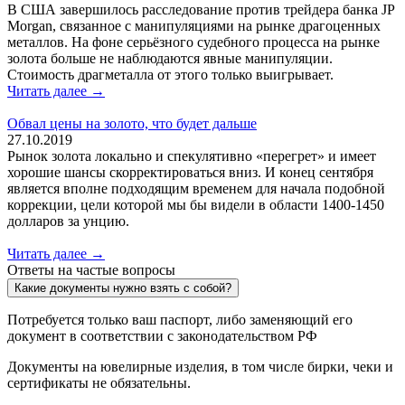
В США завершилось расследование против трейдера банка JP
Morgan, связанное с манипуляциями на рынке драгоценных
металлов. На фоне серьёзного судебного процесса на рынке
золота больше не наблюдаются явные манипуляции.
Стоимость драгметалла от этого только выигрывает.
Читать далее →
Обвал цены на золото, что будет дальше
27.10.2019
Рынок золота локально и спекулятивно «перегрет» и имеет
хорошие шансы скорректироваться вниз. И конец сентября
является вполне подходящим временем для начала подобной
коррекции, цели которой мы бы видели в области 1400-1450
долларов за унцию.
Читать далее →
Ответы на частые вопросы
Какие документы нужно взять с собой?
Потребуется только ваш паспорт, либо заменяющий его
документ в соответствии с законодательством РФ
Документы на ювелирные изделия, в том числе бирки, чеки и
сертификаты не обязательны.