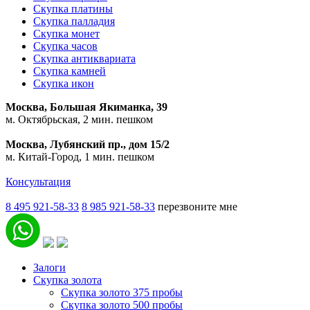
Скупка платины
Скупка палладия
Скупка монет
Скупка часов
Скупка антиквариата
Скупка камней
Скупка икон
Москва, Большая Якиманка, 39
м. Октябрьская, 2 мин. пешком
Москва, Лубянский пр., дом 15/2
м. Китай-Город, 1 мин. пешком
Консультация
8 495 921-58-33
8 985 921-58-33
перезвоните мне
Залоги
Скупка золота
Скупка золото 375 пробы
Скупка золото 500 пробы