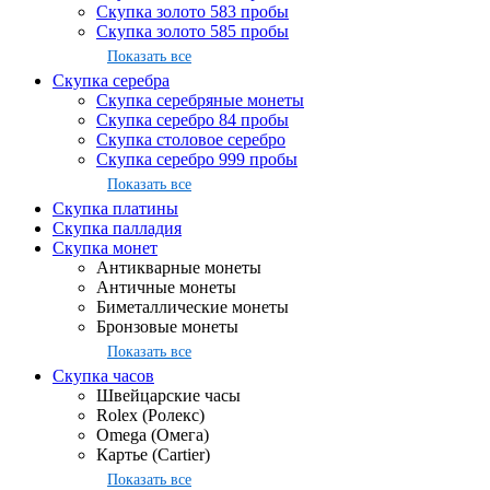
Скупка золото 583 пробы
Скупка золото 585 пробы
Показать все
Скупка серебра
Скупка серебряные монеты
Скупка серебро 84 пробы
Скупка столовое серебро
Скупка серебро 999 пробы
Показать все
Скупка платины
Скупка палладия
Скупка монет
Антикварные монеты
Античные монеты
Биметаллические монеты
Бронзовые монеты
Показать все
Скупка часов
Швейцарские часы
Rolex (Ролекс)
Omega (Омега)
Картье (Cartier)
Показать все