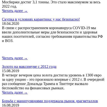
Мосбиржи достиг 3,1 тонны. Это стало максимумом за весь
2022 год.
Читать далее →
Скупка в условиях карантина: у нас безопасно!
18.04.2020
В связи с распространением коронавируса COVID-19 мы
ввели дополнительные меры для безопасности и здоровья
наших посетителей, согласно требованиям правительства РФ
и ВОЗ.
Читать далее →
Золото на максимуме с 2012 года
15.08.2019
В четверг вечером цена золота достигла уровень в 1300 евро
за одну унцию - это произошло впервые с 2012 г. В очередной
раз сообщение Дональда Трампа в Твиттере вызвало
беспокойство на финансовых рынках.
Читать далее →
Борьба с манипуляциями поддержала рынок драгметаллов
16.08.2019