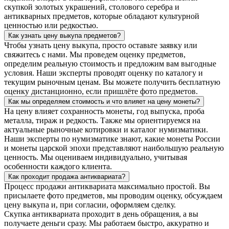
скупкой золотых украшений, столового серебра и
антикварных предметов, которые обладают культурной
ценностью или редкостью.
Как узнать цену выкупа предметов?
Чтобы узнать цену выкупа, просто оставьте заявку или
свяжитесь с нами. Мы проведем оценку предметов,
определим реальную стоимость и предложим вам выгодные
условия. Наши эксперты проводят оценку по каталогу и
текущим рыночным ценам. Вы можете получить бесплатную
оценку дистанционно, если пришлёте фото предметов.
Как мы определяем стоимость и что влияет на цену монеты?
На цену влияет сохранность монеты, год выпуска, проба
металла, тираж и редкость. Также мы ориентируемся на
актуальные рыночные котировки и каталог нумизматики.
Наши эксперты по нумизматике знают, какие монеты России
и монеты царской эпохи представляют наибольшую реальную
ценность. Мы оцениваем индивидуально, учитывая
особенности каждого клиента.
Как проходит продажа антиквариата?
Процесс продажи антиквариата максимально простой. Вы
присылаете фото предметов, мы проводим оценку, обсуждаем
цену выкупа и, при согласии, оформляем сделку.
Скупка антиквариата проходит в день обращения, а вы
получаете деньги сразу. Мы работаем быстро, аккуратно и