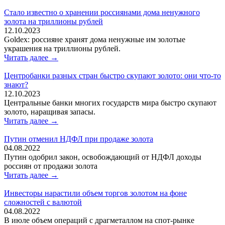
Стало известно о хранении россиянами дома ненужного
золота на триллионы рублей
12.10.2023
Goldex: россияне хранят дома ненужные им золотые
украшения на триллионы рублей.
Читать далее →
Центробанки разных стран быстро скупают золото: они что-то
знают?
12.10.2023
Центральные банки многих государств мира быстро скупают
золото, наращивая запасы.
Читать далее →
Путин отменил НДФЛ при продаже золота
04.08.2022
Путин одобрил закон, освобождающий от НДФЛ доходы
россиян от продажи золота
Читать далее →
Инвесторы нарастили объем торгов золотом на фоне
сложностей с валютой
04.08.2022
В июле объем операций с драгметаллом на спот-рынке