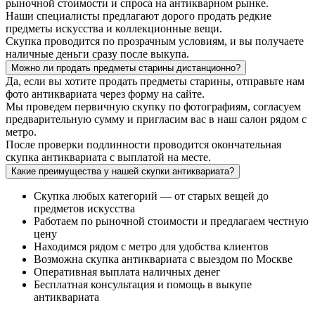
рыночной стоимости и спроса на антикварном рынке.
Наши специалисты предлагают дорого продать редкие
предметы искусства и коллекционные вещи.
Скупка проводится по прозрачным условиям, и вы получаете
наличные деньги сразу после выкупа.
Можно ли продать предметы старины дистанционно?
Да, если вы хотите продать предметы старины, отправьте нам
фото антиквариата через форму на сайте.
Мы проведем первичную скупку по фотографиям, согласуем
предварительную сумму и пригласим вас в наш салон рядом с
метро.
После проверки подлинности проводится окончательная
скупка антиквариата с выплатой на месте.
Какие преимущества у нашей скупки антиквариата?
Скупка любых категорий — от старых вещей до
предметов искусства
Работаем по рыночной стоимости и предлагаем честную
цену
Находимся рядом с метро для удобства клиентов
Возможна скупка антиквариата с выездом по Москве
Оперативная выплата наличных денег
Бесплатная консультация и помощь в выкупе
антиквариата