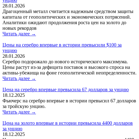
унцию
28.01.2026
Драгоценный металл считается надежным средством защиты
капитала от геополитических и экономических потрясений.
Аналитики ожидают продолжения роста цен на золото до
новых рекордов
Читать далее →
Цены на серебро впервые в истории превысили $100 за
унцию
28.01.2026
Серебро подорожало до нового исторического максимума.
Цены растут из-за дефицита поставок и высокого спроса на
активы-убежища на фоне геополитической неопределенности.
Читать далее →
Цена на серебро впервые превысила 67 долларов за унцию
18.12.2025
Фьючерс на серебро впервые в истории превысил 67 долларов
за тройскую унцию.
Читать далее →
Цена на золото впервые в истории превысила 4400 долларов
за унцию
18.12.2025