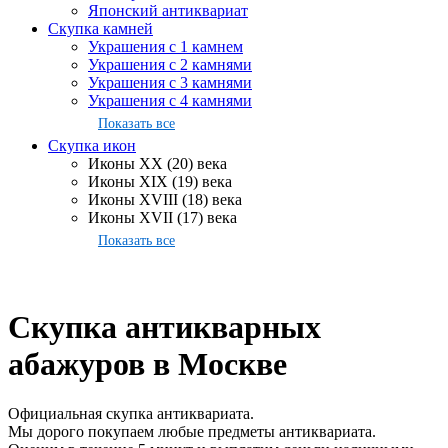
Японский антиквариат
Скупка камней
Украшения с 1 камнем
Украшения с 2 камнями
Украшения с 3 камнями
Украшения с 4 камнями
Показать все
Скупка икон
Иконы XX (20) века
Иконы XIX (19) века
Иконы XVIII (18) века
Иконы XVII (17) века
Показать все
Скупка антикварных
абажуров в Москве
Официальная скупка антиквариата.
Мы дорого покупаем любые предметы антиквариата.