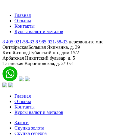
Главная
Отзывы
Контакты
Курсы валют и металов
8 495 921-58-33
8 985 921-58-33
перезвоните мне
Октябрьская
Большая Якиманка, д. 39
Китай-город
Лубянский пр., дом 15/2
Арбатская
Никитский бульвар, д. 5
Таганская
Воронцовская, д. 2/10с1
Главная
Отзывы
Контакты
Курсы валют и металов
Залоги
Скупка золота
Скупка серебра