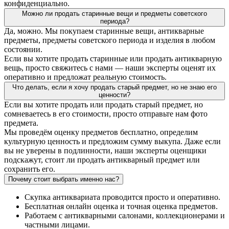
конфиденциально.
Можно ли продать старинные вещи и предметы советского
периода?
Да, можно. Мы покупаем старинные вещи, антикварные
предметы, предметы советского периода и изделия в любом
состоянии.
Если вы хотите продать старинные или продать антикварную
вещь, просто свяжитесь с нами — наши эксперты оценят их
оперативно и предложат реальную стоимость.
Что делать, если я хочу продать старый предмет, но не знаю его
ценности?
Если вы хотите продать или продать старый предмет, но
сомневаетесь в его стоимости, просто отправьте нам фото
предмета.
Мы проведём оценку предметов бесплатно, определим
культурную ценность и предложим сумму выкупа. Даже если
вы не уверены в подлинности, наши эксперты оценщики
подскажут, стоит ли продать антикварный предмет или
сохранить его.
Почему стоит выбрать именно нас?
Скупка антиквариата проводится просто и оперативно.
Бесплатная онлайн оценка и точная оценка предметов.
Работаем с антикварными салонами, коллекционерами и
частными лицами.