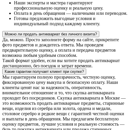
Наши эксперты и мастера гарантируют
профессиональную оценку и реальную цену.
Оплата в день обращения — наличными или переводом.
Готовы предложить выгодные условия и
индивидуальный подход каждому клиенту.
Можно ли продать антиквариат без личного визита?
Да, можно. Просто заполните форму на сайте, прикрепите
фото предметов и дождитесь ответа. Мы проведем
предварительную оценку, а оплата и передача предметов
возможна любым удобным способом.
Такой формат удобен, если вы хотите продать антиквариат
дистанционно, без поездок и затрат времени.
Какие гарантии получает клиент при скупке?
Мы гарантируем полную прозрачность, честную оценку,
фиксированную цену выкупа и безопасную оплату. Наши
клиенты ценят нас за надежность, оперативность,
внимательное отношение и то, что скупка антиквариата
проходит без посредников. Скупка антиквариата в Москве —
это возможность продать антикварные предметы, старинные
вещи, изделия из серебра или золота, ордена и медали,
столовое серебро и редкие вещи с гарантией честной оценки
и выплаты в день обращения. Мы предлагаем бесплатную
оценку предметов, лучшие условия и реальную стоимость —
будь то покупка антиквариата или продажа старинных