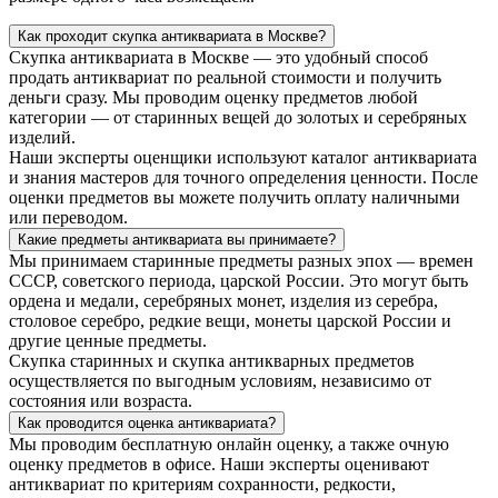
Как проходит скупка антиквариата в Москве?
Скупка антиквариата в Москве — это удобный способ
продать антиквариат по реальной стоимости и получить
деньги сразу. Мы проводим оценку предметов любой
категории — от старинных вещей до золотых и серебряных
изделий.
Наши эксперты оценщики используют каталог антиквариата
и знания мастеров для точного определения ценности. После
оценки предметов вы можете получить оплату наличными
или переводом.
Какие предметы антиквариата вы принимаете?
Мы принимаем старинные предметы разных эпох — времен
СССР, советского периода, царской России. Это могут быть
ордена и медали, серебряных монет, изделия из серебра,
столовое серебро, редкие вещи, монеты царской России и
другие ценные предметы.
Скупка старинных и скупка антикварных предметов
осуществляется по выгодным условиям, независимо от
состояния или возраста.
Как проводится оценка антиквариата?
Мы проводим бесплатную онлайн оценку, а также очную
оценку предметов в офисе. Наши эксперты оценивают
антиквариат по критериям сохранности, редкости,