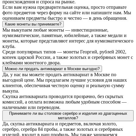
происхождения и спроса на рынке.
Если вам нужна предварительная оценка, просто отправьте
фото предметов через форму на сайте или напишите нам. Мы
оцениваем предметы быстро и честно — в день обращения.
Какие монеты вы принимаете?
Мы выкупаем любые монеты — инвестиционные,
нумизматические, памятные, юбилейные, а также медали и
монеты, которые представляют интерес для нумизматического
клуба.
Среди популярных типов — монеты Георгий, рублей 2002,
копеек царской России, а также золотых и серебряных монет с
клеймами монетного двора.
Можно ли продать антиквариат в Москве выгодно?
Да, у нас вы можете продать антиквариат в Москве по
выгодной цене. Мы предлагаем лучшие условия для наших
клиентов, обеспечивая честную оценку и реальную сумму
выкупа.
Скупка антиквариата проводится прозрачно, без скрытых
комиссий, а оплата возможна любым удобным способом —
наличными или переводом.
Принимаете ли вы столовое серебро и изделия из драгоценных
металлов?
Да, скупка антиквариата и предметов, включая золото,
серебро, серебра 84 пробы, а также золотых и серебряных
изделий, входит в наш профиль. Мы также занимаемся