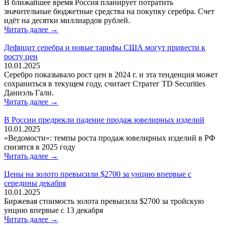
В ближайшее время Россия планирует потратить
значительные бюджетные средства на покупку серебра. Счет
идёт на десятки миллиардов рублей.
Читать далее →
Дефицит серебра и новые тарифы США могут привести к
росту цен
10.01.2025
Серебро показывало рост цен в 2024 г. и эта тенденция может
сохраниться в текущем году, считает Стратег TD Securities
Даниэль Гали.
Читать далее →
В России предрекли падение продаж ювелирных изделий
10.01.2025
«Ведомости»: темпы роста продаж ювелирных изделий в РФ
снизятся в 2025 году
Читать далее →
Цены на золото превысили $2700 за унцию впервые с
середины декабря
10.01.2025
Биржевая стоимость золота превысила $2700 за тройскую
унцию впервые с 13 декабря
Читать далее →