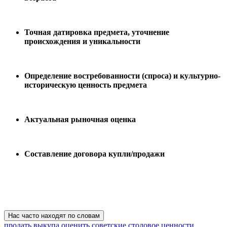
Точная датировка предмета, уточнение
происхождения и уникальности
Определение востребованности (спроса) и культурно-
историческую ценность предмета
Актуальная рыночная оценка
Составление договора купли/продажи
Нас часто находят по словам
продать
выкупа
оценить
советские
столовое
ценности