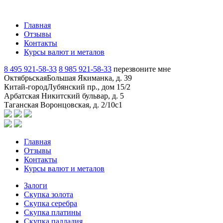
Главная
Отзывы
Контакты
Курсы валют и металов
8 495 921-58-33
8 985 921-58-33
перезвоните мне
Октябрьская
Большая Якиманка, д. 39
Китай-город
Лубянский пр., дом 15/2
Арбатская
Никитский бульвар, д. 5
Таганская
Воронцовская, д. 2/10с1
Главная
Отзывы
Контакты
Курсы валют и металов
Залоги
Скупка золота
Скупка серебра
Скупка платины
Скупка палладия