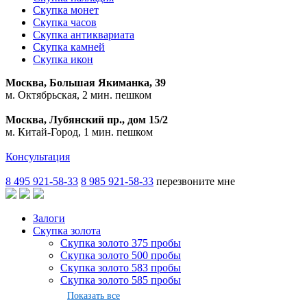
Скупка монет
Скупка часов
Скупка антиквариата
Скупка камней
Скупка икон
Москва, Большая Якиманка, 39
м. Октябрьская, 2 мин. пешком
Москва, Лубянский пр., дом 15/2
м. Китай-Город, 1 мин. пешком
Консультация
8 495 921-58-33
8 985 921-58-33
перезвоните мне
Залоги
Скупка золота
Скупка золото 375 пробы
Скупка золото 500 пробы
Скупка золото 583 пробы
Скупка золото 585 пробы
Показать все