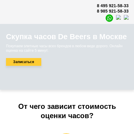
8 495 921-58-33
8 985 921-58-33
Скупка часов De Beers в Москве
Покупаем элитные часы всех брендов в любом виде дорого. Онлайн
оценка на сайте 5 минут.
Записаться
От чего зависит стоимость
оценки часов?