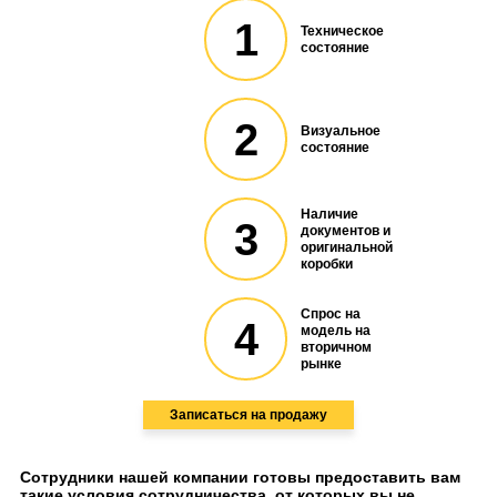
1
Техническое
состояние
2
Визуальное
состояние
Наличие
3
документов и
оригинальной
коробки
Спрос на
4
модель на
вторичном
рынке
Записаться на продажу
Сотрудники нашей компании готовы предоставить вам
такие условия сотрудничества, от которых вы не