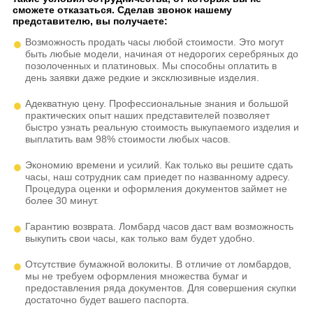
сможете отказаться. Сделав звонок нашему
представителю, вы получаете:
Возможность продать часы любой стоимости. Это могут
быть любые модели, начиная от недорогих серебряных до
позолоченных и платиновых. Мы способны оплатить в
день заявки даже редкие и эксклюзивные изделия.
Адекватную цену. Профессиональные знания и большой
практических опыт наших представителей позволяет
быстро узнать реальную стоимость выкупаемого изделия и
выплатить вам 98% стоимости любых часов.
Экономию времени и усилий. Как только вы решите сдать
часы, наш сотрудник сам приедет по названному адресу.
Процедура оценки и оформления документов займет не
более 30 минут.
Гарантию возврата. Ломбард часов даст вам возможность
выкупить свои часы, как только вам будет удобно.
Отсутствие бумажной волокиты. В отличие от ломбардов,
мы не требуем оформления множества бумаг и
предоставления ряда документов. Для совершения скупки
достаточно будет вашего паспорта.