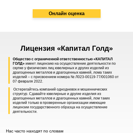
Онлайн оценка
Лицензия «Капитал Голд»
Общество с ограниченной ответственностью «КАПИТАЛ
ГОЛД»
имеет лицензию на осуществление деятельности по
скупке у физических лиц ювелирных и других изделий из
драгоценных металлов и драгоценных камней, лома таких
изделий – с присвоением номера № Л023-00119-77/001060 от
07 февраля 2022.
Остерегайтесь компаний однодневок и мошеннических
структур. Сдавайте ювелирные и другие изделия из
драгоценных металлов и драгоценных камней, лом таких
изделий только в проверенные организации имеющие
лицензии государственного образца на осуществление
деятельности.
Нас часто находят по словам