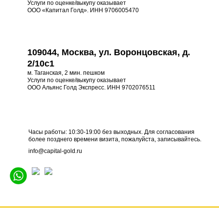
Услуги по оценке/выкупу оказывает
ООО «Капитал Голд». ИНН 9706005470
109044, Москва, ул. Воронцовская, д.
2/10с1
м. Таганская, 2 мин. пешком
Услуги по оценке/выкупу оказывает
ООО Альянс Голд Экспресс. ИНН 9702076511
Часы работы: 10:30-19:00 без выходных. Для согласования
более позднего времени визита, пожалуйста, записывайтесь.
info@capital-gold.ru