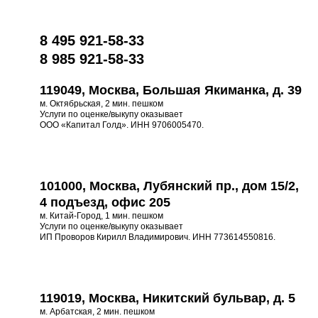
8 495 921-58-33
8 985 921-58-33
119049, Москва, Большая Якиманка, д. 39
м. Октябрьская, 2 мин. пешком
Услуги по оценке/выкупу оказывает
ООО «Капитал Голд». ИНН 9706005470.
101000, Москва, Лубянский пр., дом 15/2,
4 подъезд, офис 205
м. Китай-Город, 1 мин. пешком
Услуги по оценке/выкупу оказывает
ИП Проворов Кирилл Владимирович. ИНН 773614550816.
119019, Москва, Никитский бульвар, д. 5
м. Арбатская, 2 мин. пешком