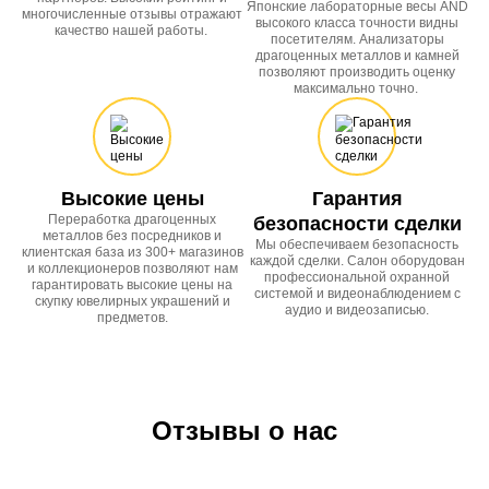
Японские лабораторные весы AND
многочисленные отзывы отражают
высокого класса точности видны
качество нашей работы.
посетителям. Анализаторы
драгоценных металлов и камней
позволяют производить оценку
максимально точно.
Высокие цены
Гарантия
Переработка драгоценных
безопасности сделки
металлов без посредников и
Мы обеспечиваем безопасность
клиентская база из 300+ магазинов
каждой сделки. Салон оборудован
и коллекционеров позволяют нам
профессиональной охранной
гарантировать высокие цены на
системой и видеонаблюдением с
скупку ювелирных украшений и
аудио и видеозаписью.
предметов.
Отзывы о нас