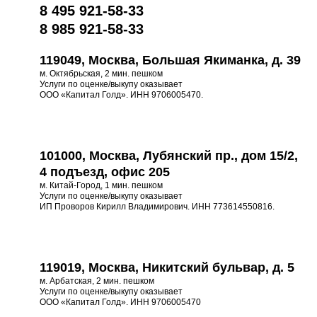
8 495 921-58-33
8 985 921-58-33
119049, Москва, Большая Якиманка, д. 39
м. Октябрьская, 2 мин. пешком
Услуги по оценке/выкупу оказывает
ООО «Капитал Голд». ИНН 9706005470.
101000, Москва, Лубянский пр., дом 15/2,
4 подъезд, офис 205
м. Китай-Город, 1 мин. пешком
Услуги по оценке/выкупу оказывает
ИП Проворов Кирилл Владимирович. ИНН 773614550816.
119019, Москва, Никитский бульвар, д. 5
м. Арбатская, 2 мин. пешком
Услуги по оценке/выкупу оказывает
ООО «Капитал Голд». ИНН 9706005470