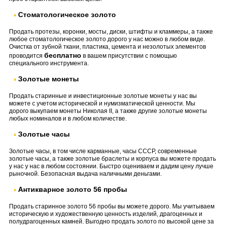
Стоматологическое золото
Продать протезы, коронки, мосты, диски, штифты и кламмеры, а также
любое стоматологическое золото дорого у нас можно в любом виде.
Очистка от зубной ткани, пластика, цемента и незолотых элементов
бесплатно
проводится
в вашем присутствии с помощью
специального инструмента.
Золотые монеты
Продать старинные и инвестиционные золотые монеты у нас вы
можете с учетом исторической и нумизматической ценности. Мы
дорого выкупаем монеты Николая II, а также другие золотые монеты
любых номиналов и в любом количестве.
Золотые часы
Золотые часы, в том числе карманные, часы СССР, современные
золотые часы, а также золотые браслеты и корпуса вы можете продать
у нас у нас в любом состоянии. Быстро оцениваем и дадим цену лучше
рыночной. Безопасная выдача наличными деньгами.
Антикварное золото 56 пробы
Продать старинное золото 56 пробы вы можете дорого. Мы учитываем
историческую и художественную ценность изделий, драгоценных и
полудрагоценных камней. Выгодно продать золото по высокой цене за