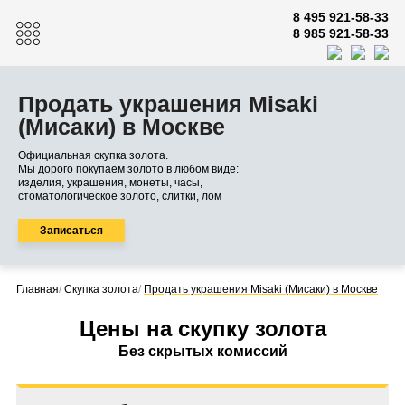
8 495 921-58-33
8 985 921-58-33
Продать украшения Misaki
(Мисаки) в Москве
Официальная скупка золота.
Мы дорого покупаем золото в любом виде:
изделия, украшения, монеты, часы,
стоматологическое золото, слитки, лом
Записаться
Главная
/
Скупка золота
/
Продать украшения Misaki (Мисаки) в Москве
Цены на скупку золота
Без скрытых комиссий