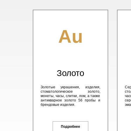
Au
Золото
Золотые украшения, изделия,
Сер
стоматологическое золото,
сто
монеты, часы, слитки, лом, а также
час
антикварное золото 56 пробы и
сер
брендовые изделия.
эма
Подробнее