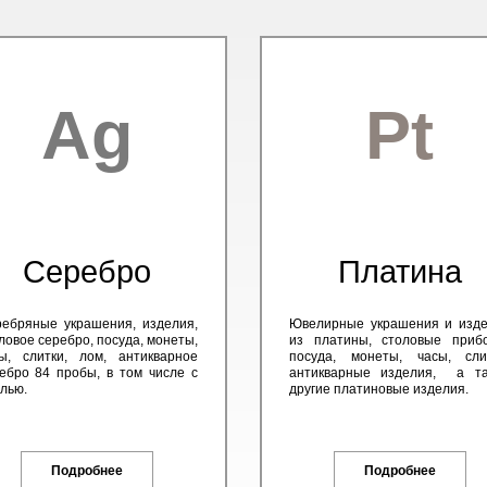
Ag
Pt
Серебро
Платина
ебряные украшения, изделия,
Ювелирные украшения и изд
ловое серебро, посуда, монеты,
из платины, столовые приб
ы, слитки, лом, антикварное
посуда, монеты, часы, сли
ебро 84 пробы, в том числе с
антикварные изделия, а та
лью.
другие платиновые изделия.
Подробнее
Подробнее