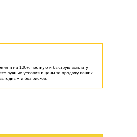
ения и на 100% честную и быструю выплату
ете лучшие условия и цены за продажу ваших
выгодным и без рисков.