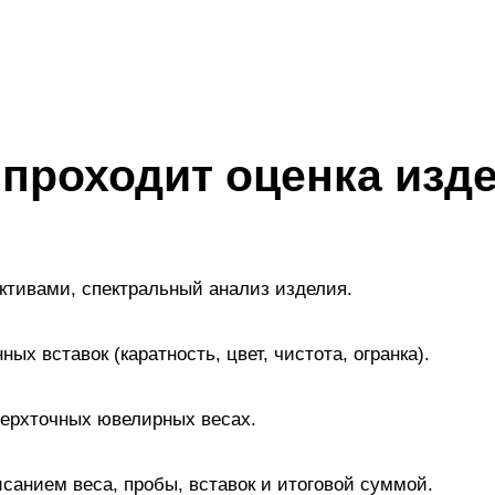
 проходит оценка изд
активами, спектральный анализ изделия.
х вставок (каратность, цвет, чистота, огранка).
ерхточных ювелирных весах.
санием веса, пробы, вставок и итоговой суммой.