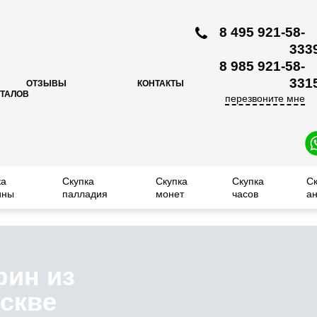
8 495 921-58-
33
3
8 985 921-58-
33
1
ОТЗЫВЫ
КОНТАКТЫ
ЕТАЛОВ
перезвоните мне
ка
Скупка
Скупка
Скупка
С
ины
палладия
монет
часов
ан
фин из
скве