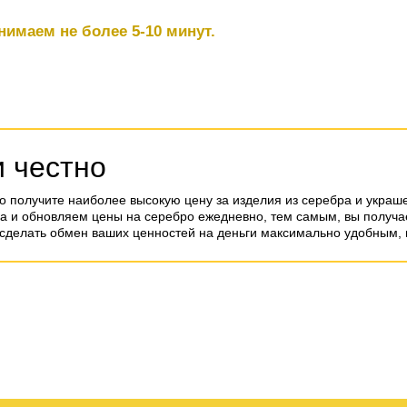
нимаем не более 5-10 минут.
и честно
о получите наиболее высокую цену за изделия из серебра и украш
ка и обновляем цены на серебро ежедневно, тем самым, вы получа
сделать обмен ваших ценностей на деньги максимально удобным, 