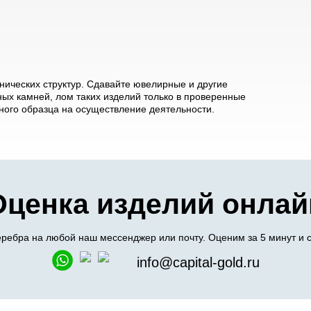
ических структур. Сдавайте ювелирные и другие
ых камней, лом таких изделий только в проверенные
ого образца на осуществление деятельности.
Оценка изделий онлай
ребра на любой наш мессенджер или почту. Оценим за 5 минут и 
info@capital-gold.ru