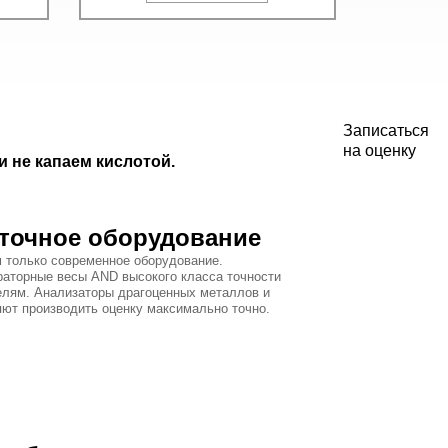
Записаться
на оценку
 не капаем кислотой.
точное оборудование
 только современное оборудование.
раторные весы AND высокого класса точности
елям. Анализаторы драгоценных металлов и
яют производить оценку максимально точно.