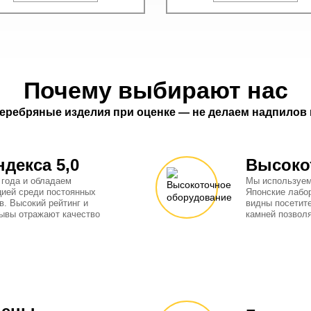
Почему выбирают нас
еребряные изделия при оценке — не делаем надпилов и
ндекса 5,0
Высоко
 года и обладаем
Мы используем
цией среди постоянных
Японские лабо
в. Высокий рейтинг и
видны посетит
ывы отражают качество
камней позвол