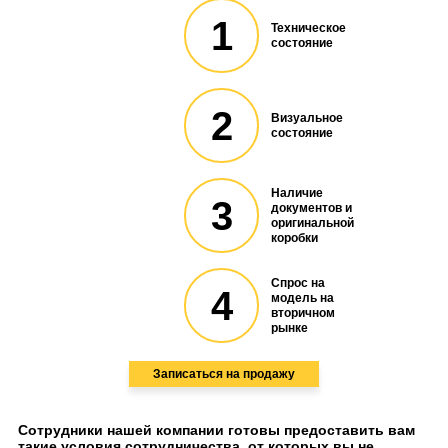
1
Техническое
состояние
2
Визуальное
состояние
Наличие
3
документов и
оригинальной
коробки
Спрос на
4
модель на
вторичном
рынке
Записаться на продажу
Сотрудники нашей компании готовы предоставить вам
такие условия сотрудничества, от которых вы не