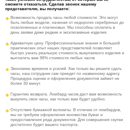
сможете отказаться. Сделав звонок нашему
представителю, вы получаете:
Возможность продать часы любой стоимости. Это могут
быть любые модели, начиная от недорогих серебряных до
позолоченных и платиновых. Мы способны оплатить в
день заявки даже редкие и эксклюзивные изделия.
Адекватную цену. Профессиональные знания и большой
практических опыт наших представителей позволяет
быстро узнать реальную стоимость выкупаемого изделия и
выплатить вам 98% стоимости любых часов.
Экономию времени и усилий. Как только вы решите сдать
часы, наш сотрудник сам приедет по названному адресу.
Процедура оценки и оформления документов займет не
более 30 минут.
Гарантию возврата. Ломбард часов даст вам возможность
выкупить свои часы, как только вам будет удобно.
Отсутствие бумажной волокиты. В отличие от ломбардов,
мы не требуем оформления множества бумаг и
предоставления ряда документов. Для совершения скупки
достаточно будет вашего паспорта.