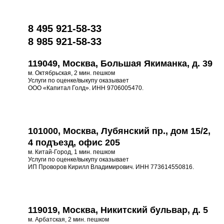
8 495 921-58-33
8 985 921-58-33
119049, Москва, Большая Якиманка, д. 39
м. Октябрьская, 2 мин. пешком
Услуги по оценке/выкупу оказывает
ООО «Капитал Голд». ИНН 9706005470.
101000, Москва, Лубянский пр., дом 15/2,
4 подъезд, офис 205
м. Китай-Город, 1 мин. пешком
Услуги по оценке/выкупу оказывает
ИП Проворов Кирилл Владимирович. ИНН 773614550816.
119019, Москва, Никитский бульвар, д. 5
м. Арбатская, 2 мин. пешком