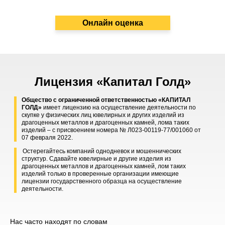
Онлайн оценка
Лицензия «Капитал Голд»
Общество с ограниченной ответственностью «КАПИТАЛ
ГОЛД»
имеет лицензию на осуществление деятельности по
скупке у физических лиц ювелирных и других изделий из
драгоценных металлов и драгоценных камней, лома таких
изделий – с присвоением номера № Л023-00119-77/001060 от
07 февраля 2022.
Остерегайтесь компаний однодневок и мошеннических
структур. Сдавайте ювелирные и другие изделия из
драгоценных металлов и драгоценных камней, лом таких
изделий только в проверенные организации имеющие
лицензии государственного образца на осуществление
деятельности.
Нас часто находят по словам