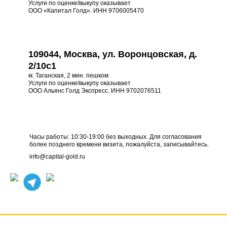
Услуги по оценке/выкупу оказывает
ООО «Капитал Голд». ИНН 9706005470
109044, Москва, ул. Воронцовская, д.
2/10с1
м. Таганская, 2 мин. пешком
Услуги по оценке/выкупу оказывает
ООО Альянс Голд Экспресс. ИНН 9702076511
Часы работы: 10:30-19:00 без выходных. Для согласования
более позднего времени визита, пожалуйста, записывайтесь.
info@capital-gold.ru