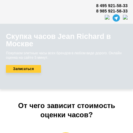
8 495 921-58-33
8 985 921-58-33
Скупка часов Jean Richard в
Москве
Покупаем элитные часы всех брендов в любом виде дорого. Онлайн
оценка на сайте 5 минут.
Записаться
От чего зависит стоимость
оценки часов?