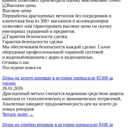
камней позволяют производить оценку максимально точно.
Высокие цены
Переработка драгоценных металлов без посредников и
клиентская база из 300+ магазинов и коллекционеров
позволяют нам гарантировать высокие цены на скупку
ювелирных украшений и предметов.
Гарантия безопасности сделки
Мы обеспечиваем безопасность каждой сделки. Салон
оборудован профессиональной охранной системой
и видеонаблюдением с аудио и видеозаписью.
Отзывы о нас
Последние новости
Цены на золото впервые в истории превысили $5300 за
унцию
28.01.2026
Драгоценный металл считается надежным средством защиты
капитала от геополитических и экономических потрясений.
Аналитики ожидают продолжения роста цен на золото до
новых рекордов
Читать далее →
Цены на серебро впервые в истории превысили $100 за