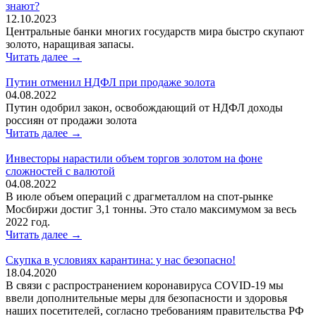
знают?
12.10.2023
Центральные банки многих государств мира быстро скупают
золото, наращивая запасы.
Читать далее →
Путин отменил НДФЛ при продаже золота
04.08.2022
Путин одобрил закон, освобождающий от НДФЛ доходы
россиян от продажи золота
Читать далее →
Инвесторы нарастили объем торгов золотом на фоне
сложностей с валютой
04.08.2022
В июле объем операций с драгметаллом на спот-рынке
Мосбиржи достиг 3,1 тонны. Это стало максимумом за весь
2022 год.
Читать далее →
Скупка в условиях карантина: у нас безопасно!
18.04.2020
В связи с распространением коронавируса COVID-19 мы
ввели дополнительные меры для безопасности и здоровья
наших посетителей, согласно требованиям правительства РФ