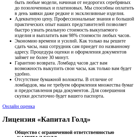
быть любые модели, начиная от недорогих серебряных
до позолоченных и платиновых. Мы способны оплатить
в день заявки даже редкие и эксклюзивные изделия.
Адекватную цену. Профессиональные знания и большой
практических опыт наших представителей позволяет
быстро узнать реальную стоимость выкупаемого
изделия и выплатить вам 98% стоимости любых часов.
Экономию времени и усилий. Как только вы решите
сдать часы, наш сотрудник сам приедет по названному
адресу. Процедура оценки и оформления документов
займет не более 30 минут.
Гарантию возврата. Ломбард часов даст вам
возможность выкупить свои часы, как только вам будет
удобно.
Отсутствие бумажной волокиты. В отличие от
ломбардов, мы не требуем оформления множества бумаг
и предоставления ряда документов. Для совершения
скупки достаточно будет вашего паспорта.
Онлайн оценка
Лицензия «Капитал Голд»
Общество с ограниченной ответственностью