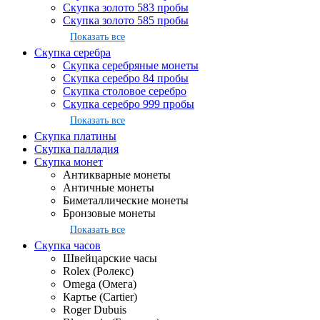
Скупка золото 583 пробы
Скупка золото 585 пробы
Показать все
Скупка серебра
Скупка серебряные монеты
Скупка серебро 84 пробы
Скупка столовое серебро
Скупка серебро 999 пробы
Показать все
Скупка платины
Скупка палладия
Скупка монет
Антикварные монеты
Античные монеты
Биметаллические монеты
Бронзовые монеты
Показать все
Скупка часов
Швейцарские часы
Rolex (Ролекс)
Omega (Омега)
Картье (Cartier)
Roger Dubuis