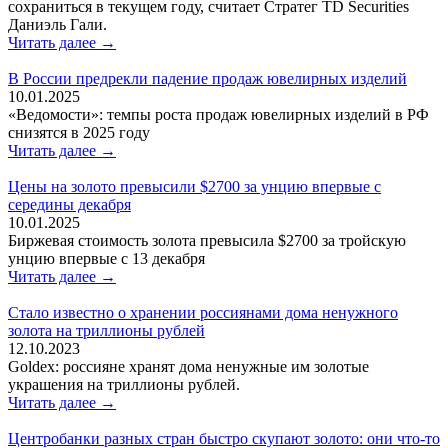
сохраниться в текущем году, считает Стратег TD Securities
Даниэль Гали.
Читать далее →
В России предрекли падение продаж ювелирных изделий
10.01.2025
«Ведомости»: темпы роста продаж ювелирных изделий в РФ
снизятся в 2025 году
Читать далее →
Цены на золото превысили $2700 за унцию впервые с
середины декабря
10.01.2025
Биржевая стоимость золота превысила $2700 за тройскую
унцию впервые с 13 декабря
Читать далее →
Стало известно о хранении россиянами дома ненужного
золота на триллионы рублей
12.10.2023
Goldex: россияне хранят дома ненужные им золотые
украшения на триллионы рублей.
Читать далее →
Центробанки разных стран быстро скупают золото: они что-то