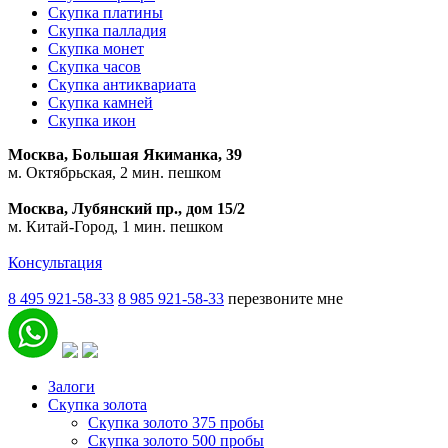
Скупка платины
Скупка палладия
Скупка монет
Скупка часов
Скупка антиквариата
Скупка камней
Скупка икон
Москва, Большая Якиманка, 39
м. Октябрьская, 2 мин. пешком
Москва, Лубянский пр., дом 15/2
м. Китай-Город, 1 мин. пешком
Консультация
8 495 921-58-33
8 985 921-58-33
перезвоните мне
Залоги
Скупка золота
Скупка золото 375 пробы
Скупка золото 500 пробы