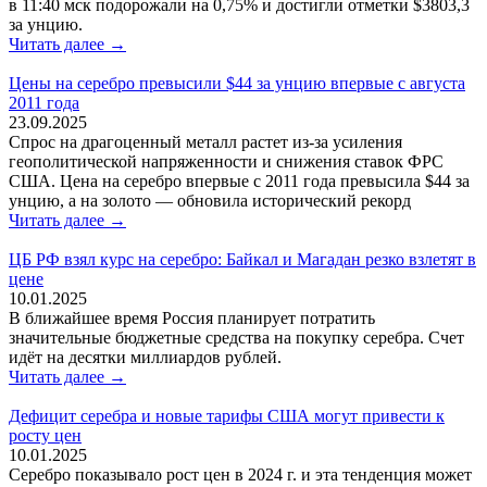
в 11:40 мск подорожали на 0,75% и достигли отметки $3803,3
за унцию.
Читать далее →
Цены на серебро превысили $44 за унцию впервые с августа
2011 года
23.09.2025
Спрос на драгоценный металл растет из-за усиления
геополитической напряженности и снижения ставок ФРС
США. Цена на серебро впервые с 2011 года превысила $44 за
унцию, а на золото — обновила исторический рекорд
Читать далее →
ЦБ РФ взял курс на серебро: Байкал и Магадан резко взлетят в
цене
10.01.2025
В ближайшее время Россия планирует потратить
значительные бюджетные средства на покупку серебра. Счет
идёт на десятки миллиардов рублей.
Читать далее →
Дефицит серебра и новые тарифы США могут привести к
росту цен
10.01.2025
Серебро показывало рост цен в 2024 г. и эта тенденция может