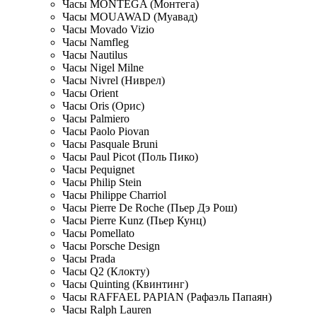
Часы MONTEGA (Монтега)
Часы MOUAWAD (Муавад)
Часы Movado Vizio
Часы Namfleg
Часы Nautilus
Часы Nigel Milne
Часы Nivrel (Ниврел)
Часы Orient
Часы Oris (Орис)
Часы Palmiero
Часы Paolo Piovan
Часы Pasquale Bruni
Часы Paul Picot (Поль Пико)
Часы Pequignet
Часы Philip Stein
Часы Philippe Charriol
Часы Pierre De Roche (Пьер Дэ Рош)
Часы Pierre Kunz (Пьер Кунц)
Часы Pomellato
Часы Porsche Design
Часы Prada
Часы Q2 (Клокту)
Часы Quinting (Квинтинг)
Часы RAFFAEL PAPIAN (Рафаэль Папаян)
Часы Ralph Lauren