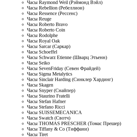
Часы Raymond Weil (Рэймонд Вэйл)
Часы Rebellion (Ребеллион)
Часы Ressence (Рессенс)
Часы Reuge
Часы Roberto Bravo
Часы Roberto Coin
Часы Rodolphe
Часы Royal Oak
Часы Sarcar (Саркар)
Часы Schoeffel
Часы Schwarz Etienne (Шварц Этьенн)
Часы Seiko
Часы SevenFriday (Севен Фрайдей)
Часы Sigma Metalytics
Часы Sinclair Harding (Синклер Хардинг)
Часы Skagen
Часы Snyper (Снайпер)
Часы Staurino Fratelli
Часы Stefan Hafner
Часы Stefano Ricci
Часы SUISSEMECANICA
Часы Swatch (Свотч)
Часы THOMAS PRESCHER (Томас Прешер)
Часы Tiffany & Co (Тиффани)
Часы Tiret