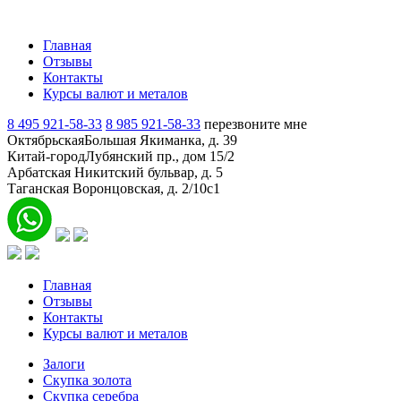
Главная
Отзывы
Контакты
Курсы валют и металов
8 495 921-58-33
8 985 921-58-33
перезвоните мне
Октябрьская
Большая Якиманка, д. 39
Китай-город
Лубянский пр., дом 15/2
Арбатская
Никитский бульвар, д. 5
Таганская
Воронцовская, д. 2/10с1
Главная
Отзывы
Контакты
Курсы валют и металов
Залоги
Скупка золота
Скупка серебра