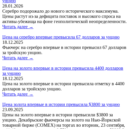
унцию
28.01.2026
Серебро подорожало до нового исторического максимума.
Цены растут из-за дефицита поставок и высокого спроса на
активы-убежища на фоне геополитической неопределенности.
Читать далее →
Цена на серебро впервые превысила 67 долларов за унцию
18.12.2025
Фьючерс на серебро впервые в истории превысил 67 долларов
за тройскую унцию.
Читать далее →
Цена на золото впервые в истории превысила 4400 долларов
за унцию
18.12.2025
Цена на золото впервые в истории превысила отметку в 4400
долларов за тройскую унцию.
Читать далее →
Цена золота впервые в истории превысила $3800 за унцию
23.09.2025
Цены на золото впервые в истории превысили $3800 за
унцию. Декабрьские фьючерсы на золото на Нью-Йоркской
товарной бирже (COMEX) на торгах во вторник, 23 сентября,