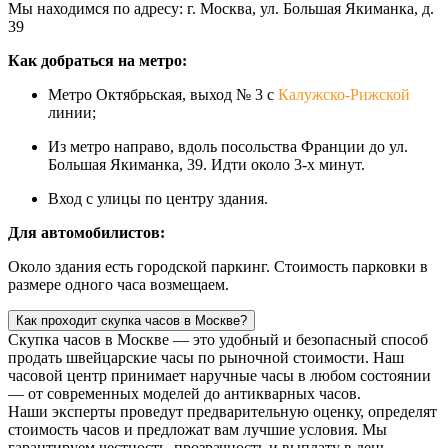
Мы находимся по адресу: г. Москва, ул. Большая Якиманка, д.
39
Как добраться на метро:
Метро Октябрьская, выход № 3 с
Калужско-Рижской
линии;
Из метро направо, вдоль посольства Франции до ул.
Большая Якиманка, 39. Идти около 3-х минут.
Вход с улицы по центру здания.
Для автомобилистов:
Около здания есть городской паркинг. Стоимость парковки в
размере одного часа возмещаем.
Как проходит скупка часов в Москве?
Скупка часов в Москве — это удобный и безопасный способ
продать швейцарские часы по рыночной стоимости. Наш
часовой центр принимает наручные часы в любом состоянии
— от современных моделей до антикварных часов.
Наши эксперты проведут предварительную оценку, определят
стоимость часов и предложат вам лучшие условия. Мы
гарантируем честность, прозрачность и выплату в день