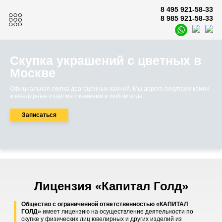
8 495 921-58-33
8 985 921-58-33
Скупка украшений с цветных в
Москве
Официальная скупка драгоценных камней. Мы дорого покупаем камни
и ювелирные изделия с камнями в любом виде.
Записаться
Лицензия «Капитал Голд»
Общество с ограниченной ответственностью «КАПИТАЛ
ГОЛД»
имеет лицензию на осуществление деятельности по
скупке у физических лиц ювелирных и других изделий из