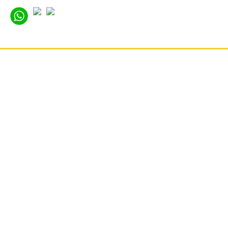
ГЛАВНАЯ
НОВОСТИ
ОТЗЫВЫ
КОНТАКТЫ
О КОМПАНИИ
ВАКАНСИИ
РЕКВИЗИТЫ
КАРТА САЙТА