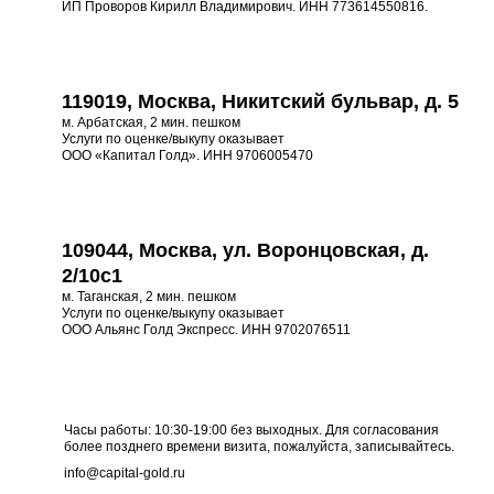
ИП Проворов Кирилл Владимирович. ИНН 773614550816.
119019, Москва, Никитский бульвар, д. 5
м. Арбатская, 2 мин. пешком
Услуги по оценке/выкупу оказывает
ООО «Капитал Голд». ИНН 9706005470
109044, Москва, ул. Воронцовская, д.
2/10с1
м. Таганская, 2 мин. пешком
Услуги по оценке/выкупу оказывает
ООО Альянс Голд Экспресс. ИНН 9702076511
Часы работы: 10:30-19:00 без выходных. Для согласования
более позднего времени визита, пожалуйста, записывайтесь.
info@capital-gold.ru