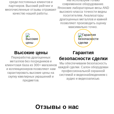
Мы используем только
среди постоянных клиентов и
современное оборудование.
партнеров. Высокий рейтинг и
Японские лабораторные весы AND
многочисленные отзывы отражают
высокого класса точности видны
качество нашей работы.
посетителям. Анализаторы
драгоценных металлов и камней
позволяют производить оценку
максимально точно.
Высокие цены
Гарантия
Переработка драгоценных
безопасности сделки
металлов без посредников и
Мы обеспечиваем безопасность
клиентская база из 300+ магазинов
каждой сделки. Салон оборудован
и коллекционеров позволяют нам
профессиональной охранной
гарантировать высокие цены на
системой и видеонаблюдением с
скупку ювелирных украшений и
аудио и видеозаписью.
предметов.
Отзывы о нас