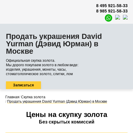
8 495 921-58-33
8 985 921-58-33
Продать украшения David
Yurman (Дэвид Юрман) в
Москве
Официальная скупка золота.
Мы дорого покупаем золото в любом виде:
изделия, украшения, монеты, часы,
стоматологическое золото, слитки, лом
Записаться
Главная
/
Скупка золота
/
Продать украшения David Yurman (Дэвид Юрман) в Москве
Цены на скупку золота
Без скрытых комиссий