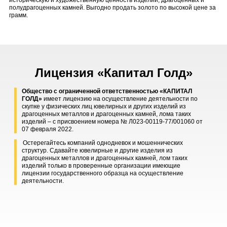
историческую и художественную ценность изделий, драгоценных и
полудрагоценных камней. Выгодно продать золото по высокой цене за
грамм.
Лицензия «Капитал Голд»
Общество с ограниченной ответственностью «КАПИТАЛ
ГОЛД»
имеет лицензию на осуществление деятельности по
скупке у физических лиц ювелирных и других изделий из
драгоценных металлов и драгоценных камней, лома таких
изделий – с присвоением номера № Л023-00119-77/001060 от
07 февраля 2022.
Остерегайтесь компаний однодневок и мошеннических
структур. Сдавайте ювелирные и другие изделия из
драгоценных металлов и драгоценных камней, лом таких
изделий только в проверенные организации имеющие
лицензии государственного образца на осуществление
деятельности.