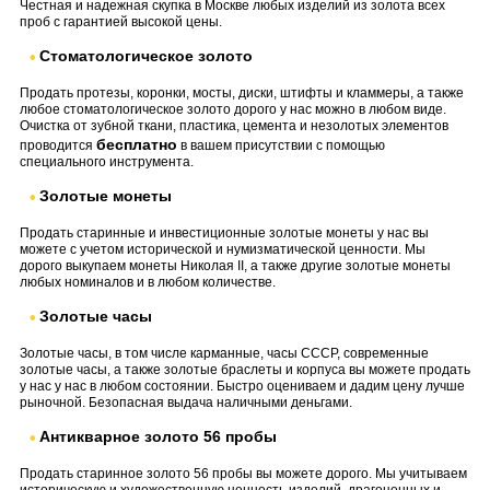
Честная и надежная скупка в Москве любых изделий из золота всех
проб с гарантией высокой цены.
Стоматологическое золото
Продать протезы, коронки, мосты, диски, штифты и кламмеры, а также
любое стоматологическое золото дорого у нас можно в любом виде.
Очистка от зубной ткани, пластика, цемента и незолотых элементов
бесплатно
проводится
в вашем присутствии с помощью
специального инструмента.
Золотые монеты
Продать старинные и инвестиционные золотые монеты у нас вы
можете с учетом исторической и нумизматической ценности. Мы
дорого выкупаем монеты Николая II, а также другие золотые монеты
любых номиналов и в любом количестве.
Золотые часы
Золотые часы, в том числе карманные, часы СССР, современные
золотые часы, а также золотые браслеты и корпуса вы можете продать
у нас у нас в любом состоянии. Быстро оцениваем и дадим цену лучше
рыночной. Безопасная выдача наличными деньгами.
Антикварное золото 56 пробы
Продать старинное золото 56 пробы вы можете дорого. Мы учитываем