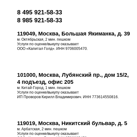
8 495 921-58-33
8 985 921-58-33
119049, Москва, Большая Якиманка, д. 39
м. Октябрьская, 2 мин. пешком
Услуги по оценке/выкупу оказывает
ООО «Капитал Голд». ИНН 9706005470.
101000, Москва, Лубянский пр., дом 15/2,
4 подъезд, офис 205
м. Китай-Город, 1 мин. пешком
Услуги по оценке/выкупу оказывает
ИП Проворов Кирилл Владимирович. ИНН 773614550816.
119019, Москва, Никитский бульвар, д. 5
м. Арбатская, 2 мин. пешком
Услуги по оценке/выкупу оказывает