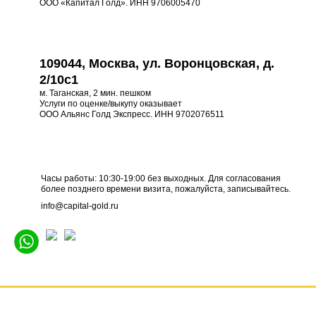
ООО «Капитал Голд». ИНН 9706005470
109044, Москва, ул. Воронцовская, д.
2/10с1
м. Таганская, 2 мин. пешком
Услуги по оценке/выкупу оказывает
ООО Альянс Голд Экспресс. ИНН 9702076511
Часы работы: 10:30-19:00 без выходных. Для согласования
более позднего времени визита, пожалуйста, записывайтесь.
info@capital-gold.ru