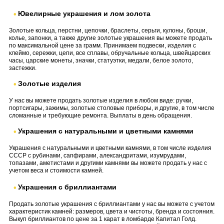
Ювелирные украшения и лом золота
Золотые кольца, перстни, цепочки, браслеты, серьги, кулоны, броши,
колье, запонки, а также другие золотые украшения вы можете продать
по максимальной цене за грамм. Принимаем подвески, изделия с
клеймо, сережки, цепи, все сплавы, обручальные кольца, швейцарских
часы, царские монеты, значки, статуэтки, медали, белое золото,
застежки.
Золотые изделия
У нас вы можете продать золотые изделия в любом виде: ручки,
портсигары, зажимы, золотые столовые приборы, и другие, в том числе
сломанные и требующие ремонта. Выплаты в день обращения.
Украшения с натуральными и цветными камнями
Украшения с натуральными и цветными камнями, в том числе изделия
СССР с рубинами, сапфирами, александритами, изумрудами,
топазами, аметистами и другими камнями вы можете продать у нас с
учетом веса и стоимости камней.
Украшения с бриллиантами
Продать золотые украшения с бриллиантами у нас вы можете с учетом
характеристик камней: размеров, цвета и чистоты, бренда и состояния.
Выкуп бриллиантов по цене за 1 карат в ломбарде Капитал Голд.