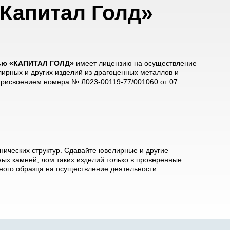
Капитал Голд»
тью «КАПИТАЛ ГОЛД»
имеет лицензию на осуществление
лирных и других изделий из драгоценных металлов и
 присвоением номера № Л023-00119-77/001060 от 07
ических структур. Сдавайте ювелирные и другие
ых камней, лом таких изделий только в проверенные
ого образца на осуществление деятельности.