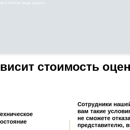
в в любом виде дорого.
ависит стоимость оце
Сотрудники нашей
вам такие услови
ехническое
не сможете отказ
состояние
представителю, в