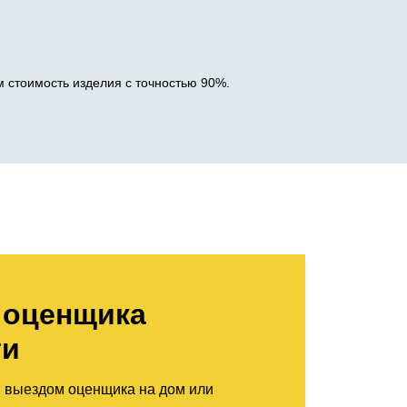
 стоимость изделия с точностью 90%.
 оценщика
ти
м выездом оценщика на дом или