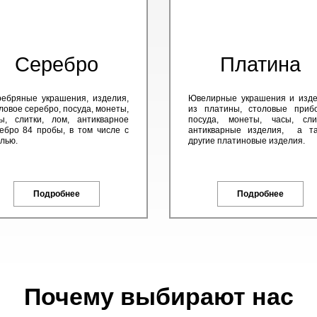
Серебро
Платина
ебряные украшения, изделия,
Ювелирные украшения и изд
ловое серебро, посуда, монеты,
из платины, столовые приб
ы, слитки, лом, антикварное
посуда, монеты, часы, сли
ебро 84 пробы, в том числе с
антикварные изделия, а та
лью.
другие платиновые изделия.
Подробнее
Подробнее
Почему выбирают нас