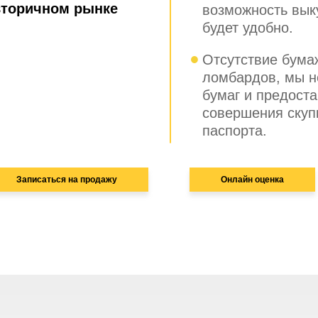
вторичном рынке
возможность выку
будет удобно.
Отсутствие бума
ломбардов, мы н
бумаг и предост
совершения скуп
паспорта.
Записаться на продажу
Онлайн оценка