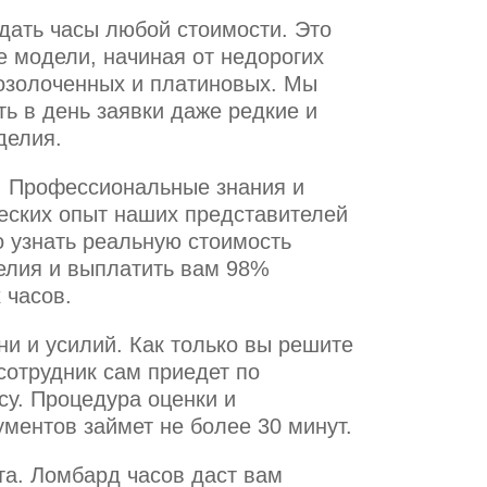
дать часы любой стоимости. Это
е модели, начиная от недорогих
озолоченных и платиновых. Мы
ь в день заявки даже редкие и
делия.
. Профессиональные знания и
еских опыт наших представителей
о узнать реальную стоимость
елия и выплатить вам 98%
 часов.
и и усилий. Как только вы решите
сотрудник сам приедет по
су. Процедура оценки и
ментов займет не более 30 минут.
та. Ломбард часов даст вам