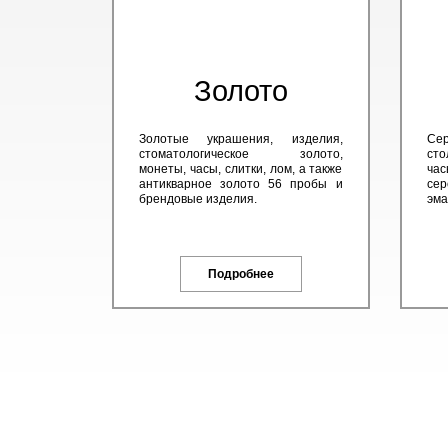
Золото
Золотые украшения, изделия,
Сер
стоматологическое золото,
сто
монеты, часы, слитки, лом, а также
час
антикварное золото 56 пробы и
сер
брендовые изделия.
эма
Подробнее