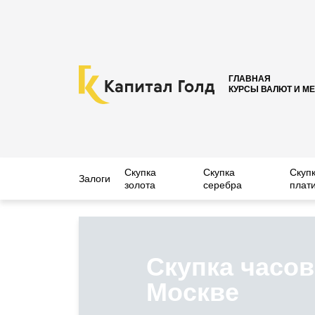
ГЛАВНАЯ
КУРСЫ ВАЛЮТ И М
Скупка
Скупка
Скуп
Залоги
золота
серебра
плат
Скупка часов 
Москве