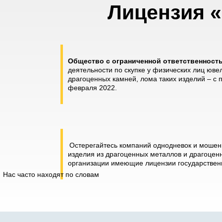
Лицензия «
Общество с ограниченной ответственнос
деятельности по скупке у физических лиц юве
драгоценных камней, лома таких изделий – с
февраля 2022.
Остерегайтесь компаний однодневок и мошенн
изделия из драгоценных металлов и драгоценн
организации имеющие лицензии государственн
Нас часто находят по словам