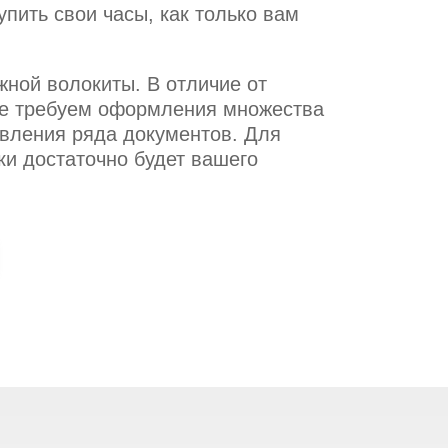
пить свои часы, как только вам
жной волокиты. В отличие от
е требуем оформления множества
авления ряда документов. Для
ки достаточно будет вашего