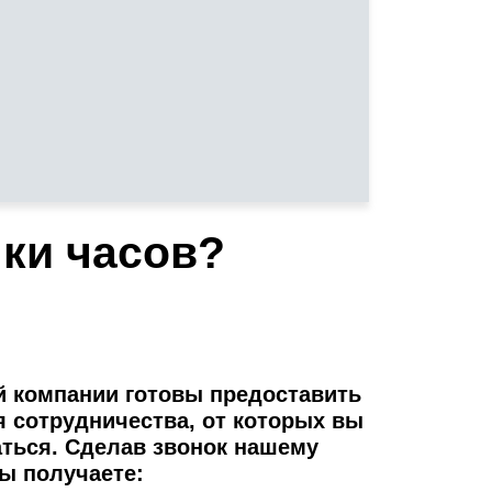
нки часов?
 компании готовы предоставить
я сотрудничества, от которых вы
аться. Сделав звонок нашему
ы получаете: