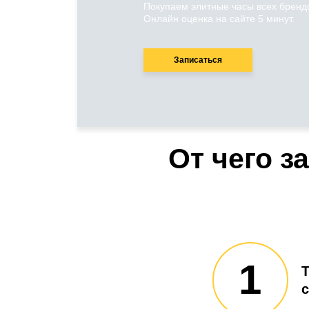
Покупаем элитные часы всех брендо
Онлайн оценка на сайте 5 минут.
Записаться
От чего з
1
Т