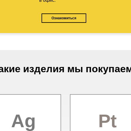
в офис.
Ознакомиться
акие изделия мы покупае
Ag
Pt