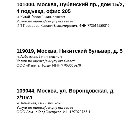
101000, Москва, Лубянский пр., дом 15/2,
4 подъезд, офис 205
м. Китай-Город, 1 мин. пешком
Услуги по оценке/выкупу оказывает
ИП Проворов Кирилл Владимирович. ИНН 773614550816.
119019, Москва, Никитский бульвар, д. 5
м. Арбатская, 2 мин. пешком
Услуги по оценке/выкупу оказывает
ООО «Капитал Голд». ИНН 9706005470
109044, Москва, ул. Воронцовская, д.
2/10с1
м. Таганская, 2 мин. пешком
Услуги по оценке/выкупу оказывает
ООО Альянс Голд Экспресс. ИНН 9702076511