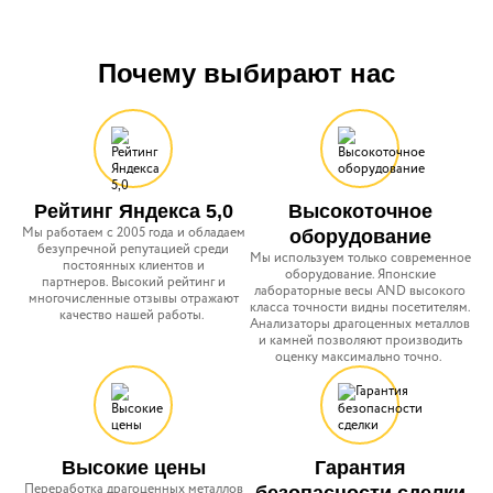
Почему выбирают нас
Рейтинг Яндекса 5,0
Высокоточное
Мы работаем с 2005 года и обладаем
оборудование
безупречной репутацией среди
Мы используем только современное
постоянных клиентов и
оборудование.
Японские
партнеров. Высокий рейтинг и
лабораторные весы AND высокого
многочисленные отзывы отражают
класса точности видны посетителям.
качество нашей работы.
Анализаторы драгоценных металлов
и камней позволяют производить
оценку максимально точно.
Высокие цены
Гарантия
Переработка драгоценных металлов