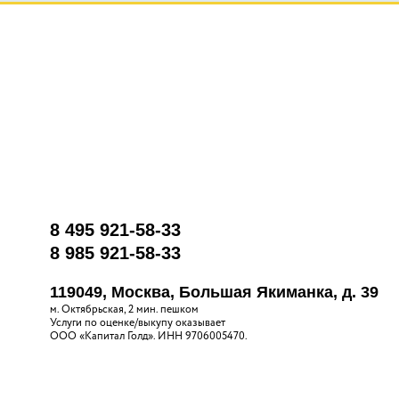
8 495 921-58-33
8 985 921-58-33
119049, Москва, Большая Якиманка, д. 39
м. Октябрьская, 2 мин. пешком
Услуги по оценке/выкупу оказывает
ООО «Капитал Голд». ИНН 9706005470.