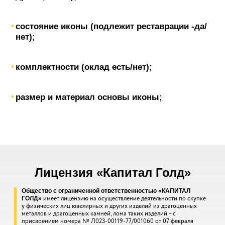
состояние иконы (подлежит реставрации -да/
нет);
комплектности (оклад есть/нет);
размер и материал основы иконы;
Лицензия «Капитал Голд»
Общество с ограниченной ответственностью «КАПИТАЛ
имеет лицензию на осуществление деятельности по скупке
ГОЛД»
у физических лиц ювелирных и других изделий из драгоценных
металлов и драгоценных камней, лома таких изделий – с
присвоением номера № Л023-00119-77/001060 от 07 февраля