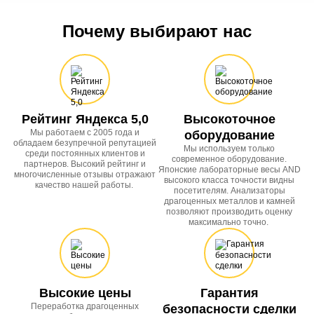
Почему выбирают нас
Рейтинг Яндекса 5,0
Высокоточное
Мы работаем с 2005 года и
оборудование
обладаем безупречной репутацией
Мы используем только
среди постоянных клиентов и
современное оборудование.
партнеров. Высокий рейтинг и
Японские лабораторные весы AND
многочисленные отзывы отражают
высокого класса точности видны
качество нашей работы.
посетителям. Анализаторы
драгоценных металлов и камней
позволяют производить оценку
максимально точно.
Высокие цены
Гарантия
Переработка драгоценных
безопасности сделки