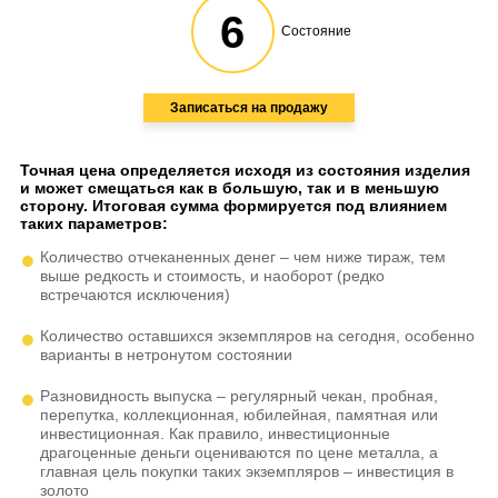
6
Состояние
Записаться на продажу
Точная цена определяется исходя из состояния изделия
и может смещаться как в большую, так и в меньшую
сторону. Итоговая сумма формируется под влиянием
таких параметров:
Количество отчеканенных денег – чем ниже тираж, тем
выше редкость и стоимость, и наоборот (редко
встречаются исключения)
Количество оставшихся экземпляров на сегодня, особенно
варианты в нетронутом состоянии
Разновидность выпуска – регулярный чекан, пробная,
перепутка, коллекционная, юбилейная, памятная или
инвестиционная. Как правило, инвестиционные
драгоценные деньги оцениваются по цене металла, а
главная цель покупки таких экземпляров – инвестиция в
золото