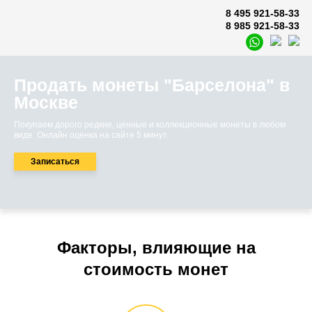
8 495 921-58-33
8 985 921-58-33
Продать монеты "Барселона" в
Москве
Покупаем дорого редкие, ценные и коллекционные монеты в любом
виде. Онлайн оценка на сайте 5 минут.
Записаться
Факторы, влияющие на
стоимость монет