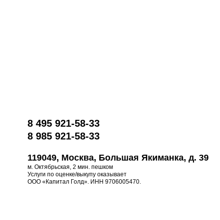
8 495 921-58-33
8 985 921-58-33
119049, Москва, Большая Якиманка, д. 39
м. Октябрьская, 2 мин. пешком
Услуги по оценке/выкупу оказывает
ООО «Капитал Голд». ИНН 9706005470.