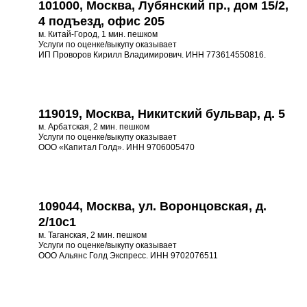
101000, Москва, Лубянский пр., дом 15/2,
4 подъезд, офис 205
м. Китай-Город, 1 мин. пешком
Услуги по оценке/выкупу оказывает
ИП Проворов Кирилл Владимирович. ИНН 773614550816.
119019, Москва, Никитский бульвар, д. 5
м. Арбатская, 2 мин. пешком
Услуги по оценке/выкупу оказывает
ООО «Капитал Голд». ИНН 9706005470
109044, Москва, ул. Воронцовская, д.
2/10с1
м. Таганская, 2 мин. пешком
Услуги по оценке/выкупу оказывает
ООО Альянс Голд Экспресс. ИНН 9702076511