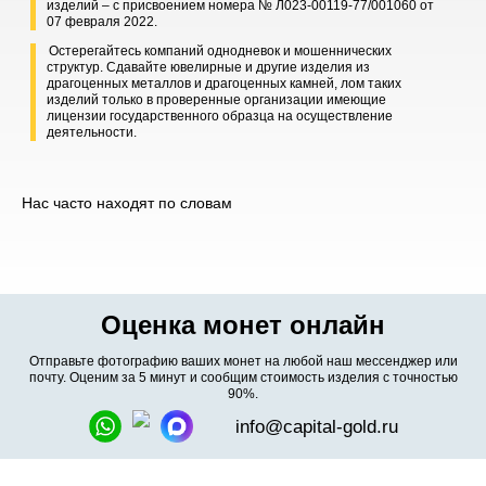
изделий – с присвоением номера № Л023-00119-77/001060 от
07 февраля 2022.
Остерегайтесь компаний однодневок и мошеннических
структур. Сдавайте ювелирные и другие изделия из
драгоценных металлов и драгоценных камней, лом таких
изделий только в проверенные организации имеющие
лицензии государственного образца на осуществление
деятельности.
Нас часто находят по словам
Оценка монет онлайн
Отправьте фотографию ваших монет на любой наш мессенджер или
почту. Оценим за 5 минут и сообщим стоимость изделия с точностью
90%.
info@capital-gold.ru