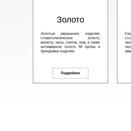
Золото
Золотые украшения, изделия,
Сер
стоматологическое золото,
сто
монеты, часы, слитки, лом, а также
час
антикварное золото 56 пробы и
сер
брендовые изделия.
эма
Подробнее