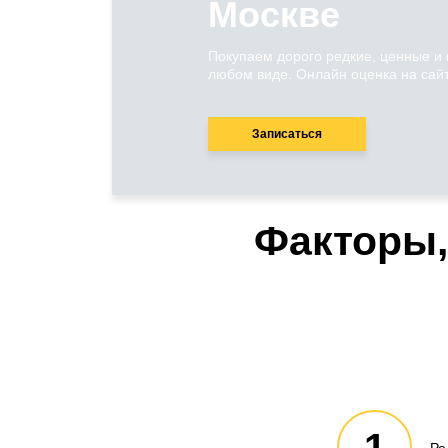
Москве
Покупаем дорого редкие, ценные и
любом виде. Онлайн оценка на сайт
Записаться
Факторы,
1
Ре