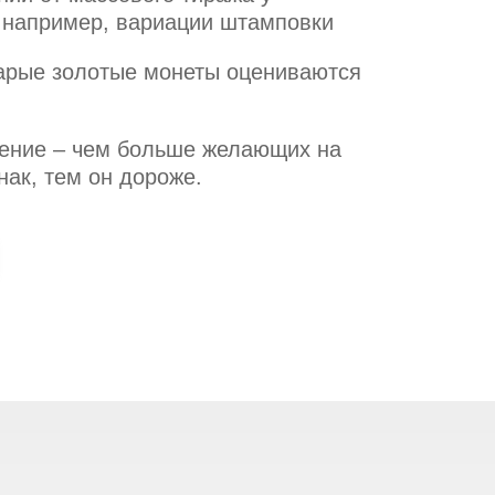
, например, вариации штамповки
тарые золотые монеты оцениваются
ение – чем больше желающих на
ак, тем он дороже.