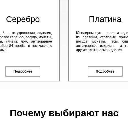
Серебро
Платина
ебряные украшения, изделия,
Ювелирные украшения и изд
ловое серебро, посуда, монеты,
из платины, столовые приб
ы, слитки, лом, антикварное
посуда, монеты, часы, сли
ебро 84 пробы, в том числе с
антикварные изделия, а та
лью.
другие платиновые изделия.
Подробнее
Подробнее
Почему выбирают нас