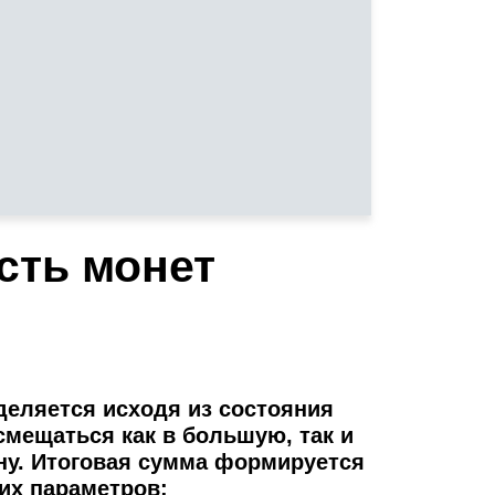
сть монет
деляется исходя из состояния
смещаться как в большую, так и
ну. Итоговая сумма формируется
их параметров: