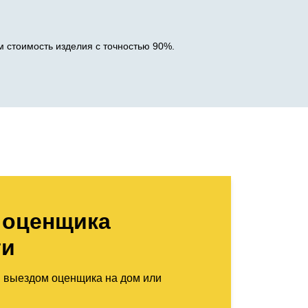
 стоимость изделия с точностью 90%.
 оценщика
ти
м выездом оценщика на дом или