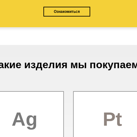
Ознакомиться
акие изделия мы покупае
Ag
Pt