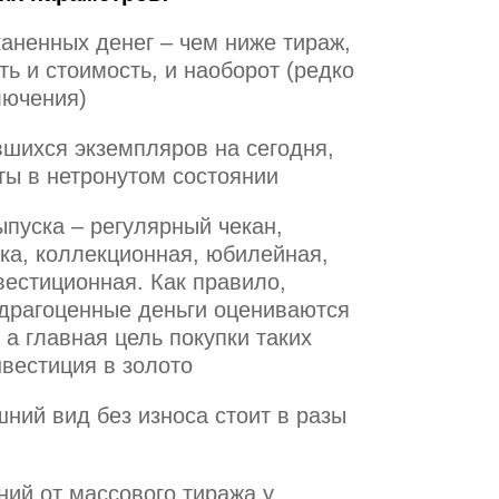
аненных денег – чем ниже тираж,
ь и стоимость, и наоборот (редко
лючения)
вшихся экземпляров на сегодня,
ты в нетронутом состоянии
пуска – регулярный чекан,
ка, коллекционная, юбилейная,
вестиционная. Как правило,
драгоценные деньги оцениваются
 а главная цель покупки таких
вестиция в золото
ний вид без износа стоит в разы
ний от массового тиража у