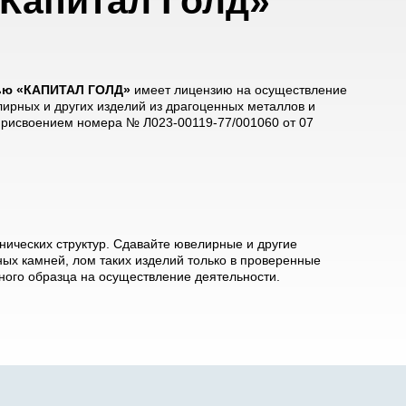
Капитал Голд»
тью «КАПИТАЛ ГОЛД»
имеет лицензию на осуществление
лирных и других изделий из драгоценных металлов и
 присвоением номера № Л023-00119-77/001060 от 07
ических структур. Сдавайте ювелирные и другие
ых камней, лом таких изделий только в проверенные
ого образца на осуществление деятельности.