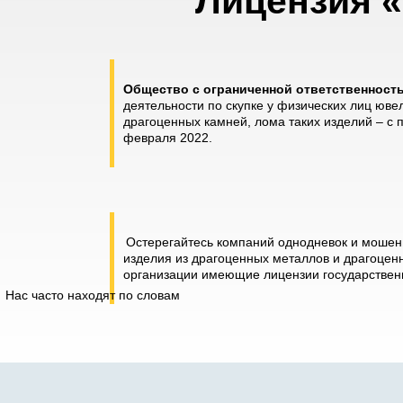
Лицензия «
Общество с ограниченной ответственнос
деятельности по скупке у физических лиц юве
драгоценных камней, лома таких изделий – с
февраля 2022.
Остерегайтесь компаний однодневок и мошенн
изделия из драгоценных металлов и драгоценн
организации имеющие лицензии государственн
Нас часто находят по словам