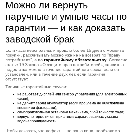
Можно ли вернуть
наручные и умные часы по
гарантии — и как доказать
заводской брак
Если часы неисправны, и прошло более 15 дней с момента
покупки, рассчитывать можно уже не на возврат по "праву
потребителя", а по
гарантийному обязательству
. Согласно
статье 19 Закона «О защите прав потребителей», заявить о
недостатке можно в течение гарантийного срока, если он
установлен, или в течение двух лет, если гарантия
отсутствует.
Типичные гарантийные случаи:
не работает дисплей или сенсор управления (для электронных
часов);
не держит заряд аккумулятор (если проблема не обусловлена
внешними факторами);
самопроизвольная остановка механизма, сбой точности хода;
корпус не герметичен, при этом в характеристиках указана
водонепроницаемость.
Чтобы доказать, что дефект — не ваша вина, необходимо