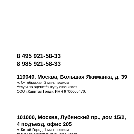
8 495 921-58-33
8 985 921-58-33
119049, Москва, Большая Якиманка, д. 39
м. Октябрьская, 2 мин. пешком
Услуги по оценке/выкупу оказывает
ООО «Капитал Голд». ИНН 9706005470.
101000, Москва, Лубянский пр., дом 15/2,
4 подъезд, офис 205
м. Китай-Город, 1 мин. пешком