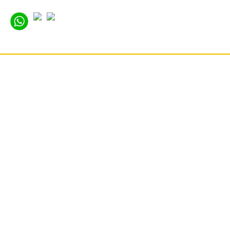
ГЛАВНАЯ
НОВОСТИ
ОТЗЫВЫ
КОНТАКТЫ
О КОМПАНИИ
ВАКАНСИИ
РЕКВИЗИТЫ
КАРТА САЙТА