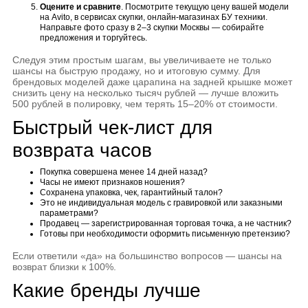
Оцените и сравните
. Посмотрите текущую цену вашей модели
на Avito, в сервисах скупки, онлайн-магазинах БУ техники.
Направьте фото сразу в 2–3 скупки Москвы — собирайте
предложения и торгуйтесь.
Следуя этим простым шагам, вы увеличиваете не только
шансы на быструю продажу, но и итоговую сумму. Для
брендовых моделей даже царапина на задней крышке может
снизить цену на несколько тысяч рублей — лучше вложить
500 рублей в полировку, чем терять 15–20% от стоимости.
Быстрый чек-лист для
возврата часов
Покупка совершена менее 14 дней назад?
Часы не имеют признаков ношения?
Сохранена упаковка, чек, гарантийный талон?
Это не индивидуальная модель с гравировкой или заказными
параметрами?
Продавец — зарегистрированная торговая точка, а не частник?
Готовы при необходимости оформить письменную претензию?
Если ответили «да» на большинство вопросов — шансы на
возврат близки к 100%.
Какие бренды лучше