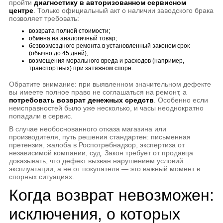
пройти
диагностику в авторизованном сервисном
центре
. Только официальный акт о наличии заводского брака
позволяет требовать:
возврата полной стоимости;
обмена на аналогичный товар;
безвозмездного ремонта в установленный законом срок
(обычно до 45 дней);
возмещения морального вреда и расходов (например,
транспортных) при затяжном споре.
Обратите внимание: при выявленном значительном дефекте
вы имеете полное право не соглашаться на ремонт, а
потребовать возврат денежных средств
. Особенно если
неисправностей было уже несколько, и часы неоднократно
попадали в сервис.
В случае необоснованного отказа магазина или
производителя, путь решения стандартен: письменная
претензия, жалоба в Роспотребнадзор, экспертиза от
независимой компании, суд. Закон требует от продавца
доказывать, что дефект вызван нарушением условий
эксплуатации, а не от покупателя — это важный момент в
спорных ситуациях.
Когда возврат невозможен:
исключения, о которых