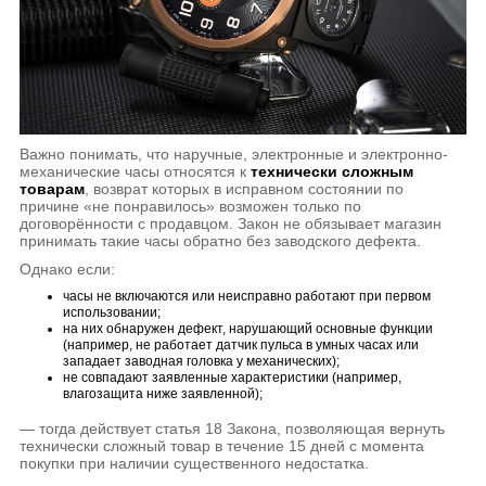
Важно понимать, что наручные, электронные и электронно-
механические часы относятся к
технически сложным
товарам
, возврат которых в исправном состоянии по
причине «не понравилось» возможен только по
договорённости с продавцом. Закон не обязывает магазин
принимать такие часы обратно без заводского дефекта.
Однако если:
часы не включаются или неисправно работают при первом
использовании;
на них обнаружен дефект, нарушающий основные функции
(например, не работает датчик пульса в умных часах или
западает заводная головка у механических);
не совпадают заявленные характеристики (например,
влагозащита ниже заявленной);
— тогда действует статья 18 Закона, позволяющая вернуть
технически сложный товар в течение 15 дней с момента
покупки при наличии существенного недостатка.