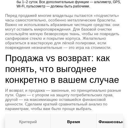
бы 1–2 суток. Все дополнительные функции — альтиметр, GPS,
Wi-Fi, пульсометр — должны быть рабочими.
Перед продажей многие владельцы пытаются «подчистить»
часы самостоятельно, особенно металлические браслеты.
Важно не использовать абразивные чистящие средства: они
могут оставить микроповреждения. Для базовой очистки
используйте мягкую безворсовую ткань, чтобы не повредить
сапфировое стекло и покрытие корпуса. Желательно
обратиться в мастерскую для лёгкой полировки, если
повреждения незначительные — это игра на стоимости.
Продажа vs возврат: как
понять, что выгоднее
конкретно в вашем случае
И возврат, и продажа — законные, но принципиально разные
пути. Один — с упором на защиту потребительских прав,
другой — на максимизацию оставшейся финансовой
ценности. Сделаем краткий сравнительный анализ по
параметрам, чтобы вам было проще выбрать.
Критерий
Время
Финансовые п