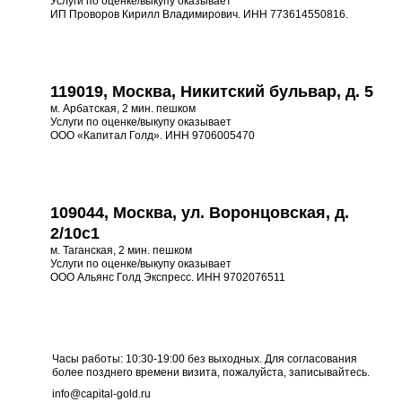
Услуги по оценке/выкупу оказывает
ИП Проворов Кирилл Владимирович. ИНН 773614550816.
119019, Москва, Никитский бульвар, д. 5
м. Арбатская, 2 мин. пешком
Услуги по оценке/выкупу оказывает
ООО «Капитал Голд». ИНН 9706005470
109044, Москва, ул. Воронцовская, д.
2/10с1
м. Таганская, 2 мин. пешком
Услуги по оценке/выкупу оказывает
ООО Альянс Голд Экспресс. ИНН 9702076511
Часы работы: 10:30-19:00 без выходных. Для согласования
более позднего времени визита, пожалуйста, записывайтесь.
info@capital-gold.ru