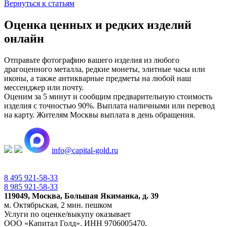
Вернуться к статьям
Оценка ценных и редких изделий
онлайн
Отправьте фотографию вашего изделия из любого
драгоценного металла, редкие монеты, элитные часы или
иконы, а также антикварные предметы на любой наш
мессенджер или почту.
Оценим за 5 минут и сообщим предварительную стоимость
изделия с точностью 90%. Выплата наличными или перевод
на карту. Жителям Москвы выплата в день обращения.
info@capital-gold.ru
8 495 921-58-33
8 985 921-58-33
119049, Москва, Большая Якиманка, д. 39
м. Октябрьская, 2 мин. пешком
Услуги по оценке/выкупу оказывает
ООО «Капитал Голд». ИНН 9706005470.