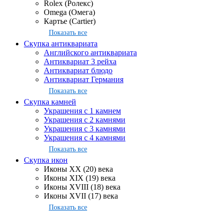
Rolex (Ролекс)
Omega (Омега)
Картье (Cartier)
Показать все
Скупка антиквариата
Английского антиквариата
Антиквариат 3 рейха
Антиквариат блюдо
Антиквариат Германия
Показать все
Скупка камней
Украшения с 1 камнем
Украшения с 2 камнями
Украшения с 3 камнями
Украшения с 4 камнями
Показать все
Скупка икон
Иконы XX (20) века
Иконы XIX (19) века
Иконы XVIII (18) века
Иконы XVII (17) века
Показать все