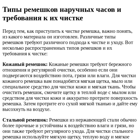
Типы ремешков наручных часов и
требования к их чистке
Перед тем, как приступить к чистке ремешка, важно понять,
из какого материала он изготовлен. Различные типы
ремешков требуют различного подхода к чистке и уходу. Вот
несколько распространенных типов ремешков и их
требования к чистке:
Кожаный ремешок:
Кожаные ремешки требуют бережного
отношения и регулярной очистки, особенно если они
подвергаются воздействию пота, грязи или влаги. Для чистки
кожаного ремешка вам понадобятся мягкая щетка, мыло или
специальное средство для чистки кожи и мягкая ткань. Чтобы
очистить ремешок, смочите щетку в теплой воде с мылом или
средством для чистки кожи и аккуратно протрите поверхность
ремешка. Затем протрите его сухой мягкой тканью и дайте ему
высохнуть на воздухе.
Стальной ремешок:
Ремешки из нержавеющей стали обычно
более прочные и устойчивы к воздействию влаги и грязи, но
они также требуют регулярного ухода. Для чистки стального
ремешка используйте мягкую щетку, теплую воду и мягкое