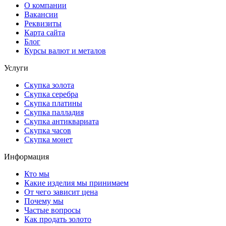
О компании
Вакансии
Реквизиты
Карта сайта
Блог
Курсы валют и металов
Услуги
Скупка золота
Скупка серебра
Скупка платины
Скупка палладия
Скупка антиквариата
Скупка часов
Скупка монет
Информация
Кто мы
Какие изделия мы принимаем
От чего зависит цена
Почему мы
Частые вопросы
Как продать золото