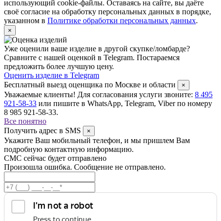
использующий cookie-файлы. Оставаясь на сайте, вы даёте
своё согласие на обработку персональных данных в порядке,
указанном в
Политике обработки персональных данных
.
×
Уже оценили ваше изделие в другой скупке/ломбарде?
Сравните с нашей оценкой в Telegram. Постараемся
предложить более лучшую цену.
Оценить изделие в Telegram
Бесплатный выезд оценщика по Москве и области
×
Уважаемые клиенты! Для согласования услуги звоните:
8 495
921-58-33
или пишите в WhatsApp, Telegram, Viber по номеру
8 985 921-58-33.
Все понятно
Получить адрес в SMS
×
Укажите Ваш мобильный телефон, и мы пришлем Вам
подробную контактную информацию.
СМС сейчас будет отправлено
Произошла ошибка. Сообщение не отправлено.