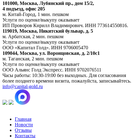
101000, Москва, Лубянский пр., дом 15/2,
4 подъезд, офис 205
м. Китай-Город, 1 мин. пешком
Услуги по оценке/выкупу оказывает
ИП Проворов Кирилл Владимирович. ИНН 773614550816.
119019, Москва, Никитский бульвар, д. 5
м. Арбатская, 2 мин. пешком
Услуги по оценке/выкупу оказывает
ООО «Капитал Голд». ИНН 9706005470
109044, Москва, ул. Воронцовская, д. 2/10с1
м. Таганская, 2 мин. пешком
Услуги по оценке/выкупу оказывает
ООО Альянс Голд Экспресс. ИНН 9702076511
Часы работы: 10:30-19:00 без выходных. Для согласования
более позднего времени визита, пожалуйста, записывайтесь.
info@capital-gold.ru
Главная
Новости
Отзывы
Контакты