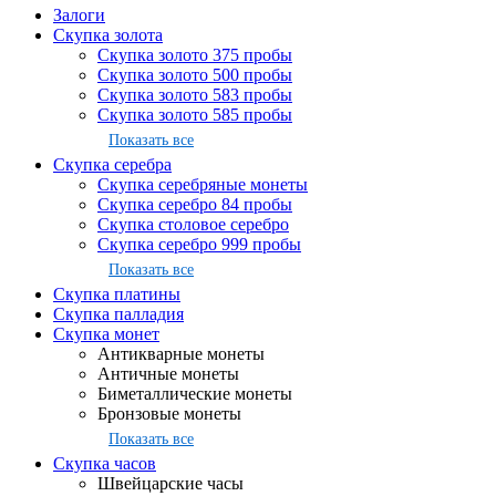
Залоги
Скупка золота
Скупка золото 375 пробы
Скупка золото 500 пробы
Скупка золото 583 пробы
Скупка золото 585 пробы
Показать все
Скупка серебра
Скупка серебряные монеты
Скупка серебро 84 пробы
Скупка столовое серебро
Скупка серебро 999 пробы
Показать все
Скупка платины
Скупка палладия
Скупка монет
Антикварные монеты
Античные монеты
Биметаллические монеты
Бронзовые монеты
Показать все
Скупка часов
Швейцарские часы