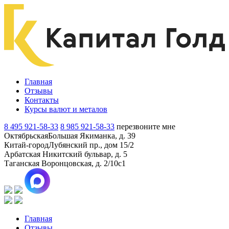
Главная
Отзывы
Контакты
Курсы валют и металов
8 495 921-58-33
8 985 921-58-33
перезвоните мне
Октябрьская
Большая Якиманка, д. 39
Китай-город
Лубянский пр., дом 15/2
Арбатская
Никитский бульвар, д. 5
Таганская
Воронцовская, д. 2/10с1
Главная
Отзывы