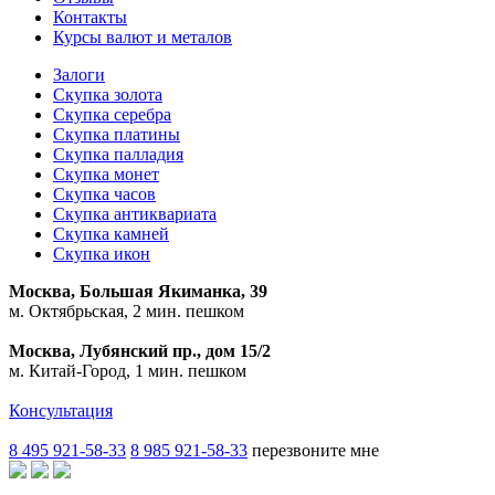
Контакты
Курсы валют и металов
Залоги
Скупка золота
Скупка серебра
Скупка платины
Скупка палладия
Скупка монет
Скупка часов
Скупка антиквариата
Скупка камней
Скупка икон
Москва, Большая Якиманка, 39
м. Октябрьская, 2 мин. пешком
Москва, Лубянский пр., дом 15/2
м. Китай-Город, 1 мин. пешком
Консультация
8 495 921-58-33
8 985 921-58-33
перезвоните мне