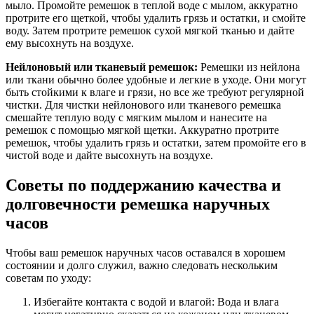
мыло. Промойте ремешок в теплой воде с мылом, аккуратно
протрите его щеткой, чтобы удалить грязь и остатки, и смойте
воду. Затем протрите ремешок сухой мягкой тканью и дайте
ему высохнуть на воздухе.
Нейлоновый или тканевый ремешок:
Ремешки из нейлона
или ткани обычно более удобные и легкие в уходе. Они могут
быть стойкими к влаге и грязи, но все же требуют регулярной
чистки. Для чистки нейлонового или тканевого ремешка
смешайте теплую воду с мягким мылом и нанесите на
ремешок с помощью мягкой щетки. Аккуратно протрите
ремешок, чтобы удалить грязь и остатки, затем промойте его в
чистой воде и дайте высохнуть на воздухе.
Советы по поддержанию качества и
долговечности ремешка наручных
часов
Чтобы ваш ремешок наручных часов оставался в хорошем
состоянии и долго служил, важно следовать нескольким
советам по уходу:
Избегайте контакта с водой и влагой: Вода и влага