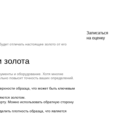
Записаться
на оценку
будет отличать настоящее золото от его
 золота
рументы и оборудование. Хотя многие
ельно повысит точность ваших определений.
верхности образца, что может быть ключевым
яются золотом.
ерту. Можно использовать обратную сторону
елить плотность образца, что является