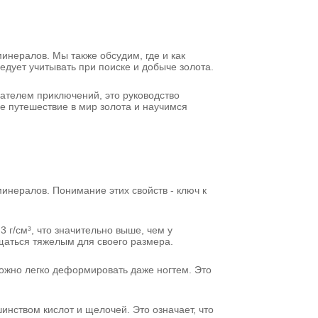
инералов. Мы также обсудим, где и как
ледует учитывать при поиске и добыче золота.
ателем приключений, это руководство
е путешествие в мир золота и научимся
инералов. Понимание этих свойств - ключ к
 г/см³, что значительно выше, чем у
щаться тяжелым для своего размера.
 можно легко деформировать даже ногтем. Это
инством кислот и щелочей. Это означает, что