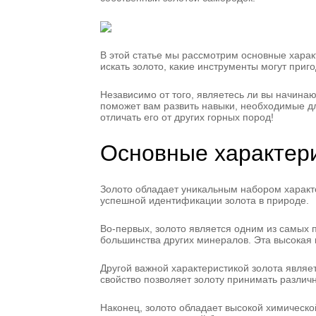
В этой статье мы рассмотрим основные характ
искать золото, какие инструменты могут приг
Независимо от того, являетесь ли вы начин
поможет вам развить навыки, необходимые дл
отличать его от других горных пород!
Основные характери
Золото обладает уникальным набором характе
успешной идентификации золота в природе.
Во-первых, золото является одним из самых п
большинства других минералов. Эта высокая 
Другой важной характеристикой золота являет
свойство позволяет золоту принимать различ
Наконец, золото обладает высокой химической