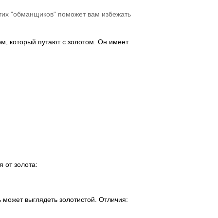
этих "обманщиков" поможет вам избежать
ом, который путают с золотом. Он имеет
 от золота:
 может выглядеть золотистой. Отличия: