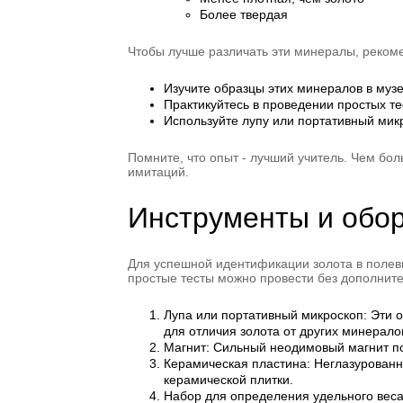
Более твердая
Чтобы лучше различать эти минералы, реко
Изучите образцы этих минералов в муз
Практикуйтесь в проведении простых те
Используйте лупу или портативный мик
Помните, что опыт - лучший учитель. Чем бо
имитаций.
Инструменты и обо
Для успешной идентификации золота в полев
простые тесты можно провести без дополнит
Лупа или портативный микроскоп: Эти 
для отличия золота от других минерало
Магнит: Сильный неодимовый магнит по
Керамическая пластина: Неглазурованн
керамической плитки.
Набор для определения удельного веса