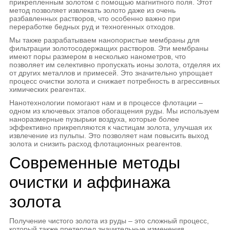
прикрепленным золотом с помощью магнитного поля. Этот
метод позволяет извлекать золото даже из очень
разбавленных растворов, что особенно важно при
переработке бедных руд и техногенных отходов.
Мы также разрабатываем нанопористые мембраны для
фильтрации золотосодержащих растворов. Эти мембраны
имеют поры размером в несколько нанометров, что
позволяет им селективно пропускать ионы золота, отделяя их
от других металлов и примесей. Это значительно упрощает
процесс очистки золота и снижает потребность в агрессивных
химических реагентах.
Нанотехнологии помогают нам и в процессе флотации –
одном из ключевых этапов обогащения руды. Мы используем
наноразмерные пузырьки воздуха, которые более
эффективно прикрепляются к частицам золота, улучшая их
извлечение из пульпы. Это позволяет нам повысить выход
золота и снизить расход флотационных реагентов.
Современные методы
очистки и аффинажа
золота
Получение чистого золота из руды – это сложный процесс,
который также претерпел значительные изменения