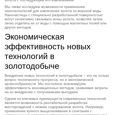
Мы также исследуем возможности применения
нанотехнологий для извлечения золота из морской воды.
Наночастицы с специально разработанной поверхностью
могут селективно связывать ионы золота, позволяя затем
легко отделить их от воды с помощью магнитных полей или
других методов.
Экономическая
эффективность новых
технологий в
золотодобыче
Внедрение новых технологий в золотодобыче – это не только
вопрос технического прогресса, но и экономической
целесообразности. Мы постоянно анализируем
эффективность инновационных методов, сравнивая затраты
на их внедрение с получаемыми выгодами.
Одним из ключевых преимуществ современных технологий
является возможность рентабельной разработки
месторождений с низким содержанием золота. Например,
применение кучного выщелачивания в сочетании с
современными методами извлечения золота позволяет нам