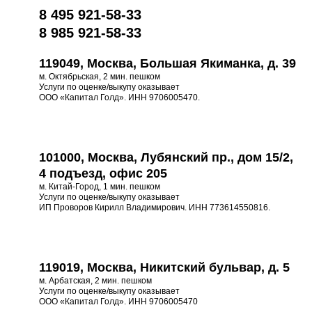
8 495 921-58-33
8 985 921-58-33
119049, Москва, Большая Якиманка, д. 39
м. Октябрьская, 2 мин. пешком
Услуги по оценке/выкупу оказывает
ООО «Капитал Голд». ИНН 9706005470.
101000, Москва, Лубянский пр., дом 15/2,
4 подъезд, офис 205
м. Китай-Город, 1 мин. пешком
Услуги по оценке/выкупу оказывает
ИП Проворов Кирилл Владимирович. ИНН 773614550816.
119019, Москва, Никитский бульвар, д. 5
м. Арбатская, 2 мин. пешком
Услуги по оценке/выкупу оказывает
ООО «Капитал Голд». ИНН 9706005470