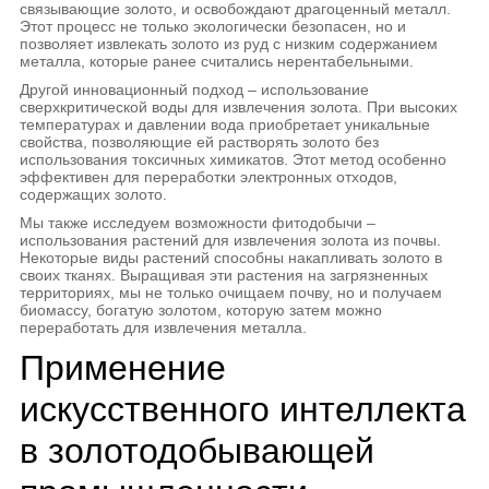
связывающие золото, и освобождают драгоценный металл.
Этот процесс не только экологически безопасен, но и
позволяет извлекать золото из руд с низким содержанием
металла, которые ранее считались нерентабельными.
Другой инновационный подход – использование
сверхкритической воды для извлечения золота. При высоких
температурах и давлении вода приобретает уникальные
свойства, позволяющие ей растворять золото без
использования токсичных химикатов. Этот метод особенно
эффективен для переработки электронных отходов,
содержащих золото.
Мы также исследуем возможности фитодобычи –
использования растений для извлечения золота из почвы.
Некоторые виды растений способны накапливать золото в
своих тканях. Выращивая эти растения на загрязненных
территориях, мы не только очищаем почву, но и получаем
биомассу, богатую золотом, которую затем можно
переработать для извлечения металла.
Применение
искусственного интеллекта
в золотодобывающей