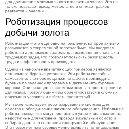
для достижения максимального извлечения золота. Это не
только повышает выход металла, но и снижает расход
реагентов и энергии.
Роботизация процессов
добычи золота
Роботизация – это еще одно направление, которое активно
развивается в современной золотодобыче. Мы внедряем
роботов и автономные системы для выполнения опасных и
трудоемких задач, что позволяет повысить безопасность
труда и эффективность производства.
Одним из наиболее впечатляющих примеров являются
автономные буровые установки. Эти роботы способны
самостоятельно перемещаться по шахте, производить
бурение по заданной программе и даже менять буровые
коронки. Они оснащены системами компьютерного зрения и
датчиками, позволяющими им ориентироваться в сложных
подземных условиях и избегать препятствий.
Мы также используем роботизированные системы для
осмотра и обслуживания шахтного оборудования. Небольшие
роботы-разведчики могут проникать в узкие и опасные места,
недоступные для человека, проводя визуальный осмотр и
собирая данные о состоянии конструкций и оборудования.
Это позволяет нам своевременно выявлять потенциальные