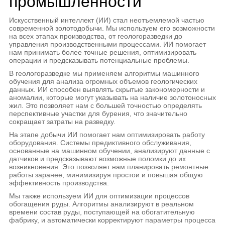
промышленности
Искусственный интеллект (ИИ) стал неотъемлемой частью
современной золотодобычи. Мы используем его возможности
на всех этапах производства, от геологоразведки до
управления производственными процессами. ИИ помогает
нам принимать более точные решения, оптимизировать
операции и предсказывать потенциальные проблемы.
В геологоразведке мы применяем алгоритмы машинного
обучения для анализа огромных объемов геологических
данных. ИИ способен выявлять скрытые закономерности и
аномалии, которые могут указывать на наличие золотоносных
жил. Это позволяет нам с большей точностью определять
перспективные участки для бурения, что значительно
сокращает затраты на разведку.
На этапе добычи ИИ помогает нам оптимизировать работу
оборудования. Системы предиктивного обслуживания,
основанные на машинном обучении, анализируют данные с
датчиков и предсказывают возможные поломки до их
возникновения. Это позволяет нам планировать ремонтные
работы заранее, минимизируя простои и повышая общую
эффективность производства.
Мы также используем ИИ для оптимизации процессов
обогащения руды. Алгоритмы анализируют в реальном
времени состав руды, поступающей на обогатительную
фабрику, и автоматически корректируют параметры процесса