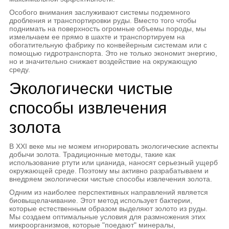
Особого внимания заслуживают системы подземного
дробления и транспортировки руды. Вместо того чтобы
поднимать на поверхность огромные объемы породы, мы
измельчаем ее прямо в шахте и транспортируем на
обогатительную фабрику по конвейерным системам или с
помощью гидротранспорта. Это не только экономит энергию,
но и значительно снижает воздействие на окружающую
среду.
Экологически чистые
способы извлечения
золота
В XXI веке мы не можем игнорировать экологические аспекты
добычи золота. Традиционные методы, такие как
использование ртути или цианида, наносят серьезный ущерб
окружающей среде. Поэтому мы активно разрабатываем и
внедряем экологически чистые способы извлечения золота.
Одним из наиболее перспективных направлений является
биовыщелачивание. Этот метод использует бактерии,
которые естественным образом выделяют золото из руды.
Мы создаем оптимальные условия для размножения этих
микроорганизмов, которые "поедают" минералы,