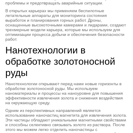
проблемы и предотвращать аварийные ситуации.
В открытых карьерах мы применяем беспилотные
летательные аппараты для мониторинга состояния
выработок и планирования горных работ. Дроны,
оснащенные высокоточными камерами и лидарами, создают
трехмерные модели карьера, которые мы используем для
оптимизации процесса добычи и обеспечения безопасности
работ.
Нанотехнологии в
обработке золотоносной
руды
Нанотехнологии открывают перед нами новые горизонты в
обработке золотоносной руды. Мы используем
наноматериалы и процессы на наноуровне для повышения
эффективности извлечения золота и снижения воздействия
на окружающую среду.
Одним из перспективных направлений является
использование наночастиц магнетита для извлечения золота.
Эти частицы обладают уникальными магнитными свойствами
и способны селективно связывать золото из раствора. После
этого мы можем легко отделить наночастицы с