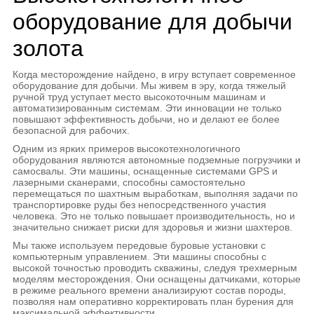
оборудование для добычи
золота
Когда месторождение найдено, в игру вступает современное
оборудование для добычи. Мы живем в эру, когда тяжелый
ручной труд уступает место высокоточным машинам и
автоматизированным системам. Эти инновации не только
повышают эффективность добычи, но и делают ее более
безопасной для рабочих.
Одним из ярких примеров высокотехнологичного
оборудования являются автономные подземные погрузчики и
самосвалы. Эти машины, оснащенные системами GPS и
лазерными сканерами, способны самостоятельно
перемещаться по шахтным выработкам, выполняя задачи по
транспортировке руды без непосредственного участия
человека. Это не только повышает производительность, но и
значительно снижает риски для здоровья и жизни шахтеров.
Мы также используем передовые буровые установки с
компьютерным управлением. Эти машины способны с
высокой точностью проводить скважины, следуя трехмерным
моделям месторождения. Они оснащены датчиками, которые
в режиме реального времени анализируют состав породы,
позволяя нам оперативно корректировать план бурения для
максимальной эффективности.