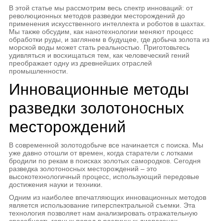
В этой статье мы рассмотрим весь спектр инноваций: от
революционных методов разведки месторождений до
применения искусственного интеллекта и роботов в шахтах.
Мы также обсудим, как нанотехнологии меняют процесс
обработки руды, и заглянем в будущее, где добыча золота из
морской воды может стать реальностью. Приготовьтесь
удивляться и восхищаться тем, как человеческий гений
преображает одну из древнейших отраслей
промышленности.
Инновационные методы
разведки золотоносных
месторождений
В современной золотодобыче все начинается с поиска. Мы
уже давно отошли от времен, когда старатели с лотками
бродили по рекам в поисках золотых самородков. Сегодня
разведка золотоносных месторождений – это
высокотехнологичный процесс, использующий передовые
достижения науки и техники.
Одним из наиболее впечатляющих инновационных методов
является использование гиперспектральной съемки. Эта
технология позволяет нам анализировать отражательную
способность горных пород в различных диапазонах