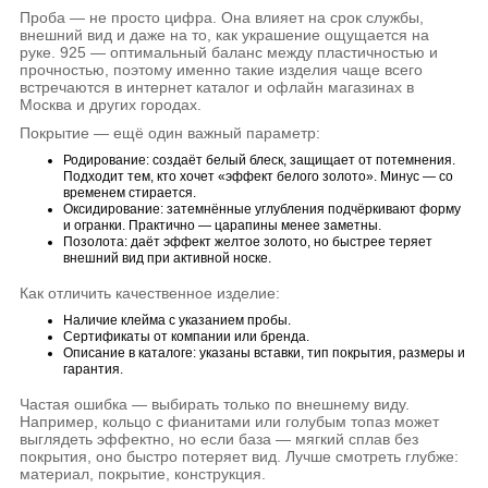
Проба — не просто цифра. Она влияет на срок службы,
внешний вид и даже на то, как украшение ощущается на
руке. 925 — оптимальный баланс между пластичностью и
прочностью, поэтому именно такие изделия чаще всего
встречаются в интернет каталог и офлайн магазинах в
Москва и других городах.
Покрытие — ещё один важный параметр:
Родирование: создаёт белый блеск, защищает от потемнения.
Подходит тем, кто хочет «эффект белого золото». Минус — со
временем стирается.
Оксидирование: затемнённые углубления подчёркивают форму
и огранки. Практично — царапины менее заметны.
Позолота: даёт эффект желтое золото, но быстрее теряет
внешний вид при активной носке.
Как отличить качественное изделие:
Наличие клейма с указанием пробы.
Сертификаты от компании или бренда.
Описание в каталоге: указаны вставки, тип покрытия, размеры и
гарантия.
Частая ошибка — выбирать только по внешнему виду.
Например, кольцо с фианитами или голубым топаз может
выглядеть эффектно, но если база — мягкий сплав без
покрытия, оно быстро потеряет вид. Лучше смотреть глубже:
материал, покрытие, конструкция.