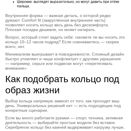
Широкие: выглядят выразительно, но могут давить при отёке
пальца.
Внутренняя форма — важная деталь, о которой редко
думают. Comfort fit (закруглённая внутренняя часть)
позволяет носить кольцо весь день без дискомфорта.
Плоская посадка дешевле, но может натирать.
Вопрос, который стоит задать себе: сможете ли вы носить это
кольцо 10–12 часов подряд? Если сомневаетесь — скорее
всего, нет.
Минимализм выигрывает в повседневности. Сложный дизайн
быстро утомляет и чаще конфликтует с другими украшения
— например, серьги или подвески могут «перетягивать
внимание».
Как подобрать кольцо под
образ жизни
Выбор кольца напрямую зависит от того, как проходит ваш
день. Универсальных решений нет — есть подходящие под
конкретные сценарии.
Если вы много работаете руками — спорт, техника, активная
деятельность — выбирайте простые модели без вставок.
Серебряное кольцо без камней выдерживает нагрузку лучше,