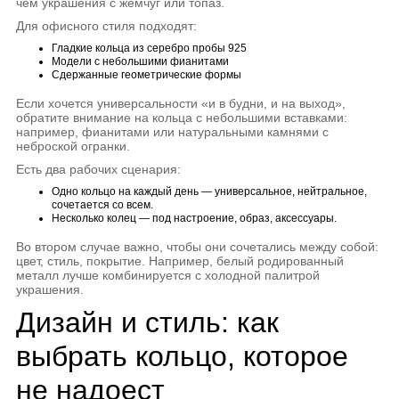
чем украшения с жемчуг или топаз.
Для офисного стиля подходят:
Гладкие кольца из серебро пробы 925
Модели с небольшими фианитами
Сдержанные геометрические формы
Если хочется универсальности «и в будни, и на выход»,
обратите внимание на кольца с небольшими вставками:
например, фианитами или натуральными камнями с
неброской огранки.
Есть два рабочих сценария:
Одно кольцо на каждый день — универсальное, нейтральное,
сочетается со всем.
Несколько колец — под настроение, образ, аксессуары.
Во втором случае важно, чтобы они сочетались между собой:
цвет, стиль, покрытие. Например, белый родированный
металл лучше комбинируется с холодной палитрой
украшения.
Дизайн и стиль: как
выбрать кольцо, которое
не надоест