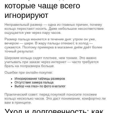
которые чаще всего
игнорируют
Неправильный размер — одна из главных причин, почему
кольцо перестают носить. Даже небольшое несоответствие
ощущается уже через пару часов.
Размер пальца меняется в течение дня: утром он уже,
вечером — шире. В жару пальцы отекают, в холод —
сужаются. Поэтому примерка в магазине днём даёт более
точный результат.
Широкие кольца сидят плотнее, чем тонкие. Это важно
учитывать при заказе через интернет — часто требуется
брать на полразмера больше.
Ошибки при онлайн-покупке:
Игнорирование таблицы размеров
Отсутствие замера пальца
Выбор «на глаз» по фото в каталог
Практический совет: перед покупкой поносите похожее
кольцо несколько часов. Это даст понимание, комфортно ли
вам в принципе.
Уход и долговечность: как