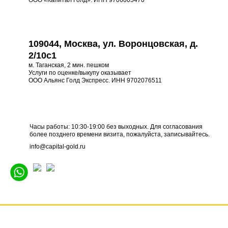
ООО «Капитал Голд». ИНН 9706005470
109044, Москва, ул. Воронцовская, д.
2/10с1
м. Таганская, 2 мин. пешком
Услуги по оценке/выкупу оказывает
ООО Альянс Голд Экспресс. ИНН 9702076511
Часы работы: 10:30-19:00 без выходных. Для согласования
более позднего времени визита, пожалуйста, записывайтесь.
info@capital-gold.ru