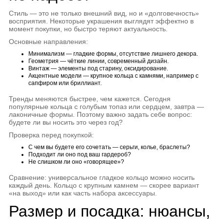
Стиль — это не только внешний вид, но и «долговечность»
восприятия. Некоторые украшения выглядят эффектно в
момент покупки, но быстро теряют актуальность.
Основные направления:
Минимализм — гладкие формы, отсутствие лишнего декора.
Геометрия — чёткие линии, современный дизайн.
Винтаж — элементы под старину, оксидирование.
Акцентные модели — крупное кольца с камнями, например с
сапфиром или бриллиант.
Тренды меняются быстрее, чем кажется. Сегодня
популярные кольца с голубым топаз или сердцем, завтра —
лаконичные формы. Поэтому важно задать себе вопрос:
будете ли вы носить это через год?
Проверка перед покупкой:
С чем вы будете его сочетать — серьги, колье, браслеты?
Подходит ли оно под ваш гардероб?
Не слишком ли оно «говорящее»?
Сравнение: универсальное гладкое кольцо можно носить
каждый день. Кольцо с крупным камнем — скорее вариант
«на выход» или как часть набора аксессуары.
Размер и посадка: нюансы,