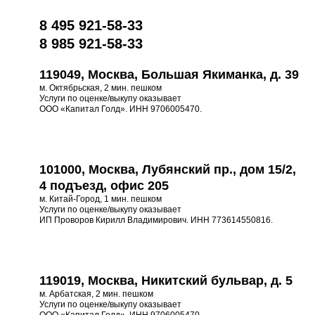
8 495 921-58-33
8 985 921-58-33
119049, Москва, Большая Якиманка, д. 39
м. Октябрьская, 2 мин. пешком
Услуги по оценке/выкупу оказывает
ООО «Капитал Голд». ИНН 9706005470.
101000, Москва, Лубянский пр., дом 15/2,
4 подъезд, офис 205
м. Китай-Город, 1 мин. пешком
Услуги по оценке/выкупу оказывает
ИП Проворов Кирилл Владимирович. ИНН 773614550816.
119019, Москва, Никитский бульвар, д. 5
м. Арбатская, 2 мин. пешком
Услуги по оценке/выкупу оказывает