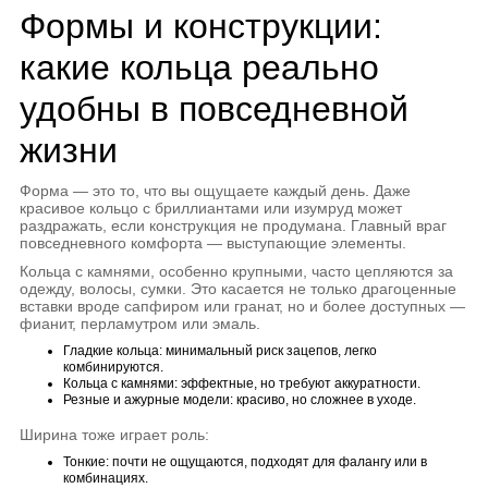
Формы и конструкции:
какие кольца реально
удобны в повседневной
жизни
Форма — это то, что вы ощущаете каждый день. Даже
красивое кольцо с бриллиантами или изумруд может
раздражать, если конструкция не продумана. Главный враг
повседневного комфорта — выступающие элементы.
Кольца с камнями, особенно крупными, часто цепляются за
одежду, волосы, сумки. Это касается не только драгоценные
вставки вроде сапфиром или гранат, но и более доступных —
фианит, перламутром или эмаль.
Гладкие кольца: минимальный риск зацепов, легко
комбинируются.
Кольца с камнями: эффектные, но требуют аккуратности.
Резные и ажурные модели: красиво, но сложнее в уходе.
Ширина тоже играет роль:
Тонкие: почти не ощущаются, подходят для фалангу или в
комбинациях.