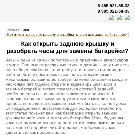
8 495 921-58-33
8 985 921-58-33
Главная
/
Блог
/
Как открыть заднюю крышку и разобрать часы для замены батарейки?
Как открыть заднюю крышку и
разобрать часы для замены батарейки?
Часы – один из самых популярных и практичных аксессуаров
в мире. Они имеют различные стили и дизайны, но у них есть
одно общее свойство – они требуют источника питания для
работы. Хотя у некоторых часов есть автоматические
механизмы, большинство требует замены батарейки каждые
несколько лет. Однако открытие задней крышки часов и
замена батарейки может показаться сложной задачей,
особенно если вы не являетесь экспертом по часам. К
счастью, с правильными инструментами и методиками
процесс не является сложным и может быть выполнен дома.
От традиционных инструментов до последних технологий,
этот статья покажет вам, как безопасно открыть заднюю
крышку вашего часа и заменить батарейку. Итак, будьте вы
часовым энтузиастом или просто хотите сэкономить деньги
на замене батарейки, читайте далее, чтобы узнать, как
сделать это как профессионал.