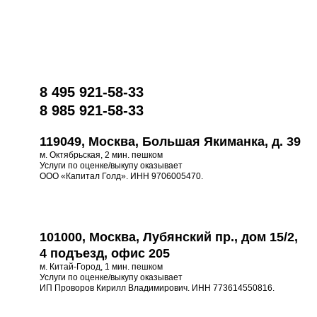
8 495 921-58-33
8 985 921-58-33
119049, Москва, Большая Якиманка, д. 39
м. Октябрьская, 2 мин. пешком
Услуги по оценке/выкупу оказывает
ООО «Капитал Голд». ИНН 9706005470.
101000, Москва, Лубянский пр., дом 15/2,
4 подъезд, офис 205
м. Китай-Город, 1 мин. пешком
Услуги по оценке/выкупу оказывает
ИП Проворов Кирилл Владимирович. ИНН 773614550816.