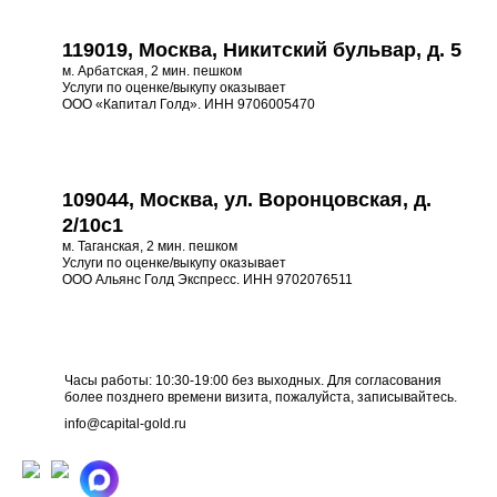
119019, Москва, Никитский бульвар, д. 5
м. Арбатская, 2 мин. пешком
Услуги по оценке/выкупу оказывает
ООО «Капитал Голд». ИНН 9706005470
109044, Москва, ул. Воронцовская, д.
2/10с1
м. Таганская, 2 мин. пешком
Услуги по оценке/выкупу оказывает
ООО Альянс Голд Экспресс. ИНН 9702076511
Часы работы: 10:30-19:00 без выходных. Для согласования
более позднего времени визита, пожалуйста, записывайтесь.
info@capital-gold.ru